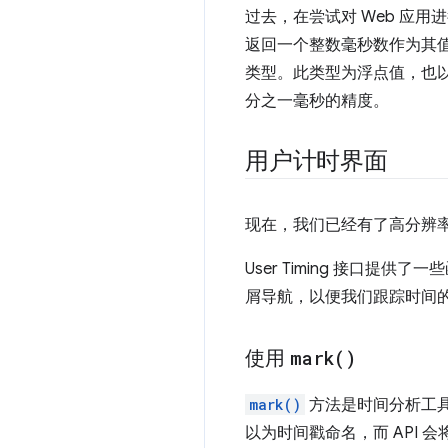
过去，在尝试对 Web 应
返回一个整数毫秒数作为其
类型。此类型为浮点值，也
分之一毫秒的精度。
用户计时界面
现在，我们已经有了高分辨
User Timing 接口
屑导航，以便我们跟踪时间
使用
mark(
)
mark()
方法是时间分析工
以为时间戳命名，而 API