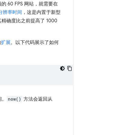
0 FPS 网站，就需要在
分辨率时间
，这是内置于新型
确度比之前提高了 1000
的
扩展
。以下代码展示了如何
间。
now()
方法会返回从