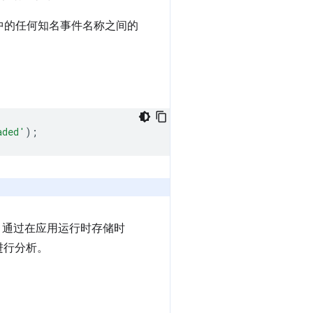
中的任何知名事件名称之间的
aded'
);
。通过在应用运行时存储时
进行分析。