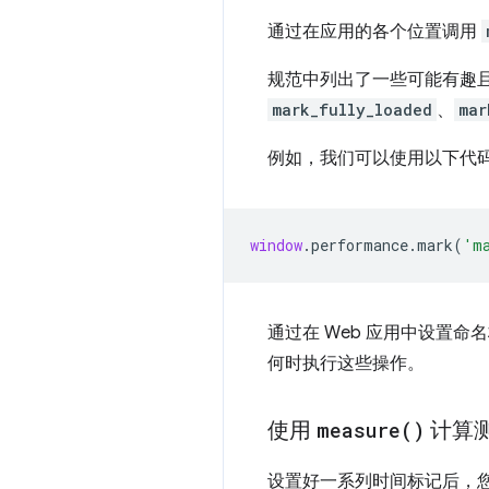
通过在应用的各个位置调用
规范中列出了一些可能有趣
mark_fully_loaded
、
mar
例如，我们可以使用以下代
window
.
performance
.
mark
(
'm
通过在 Web 应用中设置
何时执行这些操作。
使用
measure(
)
计算
设置好一系列时间标记后，