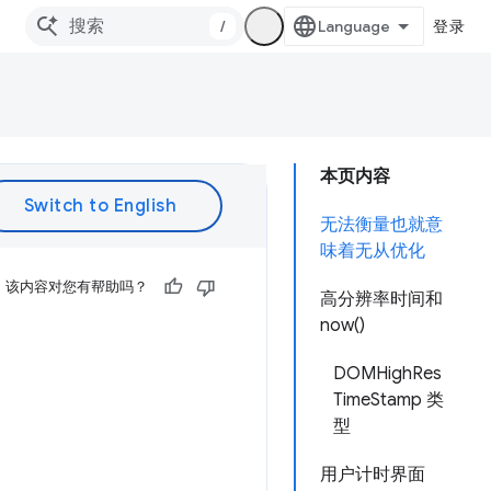
/
登录
本页内容
无法衡量也就意
味着无从优化
该内容对您有帮助吗？
高分辨率时间和
now()
DOMHighRes
TimeStamp 类
型
用户计时界面