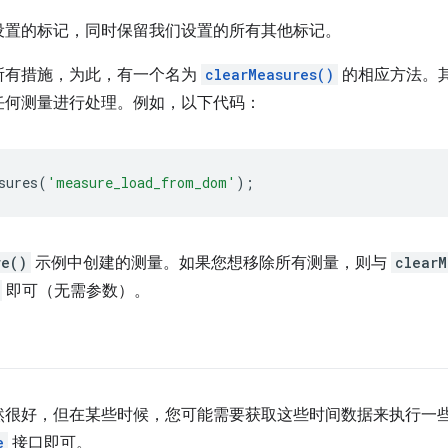
设置的标记，同时保留我们设置的所有其他标记。
所有措施，为此，有一个名为
clearMeasures()
的相应方法。
任何测量进行处理。例如，以下代码：
sures
(
'measure_load_from_dom'
);
re()
示例中创建的测量。如果您想移除所有测量，则与
clearM
即可（无需参数）。
然很好，但在某些时候，您可能需要获取这些时间数据来执行一
e
接口即可。