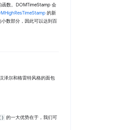
函数。DOMTimeStamp 会
MHighResTimeStamp
的新
的小数部分，因此可以达到百
提供汉泽尔和格雷特风格的面包
()
的一大优势在于，我们可