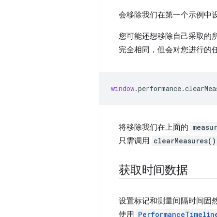
会移除我们在第一个示例中
您可能还想移除自己采取的
完全相同，但会对您进行的
window
.
performance
.
clearMea
将移除我们在上面的
measu
只需调用
clearMeasures()
获取时间数据
设置标记和测量间隔时间固
使用
PerformanceTimelin