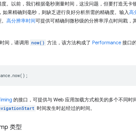
度。以前，我们根据毫秒测量时间，这没问题，但要打造无卡顿的 6
此，如果精确到毫秒，则缺乏进行良好分析所需的精确度。输入
高
型。
高分辨率时间
可提供可精确到微秒级的分辨率浮点时间戳，其精
前时间，请调用
now()
方法，该方法构成了
Performance
接口
mance
.
now
();
iming
的接口，可提供与 Web 应用加载方式相关的多个不同时
avigationStart
时间发生时起经过的时间。
amp 类型