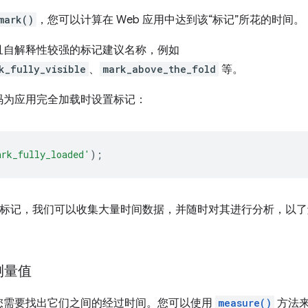
mark()
，您可以计算在 Web 应用中达到该“标记”所花的时间。
且自解释性较强的标记建议名称，例如
k_fully_visible
、
mark_above_the_fold
等。
码为应用完全加载时设置标记：
ark_fully_loaded'
);
命名标记，我们可以收集大量时间数据，并随时对其进行分析，以
测量值
您需要找出它们之间的经过时间。您可以使用
measure()
方法