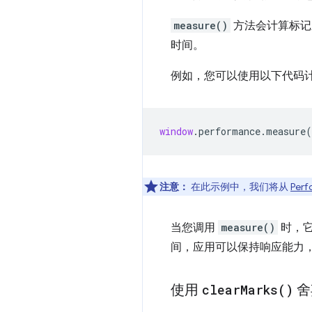
measure()
方法会计算标记
时间。
例如，您可以使用以下代码计
window
.
performance
.
measure
(
注意：
在此示例中，我们将从
Perf
当您调用
measure()
时，它
间，应用可以保持响应能力
使用
clear
Marks(
)
舍