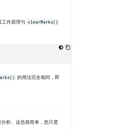
其工作原理与
clearMarks()
arks()
的用法完全相同，即
些分析。这也很简单，您只需