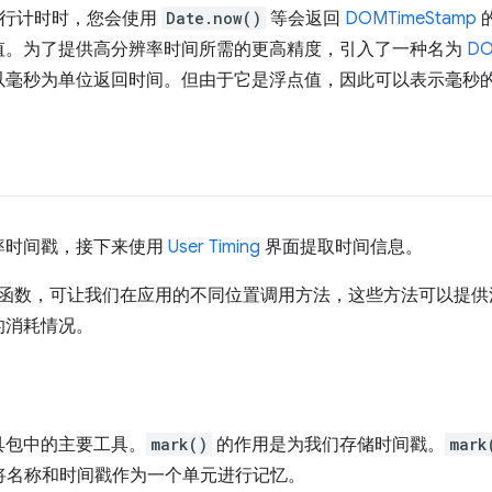
用进行计时时，您会使用
Date.now()
等会返回
DOMTimeStamp
的
值。为了提供高分辨率时间所需的更高精度，引入了一种名为
DO
以毫秒为单位返回时间。但由于它是浮点值，因此可以表示毫秒
率时间戳，接下来使用
User Timing
界面提取时间信息。
提供了一些函数，可让我们在应用的不同位置调用方法，这些方法可以
的消耗情况。
具包中的主要工具。
mark()
的作用是为我们存储时间戳。
mark
 会将名称和时间戳作为一个单元进行记忆。