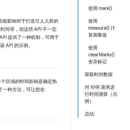
使用 mark()
解性能影响对于打造引人入胜的
使用
measure() 计
间等，但这些 API 不一定
算测量值
 API 提供了一种机制，可用于
 API 的示例。
使用
clearMarks()
舍弃标记
获取时间数据
代码各个区域的时间影响是确定热
对 XHR 请求进
了一种方法，可让您在
行时间测算（示
例）
总结