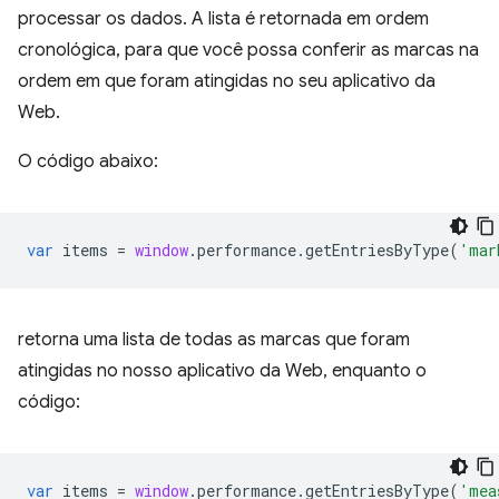
processar os dados. A lista é retornada em ordem
cronológica, para que você possa conferir as marcas na
ordem em que foram atingidas no seu aplicativo da
Web.
O código abaixo:
var
items
=
window
.
performance
.
getEntriesByType
(
'mar
retorna uma lista de todas as marcas que foram
atingidas no nosso aplicativo da Web, enquanto o
código:
var
items
=
window
.
performance
.
getEntriesByType
(
'mea