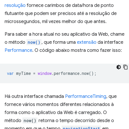
resolução
fornece carimbos de data/hora de ponto
flutuante que podem ser precisos até a resolução de
microssegundos, mil vezes melhor do que antes.
Para saber a hora atual no seu aplicativo da Web, chame
o método
now()
, que forma uma
extensão
da interface
Performance
. O código abaixo mostra como fazer isso:
var
myTime
=
window
.
performance
.
now
();
Há outra interface chamada
PerformanceTiming
, que
fornece vários momentos diferentes relacionados à
forma como o aplicativo da Web é carregado. O
método
now()
retorna o tempo decorrido desde o
momento em que o tempo
navigationStart
em