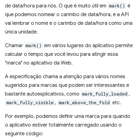
de data/hora para nós. O que é muito útil em
mark()
é
que podemos nomear o carimbo de data/hora, e a API
vai lembrar o nome e o carimbo de data/hora como uma
única unidade.
Chamar
mark()
em vários lugares do aplicativo permite
calcular o tempo que você levou para atingir essa
"marca" no aplicativo da Web.
A especificação chama a atenção para vários nomes
sugeridos para marcas que podem ser interessantes e
bastante autoexplicativos, como
mark_fully_loaded
,
mark_fully_visible
,
mark_above_the_fold
etc.
Por exemplo, podemos definir uma marca para quando
o aplicativo estiver totalmente carregado usando o
seguinte código: