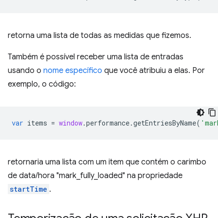
retorna uma lista de todas as medidas que fizemos.
Também é possível receber uma lista de entradas
usando o
nome específico
que você atribuiu a elas. Por
exemplo, o código:
var
items
=
window
.
performance
.
getEntriesByName
(
'mar
retornaria uma lista com um item que contém o carimbo
de data/hora "mark_fully_loaded" na propriedade
startTime
.