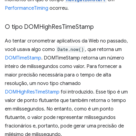
PerformanceTiming
ocorreu.
O tipo DOMHigh
Res
Time
Stamp
Ao tentar cronometrar aplicativos da Web no passado,
você usava algo como
Date.now()
, que retorna um
DOMTimeStamp
. DOMTimeStamp retorna um número
inteiro de milissegundos como valor. Para fornecer a
maior precisão necessária para o tempo de alta
resolução, um novo tipo chamado
DOMHighResTimeStamp
foi introduzido. Esse tipo é um
valor de ponto flutuante que também retorna o tempo
em milissegundos. No entanto, como é um ponto
flutuante, o valor pode representar milissegundos
fracionários e, portanto, pode gerar uma precisão de
milésimo de milissegundo.