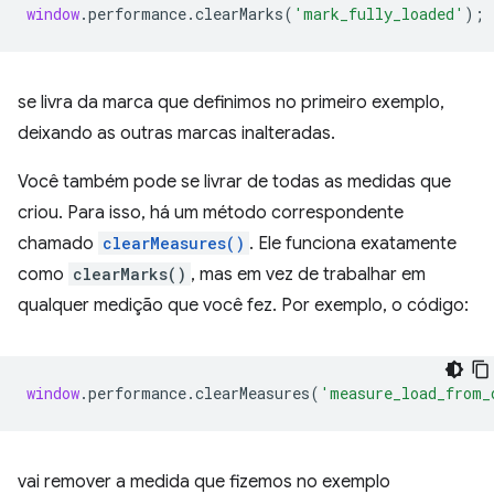
window
.
performance
.
clearMarks
(
'mark_fully_loaded'
);
se livra da marca que definimos no primeiro exemplo,
deixando as outras marcas inalteradas.
Você também pode se livrar de todas as medidas que
criou. Para isso, há um método correspondente
chamado
clearMeasures()
. Ele funciona exatamente
como
clearMarks()
, mas em vez de trabalhar em
qualquer medição que você fez. Por exemplo, o código:
window
.
performance
.
clearMeasures
(
'measure_load_from_
vai remover a medida que fizemos no exemplo