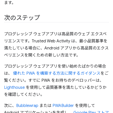
ます。
次のステップ
プログレッシブ ウェブアプリは高品質のウェブ エクスペ
リエンスです。Trusted Web Activity は、最小品質基準を
満たしている場合に、Android アプリから高品質のエクス
ペリエンスを開くための新しい方法です。
プログレッシブ ウェブアプリを使い始めたばかりの場合
は、
優れた PWA を構築する方法に関するガイダンス
をご
覧ください。すでに PWA をお持ちのデベロッパーは、
Lighthouse
を使用して品質基準を満たしているかどうか
を確認してください。
次に、
Bubblewrap
または
PWABuilder
を使用して
Android アプリケーションを生成し、
Google Play ストア