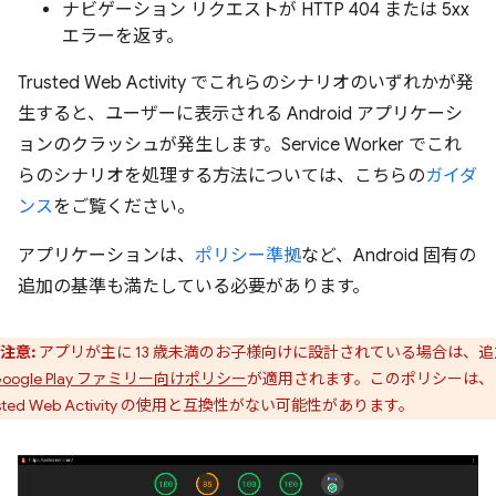
ナビゲーション リクエストが HTTP 404 または 5xx
エラーを返す。
Trusted Web Activity でこれらのシナリオのいずれかが発
生すると、ユーザーに表示される Android アプリケーシ
ョンのクラッシュが発生します。Service Worker でこれ
らのシナリオを処理する方法については、こちらの
ガイダ
ンス
をご覧ください。
アプリケーションは、
ポリシー準拠
など、Android 固有の
追加の基準も満たしている必要があります。
注意:
アプリが主に 13 歳未満のお子様向けに設計されている場合は、追
Google Play ファミリー向けポリシー
が適用されます。このポリシーは、
usted Web Activity の使用と互換性がない可能性があります。