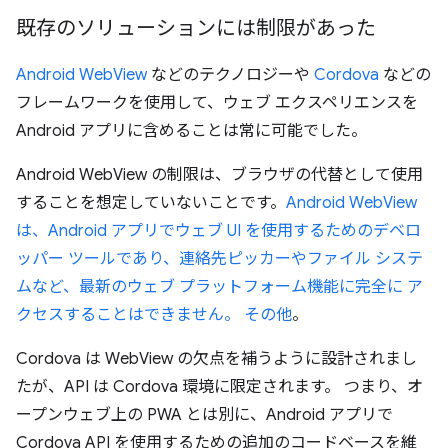
既存のソリューションには制限があった
Android WebView
などのテクノロジーや
Cordova
などの
フレームワークを使用して、ウェブ エクスペリエンスを
Android アプリに含めることは常に可能でした。
Android WebView の制限は、ブラウザの代替として使用
することを想定していないことです。
Android WebView
は、Android アプリでウェブ UI を使用するためのデベロ
ッパー ツールであり、連絡先ピッカーやファイル システ
ムなど、最新のウェブ プラットフォーム機能に完全に ア
クセスすることはできません。
その他
。
Cordova は WebView の欠点を補うように設計されまし
たが、API は Cordova 環境に限定されます。 つまり、オ
ープンウェブ上の PWA とは別に、Android アプリで
Cordova API を使用するための追加のコードベースを維