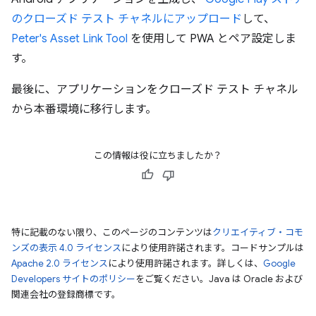
のクローズド テスト チャネルにアップロード
して、
Peter's Asset Link Tool
を使用して PWA とペア設定しま
す。
最後に、アプリケーションをクローズド テスト チャネル
から本番環境に移行します。
この情報は役に立ちましたか？
特に記載のない限り、このページのコンテンツは
クリエイティブ・コモ
ンズの表示 4.0 ライセンス
により使用許諾されます。コードサンプルは
Apache 2.0 ライセンス
により使用許諾されます。詳しくは、
Google
Developers サイトのポリシー
をご覧ください。Java は Oracle および
関連会社の登録商標です。