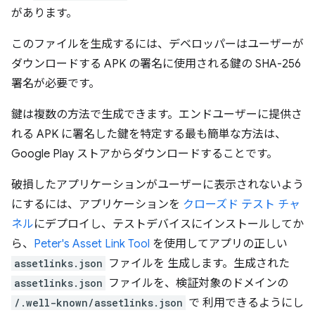
があります。
このファイルを生成するには、デベロッパーはユーザーが
ダウンロードする APK の署名に使用される鍵の SHA-256
署名が必要です。
鍵は複数の方法で生成できます。エンドユーザーに提供さ
れる APK に署名した鍵を特定する最も簡単な方法は、
Google Play ストアからダウンロードすることです。
破損したアプリケーションがユーザーに表示されないよう
にするには、アプリケーションを
クローズド テスト チャ
ネル
にデプロイし、テストデバイスにインストールしてか
ら、
Peter's Asset Link Tool
を使用してアプリの正しい
assetlinks.json
ファイルを 生成します。生成された
assetlinks.json
ファイルを、検証対象のドメインの
/.well-known/assetlinks.json
で 利用できるようにし