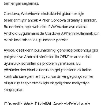
tam erişim sağlamaz.
Cordova, WebView'in eksikliklerini gidermek için
tasarlanmıştır ancak API'ler Cordova ortamıyla sınırlıdır.
Bu nedenle, açık web'deki PWA'nızdan ayrı olarak
Android uygulamanızda Cordova API'lerini kullanmak için
ek bir kod tabanı oluşturmanız gerekir.
Ayrıca, özelliklerin bulunabilirliği genellikle beklendiği gibi
çalışmaz ve Android sürümleri ile OEM'ler arasındaki
uyumluluk sorunları da problem yaratabilir. Bu
çözümlerden birini kullanırken geliştiricilerin ek kalite
kontrolü süreçlerine ihtiyacı vardır ve geçici çözümler
oluşturup tespit etmek için ek geliştirme maliyetiyle
karşılaşırlar.
Güvenilir Web Etkinliği
,
Android'deki web