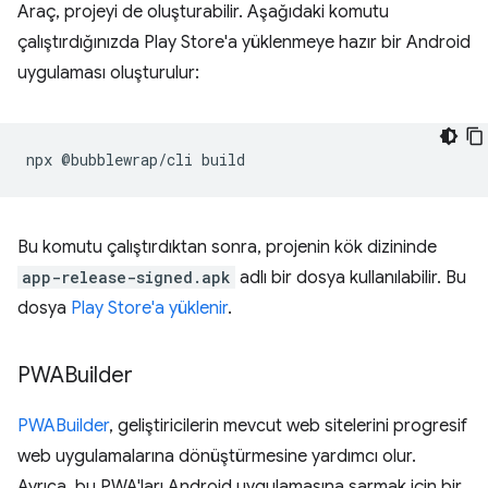
Araç, projeyi de oluşturabilir. Aşağıdaki komutu
çalıştırdığınızda Play Store'a yüklenmeye hazır bir Android
uygulaması oluşturulur:
npx
@bubblewrap/cli
Bu komutu çalıştırdıktan sonra, projenin kök dizininde
app-release-signed.apk
adlı bir dosya kullanılabilir. Bu
dosya
Play Store'a yüklenir
.
PWABuilder
PWABuilder
, geliştiricilerin mevcut web sitelerini progresif
web uygulamalarına dönüştürmesine yardımcı olur.
Ayrıca, bu PWA'ları Android uygulamasına sarmak için bir