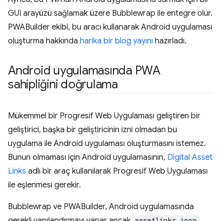
GUI arayüzü sağlamak üzere Bubblewrap ile entegre olur.
PWABuilder ekibi, bu aracı kullanarak Android uygulaması
oluşturma hakkında
harika bir blog yayını
hazırladı.
Android uygulamasında PWA
sahipliğini doğrulama
Mükemmel bir Progresif Web Uygulaması geliştiren bir
geliştirici, başka bir geliştiricinin izni olmadan bu
uygulama ile Android uygulaması oluşturmasını istemez.
Bunun olmaması için Android uygulamasının,
Digital Asset
Links
adlı bir araç kullanılarak Progresif Web Uygulaması
ile eşlenmesi gerekir.
Bubblewrap ve PWABuilder, Android uygulamasında
gerekli yapılandırmayı yapar ancak
assetlinks.json