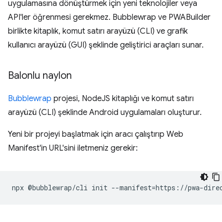
uygulamasına dönüştürmek için yeni teknolojiler veya
API'ler öğrenmesi gerekmez. Bubblewrap ve PWABuilder
birlikte kitaplık, komut satırı arayüzü (CLI) ve grafik
kullanıcı arayüzü (GUI) şeklinde geliştirici araçları sunar.
Balonlu naylon
Bubblewrap
projesi, NodeJS kitaplığı ve komut satırı
arayüzü (CLI) şeklinde Android uygulamaları oluşturur.
Yeni bir projeyi başlatmak için aracı çalıştırıp Web
Manifest'in URL'sini iletmeniz gerekir:
npx
@bubblewrap/cli
init
--manifest
=