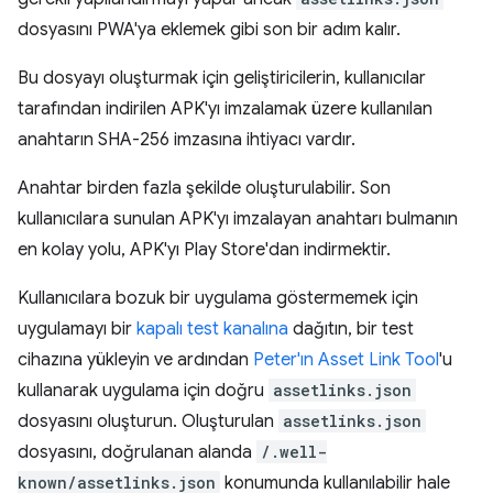
dosyasını PWA'ya eklemek gibi son bir adım kalır.
Bu dosyayı oluşturmak için geliştiricilerin, kullanıcılar
tarafından indirilen APK'yı imzalamak üzere kullanılan
anahtarın SHA-256 imzasına ihtiyacı vardır.
Anahtar birden fazla şekilde oluşturulabilir. Son
kullanıcılara sunulan APK'yı imzalayan anahtarı bulmanın
en kolay yolu, APK'yı Play Store'dan indirmektir.
Kullanıcılara bozuk bir uygulama göstermemek için
uygulamayı bir
kapalı test kanalına
dağıtın, bir test
cihazına yükleyin ve ardından
Peter'ın Asset Link Tool
'u
kullanarak uygulama için doğru
assetlinks.json
dosyasını oluşturun. Oluşturulan
assetlinks.json
dosyasını, doğrulanan alanda
/.well-
known/assetlinks.json
konumunda kullanılabilir hale