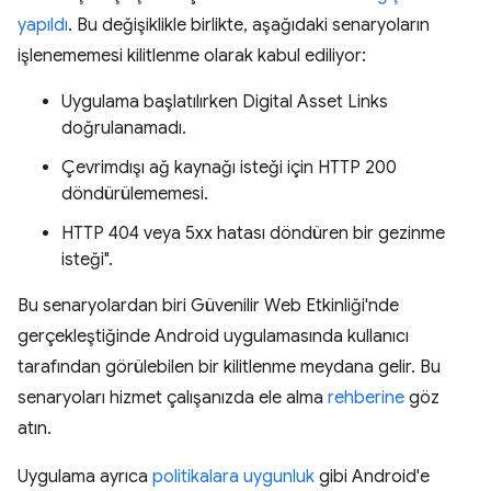
yapıldı
. Bu değişiklikle birlikte, aşağıdaki senaryoların
işlenememesi kilitlenme olarak kabul ediliyor:
Uygulama başlatılırken Digital Asset Links
doğrulanamadı.
Çevrimdışı ağ kaynağı isteği için HTTP 200
döndürülememesi.
HTTP 404 veya 5xx hatası döndüren bir gezinme
isteği".
Bu senaryolardan biri Güvenilir Web Etkinliği'nde
gerçekleştiğinde Android uygulamasında kullanıcı
tarafından görülebilen bir kilitlenme meydana gelir. Bu
senaryoları hizmet çalışanızda ele alma
rehberine
göz
atın.
Uygulama ayrıca
politikalara uygunluk
gibi Android'e