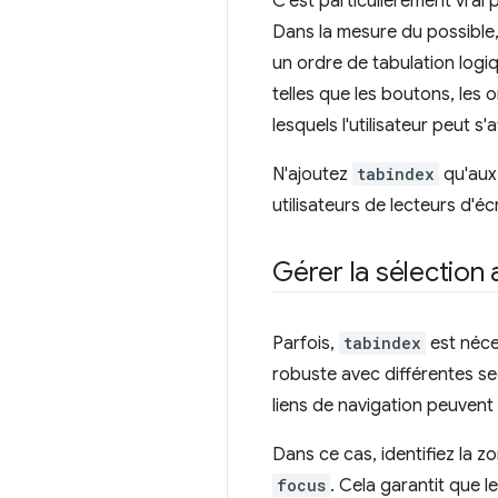
C'est particulièrement vrai 
Dans la mesure du possible,
un ordre de tabulation logiq
telles que les boutons, les 
lesquels l'utilisateur peut s
N'ajoutez
tabindex
qu'aux 
utilisateurs de lecteurs d'
Gérer la sélection 
Parfois,
tabindex
est néce
robuste avec différentes se
liens de navigation peuvent 
Dans ce cas, identifiez la z
focus
. Cela garantit que 