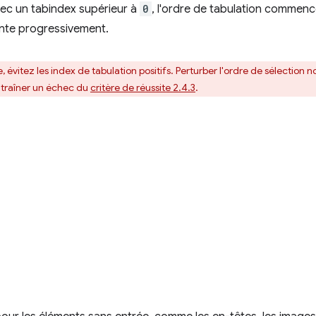
vec un tabindex supérieur à
0
, l'ordre de tabulation commence
nte progressivement.
, évitez les index de tabulation positifs. Perturber l'ordre de sélection
'entraîner un échec du
critère de réussite 2.4.3
.