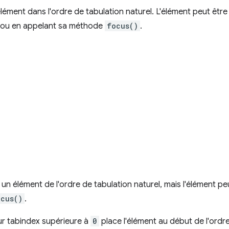
élément dans l'ordre de tabulation naturel. L'élément peut êtr
ou en appelant sa méthode
focus()
.
un élément de l'ordre de tabulation naturel, mais l'élément pe
ocus()
.
ur tabindex supérieure à
0
place l'élément au début de l'ordre 