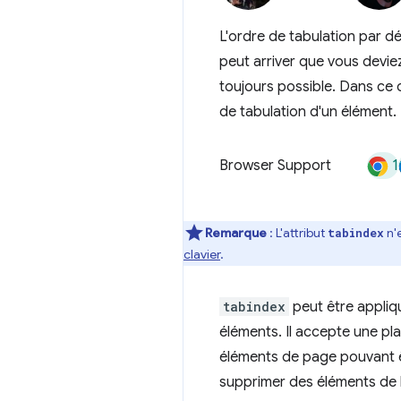
L'ordre de tabulation par d
peut arriver que vous deviez
toujours possible. Dans ce c
de tabulation d'un élément.
1
Browser Support
Remarque
: L'attribut
n'e
tabindex
clavier
.
tabindex
peut être appliqu
éléments. Il accepte une pl
éléments de page pouvant êt
supprimer des éléments de l