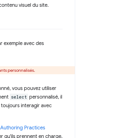
contenu visuel du site.
par exemple avec des
nts personnalisés.
onné, vous pouvez utiliser
ément
select
personnalisé, il
 toujours interagir avec
Authoring Practices
er qu'ils prennent en charge.