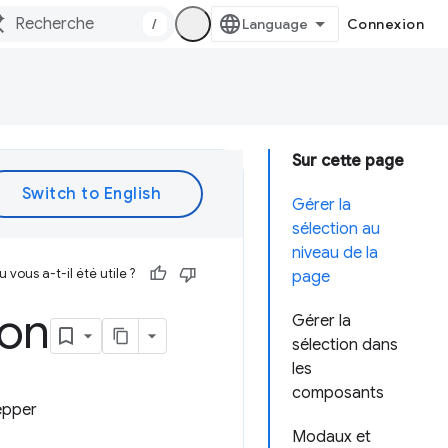
/
Connexion
Sur cette page
Gérer la
sélection au
niveau de la
vous a-t-il été utile ?
page
ion
Gérer la
sélection dans
les
composants
epper
Modaux et