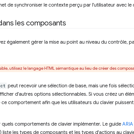
met de synchroniser le contexte perçu par l'utilisateur avec le 
 dans les composants
ez également gérer la mise au point au niveau du contrôle, 
ible, utilisez le langage HTML sémantique au lieu de créer des composa
ect
peut recevoir une sélection de base, mais une fois sélecti
fficher d'autres options sélectionnables. Si vous créez un él
ce comportement afin que les utilisateurs du clavier puissent
voir quels comportements de clavier implémenter. Le guide
ARIA 
 liste les types de composants et les types d'actions au clavi