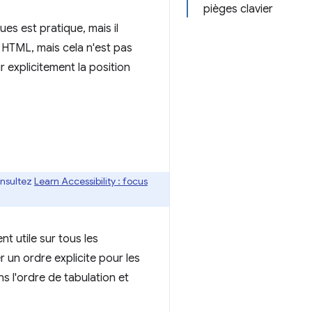
pièges clavier
s est pratique, mais il
e HTML, mais cela n'est pas
r explicitement la position
onsultez
Learn Accessibility : focus
t utile sur tous les
r un ordre explicite pour les
s l'ordre de tabulation et