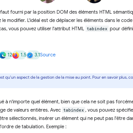
éfaut fourni par la position DOM des éléments HTML sémantique
 le modifier. L'idéal est de déplacer les éléments dans le cod
as, vous pouvez utiliser l'attribut HTML
tabindex
pour défini
12
1.5
3.1
Source
st qu'un aspect de la gestion de la mise au point. Pour en savoir plus, c
é à n'importe quel élément, bien que cela ne soit pas forcémen
age de valeurs entières. Avec
tabindex
, vous pouvez spécifie
re sélectionnés, insérer un élément qui ne peut pas l'être dan
'ordre de tabulation. Exemple :