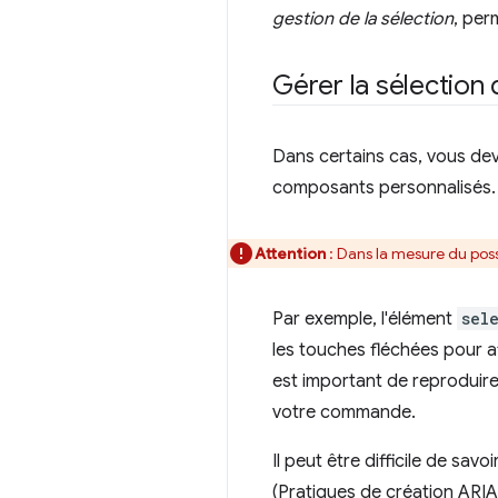
gestion de la sélection
, per
Gérer la sélection
Dans certains cas, vous dev
composants personnalisés.
Attention
: Dans la mesure du poss
Par exemple, l'élément
sel
les touches fléchées pour a
est important de reproduire 
votre commande.
Il peut être difficile de sa
(Pratiques de création ARIA)