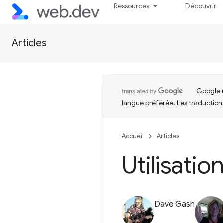
Ressources
Découvrir
Articles
Google u
langue préférée. Les traduction
Accueil
Articles
Utilisatio
Dave Gash