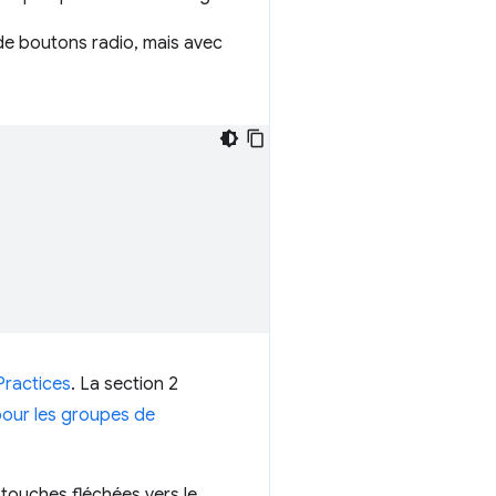
de boutons radio, mais avec
Practices
. La section 2
pour les groupes de
 touches fléchées vers le