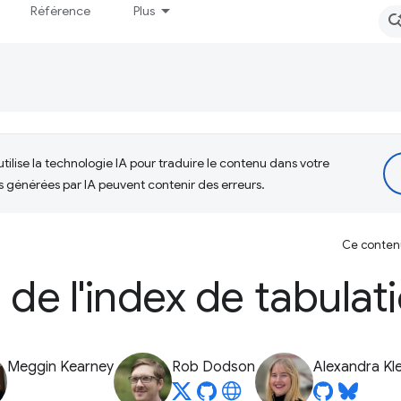
Référence
Plus
tilise la technologie IA pour traduire le contenu dans votre
s générées par IA peuvent contenir des erreurs.
Ce contenu 
n de l'index de tabulat
Meggin Kearney
Rob Dodson
Alexandra Kl