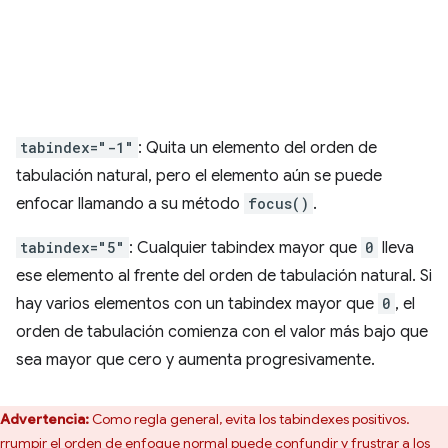
tabindex="-1"
: Quita un elemento del orden de
tabulación natural, pero el elemento aún se puede
enfocar llamando a su método
focus()
.
tabindex="5"
: Cualquier tabindex mayor que
0
lleva
ese elemento al frente del orden de tabulación natural. Si
hay varios elementos con un tabindex mayor que
0
, el
orden de tabulación comienza con el valor más bajo que
sea mayor que cero y aumenta progresivamente.
Advertencia:
Como regla general, evita los tabindexes positivos.
errumpir el orden de enfoque normal puede confundir y frustrar a los