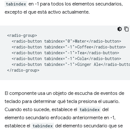
tabindex
en -1 para todos los elementos secundarios,
excepto el que está activo actualmente.
<radio-group>

  <radio-button tabindex="0">Water</radio-button>

  <radio-button tabindex="-1">Coffee</radio-button>

  <radio-button tabindex="-1">Tea</radio-button>

  <radio-button tabindex="-1">Cola</radio-button>

  <radio-button tabindex="-1">Ginger Ale</radio-butto
El componente usa un objeto de escucha de eventos de
teclado para determinar qué tecla presiona el usuario.
Cuando esto sucede, establece el
tabindex
del
elemento secundario enfocado anteriormente en -1,
establece el
tabindex
del elemento secundario que se