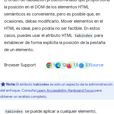
El orden de tabulación predeterminado que proporciona
la posición en el DOM de los elementos HTML
semánticos es conveniente, pero es posible que, en
ocasiones, debas modificarlo. Mover elementos en el
HTML es ideal, pero podría no ser factible. En estos
casos, puedes usar el atributo HTML
tabindex
para
establecer de forma explícita la posición de la pestaña
de un elemento.
1
12
1.5
3.1
Browser Support
Source
Nota:
El atributo
es solo un aspecto de la administración
tabindex
del enfoque. Consulta
Learn Accessibility: Keyboard focus
para
obtener un análisis completo.
tabindex
se puede aplicar a cualquier elemento,