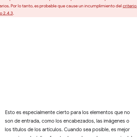
arios. Por lo tanto, es probable que cause un incumplimiento del
criteri
o 2.4.3
.
Esto es especialmente cierto para los elementos que no
son de entrada, como los encabezados, las imágenes o
los títulos de los artículos. Cuando sea posible, es mejor