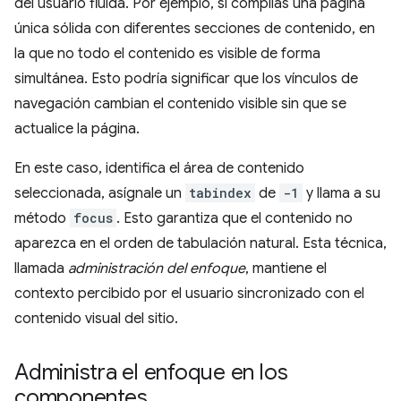
del usuario fluida. Por ejemplo, si compilas una página
única sólida con diferentes secciones de contenido, en
la que no todo el contenido es visible de forma
simultánea. Esto podría significar que los vínculos de
navegación cambian el contenido visible sin que se
actualice la página.
En este caso, identifica el área de contenido
seleccionada, asígnale un
tabindex
de
-1
y llama a su
método
focus
. Esto garantiza que el contenido no
aparezca en el orden de tabulación natural. Esta técnica,
llamada
administración del enfoque
, mantiene el
contexto percibido por el usuario sincronizado con el
contenido visual del sitio.
Administra el enfoque en los
componentes