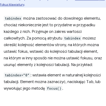
fokus klawiatury
.
tabindex
można zastosować do dowolnego elementu,
chociaż niekoniecznie jest to przydatne w przypadku
każdego z nich. Przyjmuje on zakres wartości
całkowitych. Za pomocą atrybutu
tabindex
możesz
określić kolejność elementów strony, na których można
ustawić fokus, wstawić do kolejności tabulacji element,
na którym w inny sposób nie można ustawić fokusu, oraz
usunąć elementy z kolejności tabulacji. Na przykład:
tabindex="0"
: wstawia element w naturalnej kolejności
tabulacji. Element można zaznaczyć, naciskając
Tab
, lub
wywołując jego metodę
focus()
.