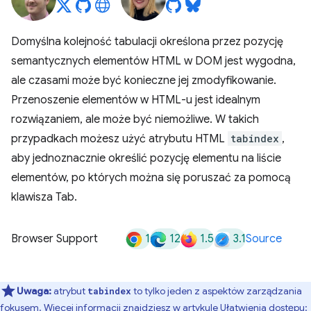
Domyślna kolejność tabulacji określona przez pozycję
semantycznych elementów HTML w DOM jest wygodna,
ale czasami może być konieczne jej zmodyfikowanie.
Przenoszenie elementów w HTML-u jest idealnym
rozwiązaniem, ale może być niemożliwe. W takich
przypadkach możesz użyć atrybutu HTML
tabindex
,
aby jednoznacznie określić pozycję elementu na liście
elementów, po których można się poruszać za pomocą
klawisza Tab.
1
12
1.5
3.1
Browser Support
Source
Uwaga:
atrybut
to tylko jeden z aspektów zarządzania
tabindex
fokusem. Więcej informacji znajdziesz w artykule
Ułatwienia dostępu: