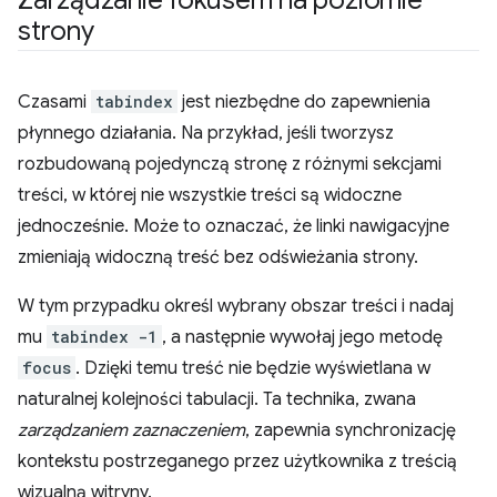
Zarządzanie fokusem na poziomie
strony
Czasami
tabindex
jest niezbędne do zapewnienia
płynnego działania. Na przykład, jeśli tworzysz
rozbudowaną pojedynczą stronę z różnymi sekcjami
treści, w której nie wszystkie treści są widoczne
jednocześnie. Może to oznaczać, że linki nawigacyjne
zmieniają widoczną treść bez odświeżania strony.
W tym przypadku określ wybrany obszar treści i nadaj
mu
tabindex
-1
, a następnie wywołaj jego metodę
focus
. Dzięki temu treść nie będzie wyświetlana w
naturalnej kolejności tabulacji. Ta technika, zwana
zarządzaniem zaznaczeniem
, zapewnia synchronizację
kontekstu postrzeganego przez użytkownika z treścią
wizualną witryny.