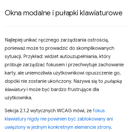
Okna modalne i pułapki klawiaturowe
Najlepiej unikać ręcznego zarządzania ostrością,
ponieważ może to prowadzić do skomplikowanych
sytuacji. Przykład: widżet autouzupełniania, który
próbuje zarządzać fokusem i przechwytuje zachowanie
karty, ale uniemożliwia użytkownikowi opuszczenie go,
dopóki nie zostanie ukończony. Nazywa się to
pułapką
klawiatury
i może być bardzo frustrujące dla
użytkownika.
Sekcja 2.1.2 wytycznych WCAG mówi, że
fokus
klawiatury nigdy nie powinien być zablokowany ani
uwięziony w jednym konkretnym elemencie strony
.