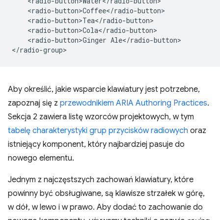
    <radio-button>Water</radio-button>

    <radio-button>Coffee</radio-button>

    <radio-button>Tea</radio-button>

    <radio-button>Cola</radio-button>

    <radio-button>Ginger Ale</radio-button>

Aby określić, jakie wsparcie klawiatury jest potrzebne,
zapoznaj się z
przewodnikiem ARIA Authoring Practices
.
Sekcja 2 zawiera listę wzorców projektowych, w tym
tabelę charakterystyki grup przycisków radiowych
oraz
istniejący komponent, który najbardziej pasuje do
nowego elementu.
Jednym z najczęstszych zachowań klawiatury, które
powinny być obsługiwane, są klawisze strzałek w górę,
w dół, w lewo i w prawo. Aby dodać to zachowanie do