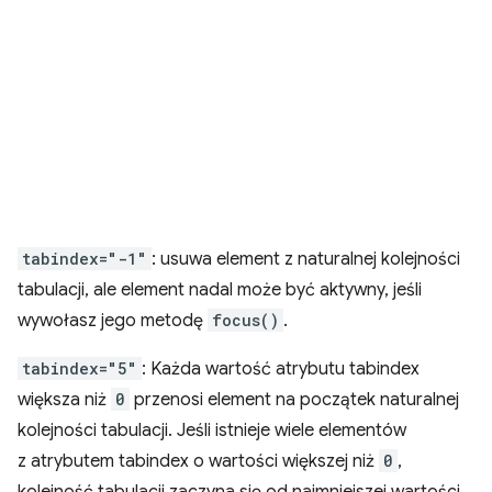
tabindex="-1"
: usuwa element z naturalnej kolejności
tabulacji, ale element nadal może być aktywny, jeśli
wywołasz jego metodę
focus()
.
tabindex="5"
: Każda wartość atrybutu tabindex
większa niż
0
przenosi element na początek naturalnej
kolejności tabulacji. Jeśli istnieje wiele elementów
z atrybutem tabindex o wartości większej niż
0
,