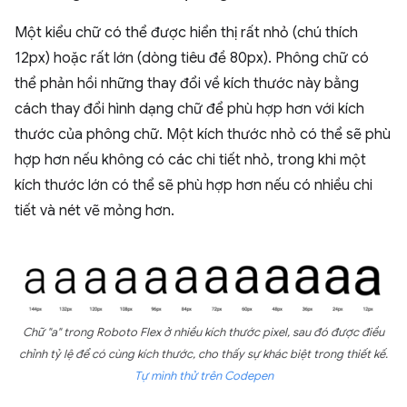
Một kiểu chữ có thể được hiển thị rất nhỏ (chú thích
12px) hoặc rất lớn (dòng tiêu đề 80px). Phông chữ có
thể phản hồi những thay đổi về kích thước này bằng
cách thay đổi hình dạng chữ để phù hợp hơn với kích
thước của phông chữ. Một kích thước nhỏ có thể sẽ phù
hợp hơn nếu không có các chi tiết nhỏ, trong khi một
kích thước lớn có thể sẽ phù hợp hơn nếu có nhiều chi
tiết và nét vẽ mỏng hơn.
Chữ "a" trong Roboto Flex ở nhiều kích thước pixel, sau đó được điều
chỉnh tỷ lệ để có cùng kích thước, cho thấy sự khác biệt trong thiết kế.
Tự mình thử trên Codepen