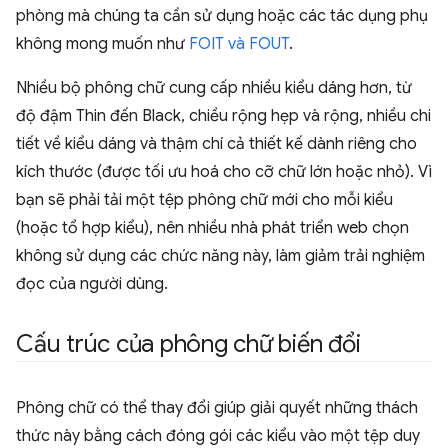
phòng mà chúng ta cần sử dụng hoặc các tác dụng phụ
không mong muốn như
FOIT và FOUT
.
Nhiều bộ phông chữ cung cấp nhiều kiểu dáng hơn, từ
độ đậm Thin đến Black, chiều rộng hẹp và rộng, nhiều chi
tiết về kiểu dáng và thậm chí cả thiết kế dành riêng cho
kích thước (được tối ưu hoá cho cỡ chữ lớn hoặc nhỏ). Vì
bạn sẽ phải tải một tệp phông chữ mới cho mỗi kiểu
(hoặc tổ hợp kiểu), nên nhiều nhà phát triển web chọn
không sử dụng các chức năng này, làm giảm trải nghiệm
đọc của người dùng.
Cấu trúc của phông chữ biến đổi
Phông chữ có thể thay đổi giúp giải quyết những thách
thức này bằng cách đóng gói các kiểu vào một tệp duy