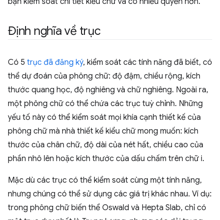
bạn kiểm soát chi tiết kiểu chữ và có nhiều quyền hơn.
Định nghĩa về trục
Có 5
trục đã đăng ký
, kiểm soát các tính năng đã biết, có
thể dự đoán của phông chữ: độ đậm, chiều rộng, kích
thước quang học, độ nghiêng và chữ nghiêng. Ngoài ra,
một phông chữ có thể chứa các trục tuỳ chỉnh. Những
yếu tố này có thể kiểm soát mọi khía cạnh thiết kế của
phông chữ mà nhà thiết kế kiểu chữ mong muốn: kích
thước của chân chữ, độ dài của nét hất, chiều cao của
phần nhô lên hoặc kích thước của dấu chấm trên chữ i.
Mặc dù các trục có thể kiểm soát cùng một tính năng,
nhưng chúng có thể sử dụng các giá trị khác nhau. Ví dụ:
trong phông chữ biến thể Oswald và Hepta Slab, chỉ có