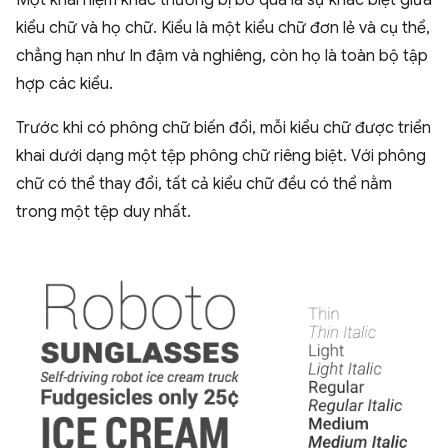
Một khái niệm khác thường bị bỏ qua là sự khác biệt giữa
kiểu chữ và họ chữ. Kiểu là một kiểu chữ đơn lẻ và cụ thể,
chẳng hạn như In đậm và nghiêng, còn họ là toàn bộ tập
hợp các kiểu.
Trước khi có phông chữ biến đổi, mỗi kiểu chữ được triển
khai dưới dạng một tệp phông chữ riêng biệt. Với phông
chữ có thể thay đổi, tất cả kiểu chữ đều có thể nằm
trong một tệp duy nhất.