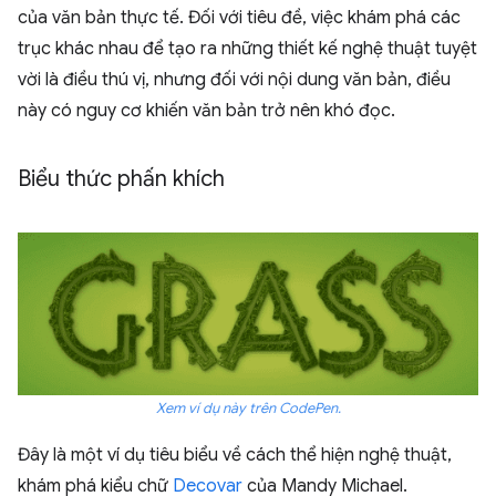
của văn bản thực tế. Đối với tiêu đề, việc khám phá các
trục khác nhau để tạo ra những thiết kế nghệ thuật tuyệt
vời là điều thú vị, nhưng đối với nội dung văn bản, điều
này có nguy cơ khiến văn bản trở nên khó đọc.
Biểu thức phấn khích
Xem ví dụ này trên CodePen.
Đây là một ví dụ tiêu biểu về cách thể hiện nghệ thuật,
khám phá kiểu chữ
Decovar
của Mandy Michael.