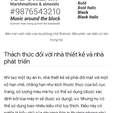
Bên trái: một mẫu của họ phông chữ Roboto. Bên phải: các kiểu có tên
trong họ.
Thách thức đối với nhà thiết kế và nhà
phát triển
Khi tạo một dự án in, nhà thiết kế sẽ phải đối mặt với một
số hạn chế, chẳng hạn như kích thước thực của bố cục
trang, số lượng màu mà họ có thể sử dụng (được xác
định bởi loại máy in sẽ được sử dụng), v.v. Nhưng họ có
thể sử dụng bao nhiêu kiểu chữ tuỳ thích. Điều này có