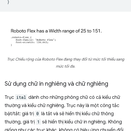
}
Trục Chiều rộng của Roboto Flex đang thay đổi từ mức tối thiểu sang
mức tối đa.
Sử dụng chữ in nghiêng và chữ nghiêng
Trục
ital
dành cho những phông chữ có cả kiểu chữ
thường và kiểu chữ nghiêng. Trục này là một công tắc
bật/tắt: giá trị
0
là tắt và sẽ hiển thị kiểu chữ thông
thường, giá trị
1
sẽ hiển thị kiểu chữ in nghiêng. Không
giống như các trục khác, không có hiệu ứng chuyển đổi.