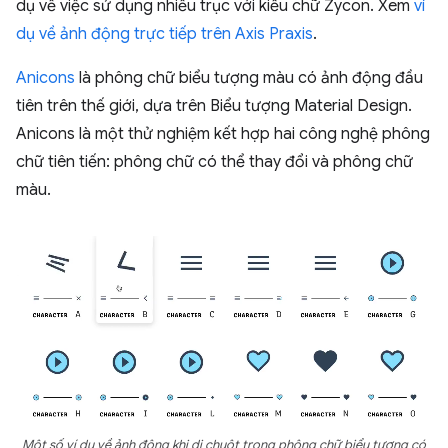
dụ về việc sử dụng nhiều trục với kiểu chữ Zycon. Xem
ví
dụ về ảnh động trực tiếp trên Axis Praxis
.
Anicons
là phông chữ biểu tượng màu có ảnh động đầu
tiên trên thế giới, dựa trên Biểu tượng Material Design.
Anicons là một thử nghiệm kết hợp hai công nghệ phông
chữ tiên tiến: phông chữ có thể thay đổi và phông chữ
màu.
Một số ví dụ về ảnh động khi di chuột trong phông chữ biểu tượng có