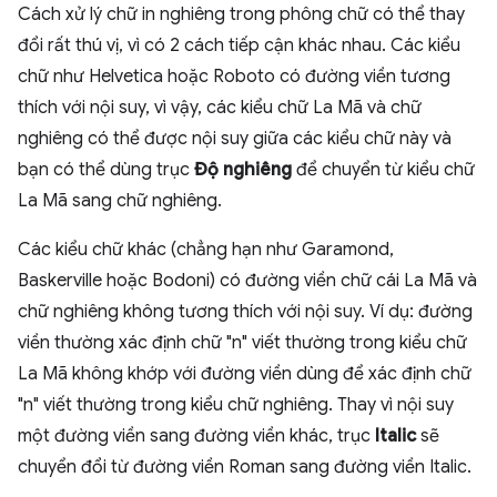
Cách xử lý chữ in nghiêng trong phông chữ có thể thay
đổi rất thú vị, vì có 2 cách tiếp cận khác nhau. Các kiểu
chữ như Helvetica hoặc Roboto có đường viền tương
thích với nội suy, vì vậy, các kiểu chữ La Mã và chữ
nghiêng có thể được nội suy giữa các kiểu chữ này và
bạn có thể dùng trục
Độ nghiêng
để chuyển từ kiểu chữ
La Mã sang chữ nghiêng.
Các kiểu chữ khác (chẳng hạn như Garamond,
Baskerville hoặc Bodoni) có đường viền chữ cái La Mã và
chữ nghiêng không tương thích với nội suy. Ví dụ: đường
viền thường xác định chữ "n" viết thường trong kiểu chữ
La Mã không khớp với đường viền dùng để xác định chữ
"n" viết thường trong kiểu chữ nghiêng. Thay vì nội suy
một đường viền sang đường viền khác, trục
Italic
sẽ
chuyển đổi từ đường viền Roman sang đường viền Italic.