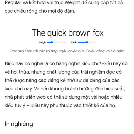
Regular và kết hợp với trục Weight để cung cấp tất cả
các chiều rộng cho mọi độ đậm.
Roboto Flex với các tổ hợp ngẫu nhiên của Chiều rộng và Độ đậm
Điều này có nghĩa là có hàng nghìn kiểu chữ! Điều này có
vẻ hơi thừa, nhưng chất lượng của trải nghiệm đọc có
thể được nâng cao đáng kể nhờ sự đa dạng của các
kiểu chữ này. Và nếu không bị ảnh hưởng đến hiệu suất,
nhà phát triển web có thể sử dụng một vài hoặc nhiều
kiểu tuỳ ý – điều này phụ thuộc vào thiết kế của họ.
In nghiêng