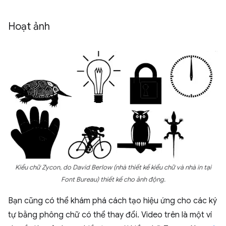
Hoạt ảnh
Kiểu chữ Zycon, do David Berlow (nhà thiết kế kiểu chữ và nhà in tại
Font Bureau) thiết kế cho ảnh động.
Bạn cũng có thể khám phá cách tạo hiệu ứng cho các ký
tự bằng phông chữ có thể thay đổi. Video trên là một ví