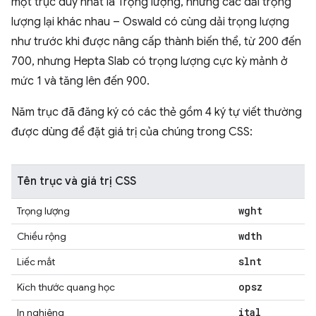
một trục duy nhất là Trọng lượng, nhưng các dải trọng
lượng lại khác nhau – Oswald có cùng dải trọng lượng
như trước khi được nâng cấp thành biến thể, từ 200 đến
700, nhưng Hepta Slab có trọng lượng cực kỳ mảnh ở
mức 1 và tăng lên đến 900.
Năm trục đã đăng ký có các thẻ gồm 4 ký tự viết thường
được dùng để đặt giá trị của chúng trong CSS:
Tên trục và giá trị CSS
wght
Trọng lượng
wdth
Chiều rộng
slnt
Liếc mắt
opsz
Kích thước quang học
ital
In nghiêng