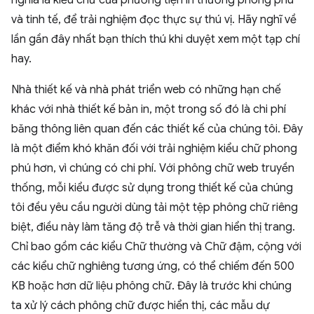
nghĩa là kiểu chữ của phương tiện in thường phong phú
và tinh tế, để trải nghiệm đọc thực sự thú vị. Hãy nghĩ về
lần gần đây nhất bạn thích thú khi duyệt xem một tạp chí
hay.
Nhà thiết kế và nhà phát triển web có những hạn chế
khác với nhà thiết kế bản in, một trong số đó là chi phí
băng thông liên quan đến các thiết kế của chúng tôi. Đây
là một điểm khó khăn đối với trải nghiệm kiểu chữ phong
phú hơn, vì chúng có chi phí. Với phông chữ web truyền
thống, mỗi kiểu được sử dụng trong thiết kế của chúng
tôi đều yêu cầu người dùng tải một tệp phông chữ riêng
biệt, điều này làm tăng độ trễ và thời gian hiển thị trang.
Chỉ bao gồm các kiểu Chữ thường và Chữ đậm, cộng với
các kiểu chữ nghiêng tương ứng, có thể chiếm đến 500
KB hoặc hơn dữ liệu phông chữ. Đây là trước khi chúng
ta xử lý cách phông chữ được hiển thị, các mẫu dự