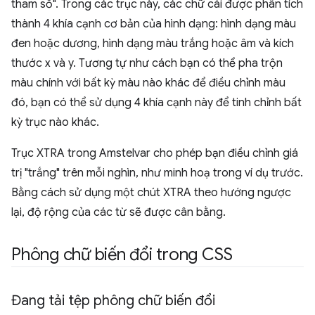
tham số". Trong các trục này, các chữ cái được phân tích
thành 4 khía cạnh cơ bản của hình dạng: hình dạng màu
đen hoặc dương, hình dạng màu trắng hoặc âm và kích
thước x và y. Tương tự như cách bạn có thể pha trộn
màu chính với bất kỳ màu nào khác để điều chỉnh màu
đó, bạn có thể sử dụng 4 khía cạnh này để tinh chỉnh bất
kỳ trục nào khác.
Trục XTRA trong Amstelvar cho phép bạn điều chỉnh giá
trị "trắng" trên mỗi nghìn, như minh hoạ trong ví dụ trước.
Bằng cách sử dụng một chút XTRA theo hướng ngược
lại, độ rộng của các từ sẽ được cân bằng.
Phông chữ biến đổi trong CSS
Đang tải tệp phông chữ biến đổi