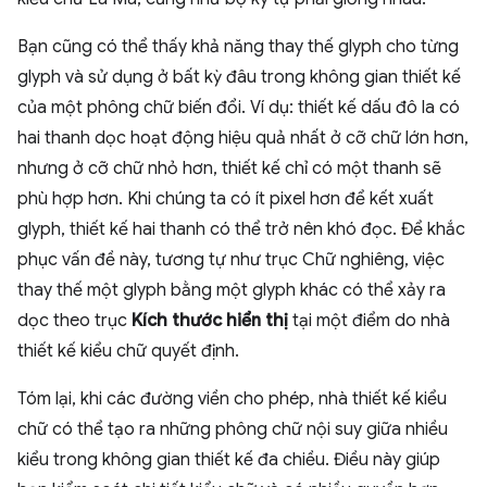
Bạn cũng có thể thấy khả năng thay thế glyph cho từng
glyph và sử dụng ở bất kỳ đâu trong không gian thiết kế
của một phông chữ biến đổi. Ví dụ: thiết kế dấu đô la có
hai thanh dọc hoạt động hiệu quả nhất ở cỡ chữ lớn hơn,
nhưng ở cỡ chữ nhỏ hơn, thiết kế chỉ có một thanh sẽ
phù hợp hơn. Khi chúng ta có ít pixel hơn để kết xuất
glyph, thiết kế hai thanh có thể trở nên khó đọc. Để khắc
phục vấn đề này, tương tự như trục Chữ nghiêng, việc
thay thế một glyph bằng một glyph khác có thể xảy ra
dọc theo trục
Kích thước hiển thị
tại một điểm do nhà
thiết kế kiểu chữ quyết định.
Tóm lại, khi các đường viền cho phép, nhà thiết kế kiểu
chữ có thể tạo ra những phông chữ nội suy giữa nhiều
kiểu trong không gian thiết kế đa chiều. Điều này giúp