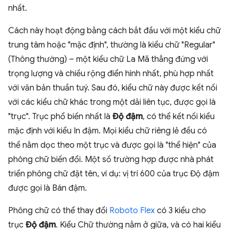
nhất.
Cách này hoạt động bằng cách bắt đầu với một kiểu chữ
trung tâm hoặc "mặc định", thường là kiểu chữ "Regular"
(Thông thường) – một kiểu chữ La Mã thẳng đứng với
trọng lượng và chiều rộng điển hình nhất, phù hợp nhất
với văn bản thuần tuý. Sau đó, kiểu chữ này được kết nối
với các kiểu chữ khác trong một dải liên tục, được gọi là
"trục". Trục phổ biến nhất là
Độ đậm
, có thể kết nối kiểu
mặc định với kiểu In đậm. Mọi kiểu chữ riêng lẻ đều có
thể nằm dọc theo một trục và được gọi là "thể hiện" của
phông chữ biến đổi. Một số trường hợp được nhà phát
triển phông chữ đặt tên, ví dụ: vị trí 600 của trục Độ đậm
được gọi là Bán đậm.
Phông chữ có thể thay đổi
Roboto Flex
có 3 kiểu cho
trục
Độ đậm
. Kiểu Chữ thường nằm ở giữa, và có hai kiểu