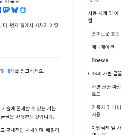
축 정의
s Steiner
사용 사례 및 이
점
니다. 먼저 웹에서 서체가 어떻
흥미로운 표현
애니메이션
Finesse
및
대체
를 참고하세요.
CSS의 가변 글꼴
가변 글꼴 파일
로드
가중치 및 너비
 기술에 존재할 수 있는 기본
사용
 글꼴은
사용하는
것입니다.
이탤릭체 및 사
하고 구체적인 서체이며, 패밀리