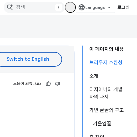
/
로그인
이 페이지의 내용
브라우저 호환성
소개
도움이 되었나요?
디자이너와 개발
자의 과제
가변 글꼴의 구조
기울임꼴