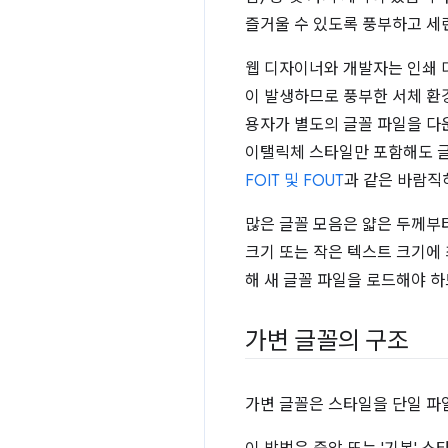
즐거울 수 있도록 풍부하고 세
웹 디자이너와 개발자는 인쇄 
이 발생하므로 풍부한 서체 환
용자가 별도의 글꼴 파일을 다운
이탤릭체 스타일만 포함해도 글꼴
FOIT 및 FOUT
과 같은 바람직
많은 글꼴 모음은 얇은 두께부터
크기 또는 작은 텍스트 크기에
해 새 글꼴 파일을 로드해야 
가변 글꼴의 구조
가변 글꼴은 스타일을 단일 파