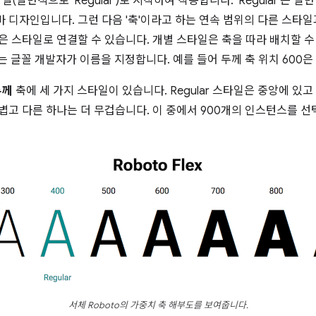
일(일반적으로 'Regular')로 시작하여 작동합니다. 'Regular'는 
 디자인입니다. 그런 다음 '축'이라고 하는 연속 범위의 다른 스타
굵은 스타일로 연결할 수 있습니다. 개별 스타일은 축을 따라 배치할 수
 글꼴 개발자가 이름을 지정합니다. 예를 들어 두께 축 위치 600은 S
두께
축에 세 가지 스타일이 있습니다. Regular 스타일은 중앙에 있고
볍고 다른 하나는 더 무겁습니다. 이 중에서 900개의 인스턴스를 선
서체 Roboto의 가중치 축 해부도를 보여줍니다.