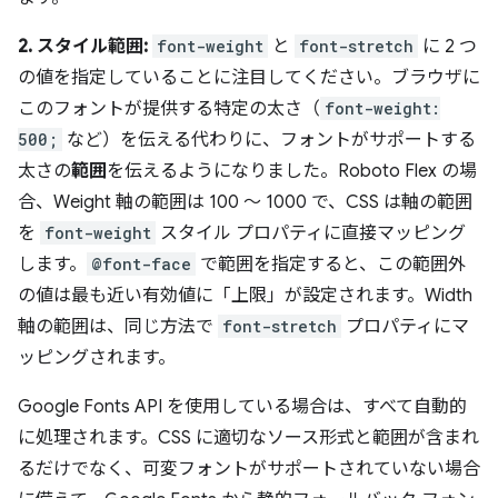
2. スタイル範囲:
font-weight
と
font-stretch
に 2 つ
の値を指定していることに注目してください。ブラウザに
このフォントが提供する特定の太さ（
font-weight:
500;
など）を伝える代わりに、フォントがサポートする
太さの
範囲
を伝えるようになりました。Roboto Flex の場
合、Weight 軸の範囲は 100 ～ 1000 で、CSS は軸の範囲
を
font-weight
スタイル プロパティに直接マッピング
します。
@font-face
で範囲を指定すると、この範囲外
の値は最も近い有効値に「上限」が設定されます。Width
軸の範囲は、同じ方法で
font-stretch
プロパティにマ
ッピングされます。
Google Fonts API を使用している場合は、すべて自動的
に処理されます。CSS に適切なソース形式と範囲が含まれ
るだけでなく、可変フォントがサポートされていない場合