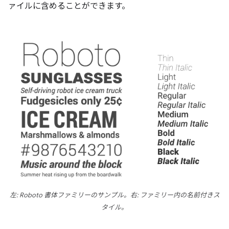
ァイルに含めることができます。
左: Roboto 書体ファミリーのサンプル。右: ファミリー内の名前付きス
タイル。