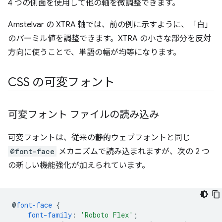
4 つの側面を使用して他の軸を微調整できます。
Amstelvar の XTRA 軸では、前の例に示すように、「白」
のパーミル値を調整できます。XTRA の小さな部分を反対
方向に使うことで、単語の幅が均等になります。
CSS の可変フォント
可変フォント ファイルの読み込み
可変フォントは、従来の静的ウェブフォントと同じ
@font-face
メカニズムで読み込まれますが、次の 2 つ
の新しい機能強化が加えられています。
@
font-face
{
font-family
:
'Roboto Flex'
;