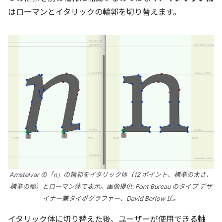
はローマンとイタリックの輪郭を切り替えます。
Amstelvar の「n」の輪郭をイタリック体（12 ポイント、標準の太さ、
標準の幅）とローマン体で表示。画像提供: Font Bureau のタイプ デザ
イナー兼タイポグラファー、David Berlow 氏。
イタリック体に切り替えた後、ユーザーが使用できる軸