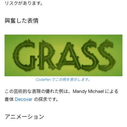
リスクがあります。
興奮した表情
CodePen でこの例を表示します。
この芸術的な表現の優れた例は、Mandy Michael による
書体
Decovar
の探求です。
アニメーション