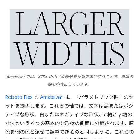
Amstelvar では、XTRA の小さな部分を反対方向に使うことで、単語の
幅を均等にしています。
Roboto Flex
と
Amstelvar
は、「パラメトリック軸」のセ
ットを提供します。これらの軸では、文字は黒またはポジ
ティブな形状、白またはネガティブな形状、x 軸と y 軸の
寸法という 4 つの基本的な形状の側面に分解されます。原
色を他の色と混ぜて調整できるのと同じように、これらの