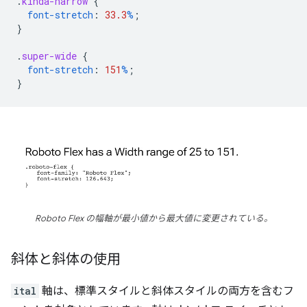
.
kinda-narrow
{
font-stretch
:
33.3
%
;
}
.
super-wide
{
font-stretch
:
151
%
;
}
Roboto Flex の幅軸が最小値から最大値に変更されている。
斜体と斜体の使用
ital
軸は、標準スタイルと斜体スタイルの両方を含むフ