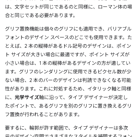
は、文字セットが同じであるのと同様に、ローマン体の場
合と同じである必要があります。
グリフ置換機能は個々のグリフにも適用でき、バリアブル
フォントのデザイン スペースのどこでも使用できます。た
とえば、2 本の縦棒があるドル記号のデザインは、ポイン
ト サイズが大きい場合に最適ですが、ポイント サイズが
小さい場合は、1 本の縦棒があるデザインの方が適してい
ます。グリフのレンダリングに使用できるピクセル数が少
ない場合、2 本のバーのデザインは判読できなくなる可能
性があります。これに対処するため、イタリック軸と同様
に、
光学サイズ
軸に沿って、タイプ デザイナーが決定し
たポイントで、あるグリフを別のグリフに置き換えるグリ
フ置換が行われることがあります。
要するに、輪郭が許す範囲で、タイプ デザイナーは多次
元のデザイン空間でさまざまなスタイルを補間するフォン