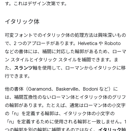
す。これはデザイン次第です。
イタリック体
可変フォントでのイタリック体の処理方法は興味深いもの
で、2 つのアプローチがあります。Helvetica や Roboto
などの書体には、補間に対応した輪郭があるため、ローマ
ン スタイルとイタリック スタイルを補間できます。ま
た、
スランツ
軸を使用して、ローマンからイタリックに移
行できます。
他の書体（Garamond、Baskerville、Bodoni など）に
は、補間互換性のないローマン体とイタリック体のグリフ
の輪郭があります。たとえば、通常はローマン体の小文字
の「n」を定義する輪郭は、イタリック体の小文字の
「n」を定義するために使用される輪郭と一致しません。1
つの輪郭を別の輪郭に補間するのではなく、
イタリック
軸