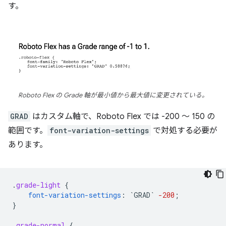
す。
Roboto Flex の Grade 軸が最小値から最大値に変更されている。
GRAD
はカスタム軸で、Roboto Flex では -200 ～ 150 の
範囲です。
font-variation-settings
で対処する必要が
あります。
.
grade-light
{
font-variation-settings
:
`
GRAD
`
-200
;
}
.
grade-normal
{