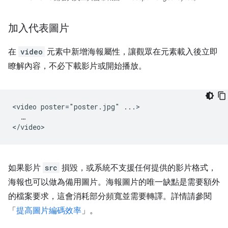
加入代表圖片
在
video
元素中新增海報屬性，讓觀眾在元素載入後立即
瞭解內容，不必下載影片或開始播放。
<video poster="poster.jpg" ...>

  …

如果影片
src
損毀，或系統不支援任何提供的影片格式，
海報也可以做為備用圖片。海報圖片的唯一缺點是需要額外
的檔案要求，這會消耗部分頻寬並需要轉譯。詳情請參閱
「
提高圖片編碼效率
」。