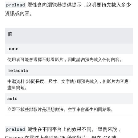
preload
屬性會向瀏覽器提供提示，說明要預先載入多少
資訊或內容。
值
none
使用者可能會選擇不觀看影片，因此請勿預先載入任何內容。
metadata
中繼資料 (時間長度、尺寸、文字軌) 應預先載入，但影片內容應
盡量簡短。
auto
立即下載整部影片是理想做法。空字串會產生相同結果。
preload
屬性在不同平台上的效果不同。 舉例來說，
Chrome 在電腦上會緩衝 25 秒的影片，但在 iOS 或