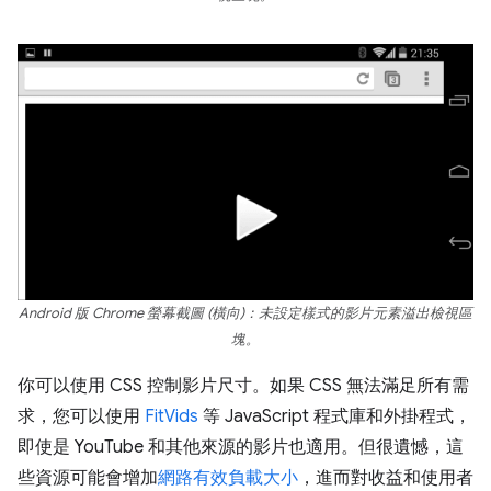
Android 版 Chrome 螢幕截圖 (橫向)：未設定樣式的影片元素溢出檢視區
塊。
你可以使用 CSS 控制影片尺寸。如果 CSS 無法滿足所有需
求，您可以使用
FitVids
等 JavaScript 程式庫和外掛程式，
即使是 YouTube 和其他來源的影片也適用。但很遺憾，這
些資源可能會增加
網路有效負載大小
，進而對收益和使用者