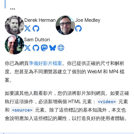
Derek Herman
Joe Medley
Sam Dutton
你已為網頁
準備好影片檔案
。你已提供正確的尺寸和解析
度。您甚至為不同瀏覽器建立了個別的 WebM 和 MP4 檔
案。
如要讓其他人觀看影片，您仍須將影片加到網頁。如要正確
執行這項操作，必須新增兩個 HTML 元素：
<video>
元素
和
<source>
元素。除了這些標記的基本知識外，本文也
會說明應加入這些標記的屬性，以打造良好的使用者體驗。