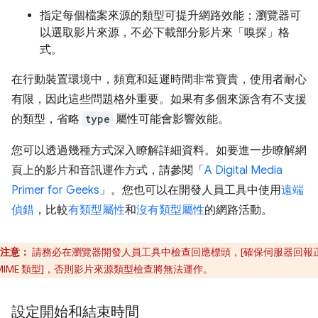
指定每個檔案來源的類型可提升網路效能；瀏覽器可
以選取影片來源，不必下載部分影片來「嗅探」格
式。
在行動裝置環境中，頻寬和延遲時間非常寶貴，使用者耐心
有限，因此這些問題格外重要。如果有多個來源含有不支援
的類型，省略
type
屬性可能會影響效能。
您可以透過幾種方式深入瞭解詳細資料。如要進一步瞭解網
頁上的影片和音訊運作方式，請參閱「
A Digital Media
Primer for Geeks
」。您也可以在開發人員工具中使用
遠端
偵錯
，比較
有類型屬性
和
沒有類型屬性
的網路活動。
注意：
請務必在瀏覽器開發人員工具中檢查回應標頭，[確保伺服器回報
MIME 類型]，否則影片來源類型檢查將無法運作。
設定開始和結束時間