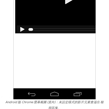
Android 版 Chrome 螢幕截圖 (直向)：未設定樣式的影片元素會溢出 檢
視區塊。