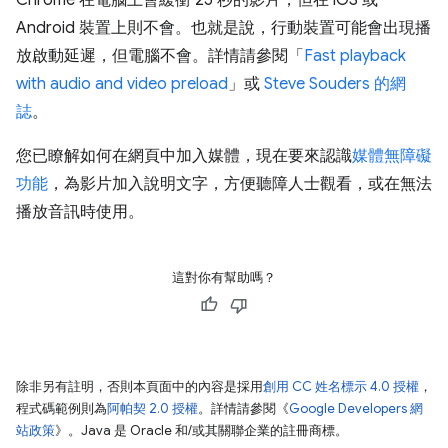
Android 裝置上則不會。也就是說，行動裝置可能會出現播
放啟動延遲，但電腦不會。詳情請參閱「
Fast playback
with audio and video preload
」或
Steve Souders 的網
誌
。
您已瞭解如何在網頁中加入媒體，現在要來認識
媒體無障礙
功能
，為影片加入說明文字，方便聽障人士觀看，或在無法
播放音訊時使用。
這對你有幫助嗎？
除非另有註明，否則本頁面中的內容是採用
創用 CC 姓名標示 4.0 授權
，
程式碼範例則為
阿帕契 2.0 授權
。詳情請參閱《
Google Developers 網
站政策
》。Java 是 Oracle 和/或其關聯企業的註冊商標。