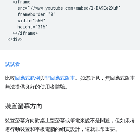
  <iframe

    src="//www.youtube.com/embed/l-BA9Ee2XuM"

    frameborder="0"

    width="560"

    height="315"

  ></iframe>

試試看
比較
回應式範例
與
非回應式版本
。如您所見，無回應式版本
無法提供良好的使用者體驗。
裝置螢幕方向
裝置螢幕方向對桌上型螢幕或筆電來說不是問題，但如果考
慮行動裝置和平板電腦的網頁設計，這就非常重要。