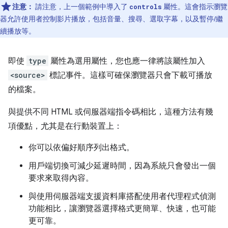
注意：
請注意，上一個範例中導入了
屬性。這會指示瀏覽
controls
器允許使用者控制影片播放，包括音量、搜尋、選取字幕，以及暫停/繼
續播放等。
即使
type
屬性為選用屬性，您也應一律將該屬性加入
<source>
標記事件。這樣可確保瀏覽器只會下載可播放
的檔案。
與提供不同 HTML 或伺服器端指令碼相比，這種方法有幾
項優點，尤其是在行動裝置上：
你可以依偏好順序列出格式。
用戶端切換可減少延遲時間，因為系統只會發出一個
要求來取得內容。
與使用伺服器端支援資料庫搭配使用者代理程式偵測
功能相比，讓瀏覽器選擇格式更簡單、快速，也可能
更可靠。