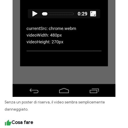
Senza un poster di riserva, il video sembra semplicemente
danneggiato.
Cosa fare