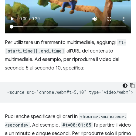
Per utilizzare un frammento multimediale, aggiungi
#t=
[start_time][,end_time]
all'URL del contenuto
multimediale. Ad esempio, per riprodurre il video dal
secondo 5 al secondo 10, specifica:
Puoi anche specificare gli orari in
<hours>:<minutes>:
<seconds>
. Ad esempio,
#t=00:01:05
fa partire il video
a un minuto e cinque secondi. Per riprodurre solo il primo