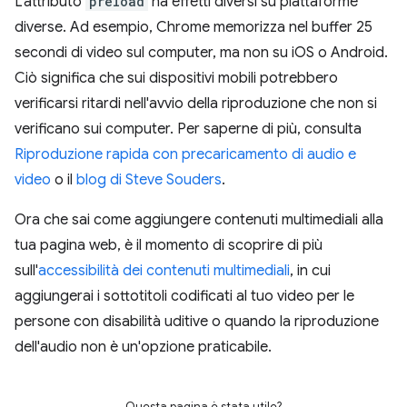
L'attributo
preload
ha effetti diversi su piattaforme
diverse. Ad esempio, Chrome memorizza nel buffer 25
secondi di video sul computer, ma non su iOS o Android.
Ciò significa che sui dispositivi mobili potrebbero
verificarsi ritardi nell'avvio della riproduzione che non si
verificano sui computer. Per saperne di più, consulta
Riproduzione rapida con precaricamento di audio e
video
o il
blog di Steve Souders
.
Ora che sai come aggiungere contenuti multimediali alla
tua pagina web, è il momento di scoprire di più
sull'
accessibilità dei contenuti multimediali
, in cui
aggiungerai i sottotitoli codificati al tuo video per le
persone con disabilità uditive o quando la riproduzione
dell'audio non è un'opzione praticabile.
Questa pagina è stata utile?