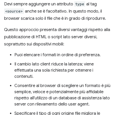
Devi sempre aggiungere un attributo
type
al tag
<source>
anche se è facoltativo. In questo modo, il
browser scarica solo il file che è in grado di riprodurre.
Questo approccio presenta diversi vantaggi rispetto alla
pubblicazione di HTML o script lato server diversi,
soprattutto sui dispositivi mobili:
Puoi elencare i formati in ordine di preferenza.
Il cambio lato client riduce la latenza; viene
effettuata una sola richiesta per ottenere i
contenuti.
Consentire al browser di scegliere un formato è più
semplice, veloce e potenzialmente più affidabile
rispetto all'utilizzo di un database di assistenza lato
server con rilevamento dello user agent.
Specificare il tipo di ogni origine file migliora le