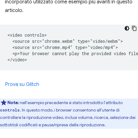
incorporato utilizzato come esempio più avanti in questo
articolo.
<video controls>

  <source src="chrome.webm" type="video/webm">

  <source src="chrome.mp4" type="video/mp4">

  <p>Your browser cannot play the provided video file
Prova su Glitch
Nota:
nell'esempio precedente è stato introdotto l'attributo
. In questo modo, i browser consentono all'utente di
controls
controllare la riproduzione video, inclusi volume, ricerca, selezione dei
sottotitoli codificati e pausa/ripresa della riproduzione.