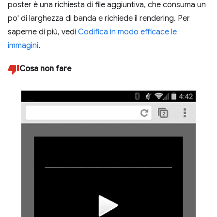
poster è una richiesta di file aggiuntiva, che consuma un
po' di larghezza di banda e richiede il rendering. Per
saperne di più, vedi
Codifica in modo efficace le
immagini
.
Cosa non fare