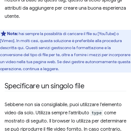
nozioni di base su questi tag, questo articolo spiega gli
attributi da aggiungere per creare una buona esperienza
utente.
Nota:
hai sempre la possibilità di caricare il file su [YouTube] o
[Vimeo]. In molti casi, questa soluzione è preferibile alla procedura
descritta qui. Questi servizi gestiscono la formattazione e la
conversione del tipo di file per te, oltre a fornire i mezzi per incorporare
un video nella tua pagina web. Se devi gestire autonomamente questa
operazione, continua a leggere.
Specificare un singolo file
Sebbene non sia consigliabile, puoi utilizzare l'elemento
video da solo. Utilizza sempre l'attributo
type
come
mostrato di seguito. Il browser lo utilizza per determinare
se può riprodurre il file video fornito. In caso contrario,