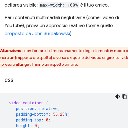
dell'area visibile;
max-width: 100%
è il tuo amico.
Per i contenuti multimediali negli iframe (come i video di
YouTube), prova un approccio reattivo (come quello
proposto da John Surdakowski
).
Attenzione
: non forzare il dimensionamento degli elementi in modo 
enere un [rapporto di aspetto] diverso da quello del video originale. I vid
pressi o allungati hanno un aspetto orribile.
CSS
.
video-container
{
position
:
relative
;
padding-bottom
:
56.25
%
;
padding-top
:
0
;
height
:
0
;