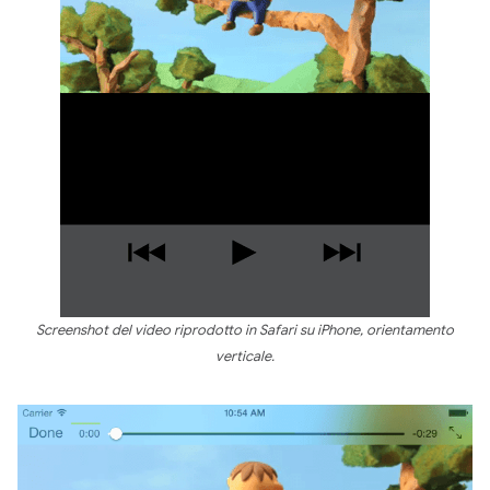
Screenshot del video riprodotto in Safari su iPhone, orientamento
verticale.