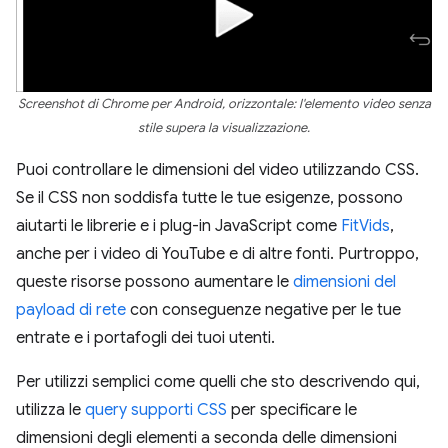
Screenshot di Chrome per Android, orizzontale: l'elemento video senza
stile supera la visualizzazione.
Puoi controllare le dimensioni del video utilizzando CSS.
Se il CSS non soddisfa tutte le tue esigenze, possono
aiutarti le librerie e i plug-in JavaScript come
FitVids
,
anche per i video di YouTube e di altre fonti. Purtroppo,
queste risorse possono aumentare le
dimensioni del
payload di rete
con conseguenze negative per le tue
entrate e i portafogli dei tuoi utenti.
Per utilizzi semplici come quelli che sto descrivendo qui,
utilizza le
query supporti CSS
per specificare le
dimensioni degli elementi a seconda delle dimensioni