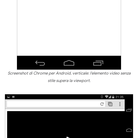
Screenshot di Chrome per Android, verticale: l'elemento video senza
stile supera la viewport.