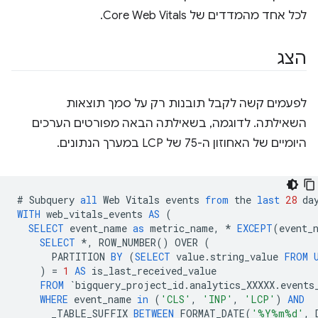
לכל אחד מהמדדים של Core Web Vitals.
הצג
לפעמים קשה לקבל תובנות רק על סמך תוצאות
השאילתה. לדוגמה, בשאילתה הבאה מפורטים הערכים
היומיים של האחוזון ה-75 של LCP במערך הנתונים.
#
Subquery
all
Web
Vitals
events
from
the
last
28
da
WITH
web_vitals_events
AS
(
SELECT
event_name
as
metric_name
,
*
EXCEPT
(
event_
SELECT
*
,
ROW_NUMBER
()
OVER
(
PARTITION
BY
(
SELECT
value
.
string_value
FROM
)
=
1
AS
is_last_received_value
FROM
`
bigquery_project_id
.
analytics_XXXXX
.
events
WHERE
event_name
in
(
'CLS'
,
'INP'
,
'LCP'
)
AND
_TABLE_SUFFIX
BETWEEN
FORMAT_DATE
(
'%Y%m%d'
,