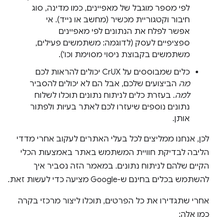
לפי מספר מוגבל של מאפיינים, כמו מדינה, סוג
חיבור וקטגוריית מכשיר (מחשב או נייד). אי
אפשר לפלח את הנתונים לפי מאפיינים
ספציפיים לעסק (לדוגמה: משתמשים פעילים,
משתמשים בקבוצת ניסוי מסוימת וכו').
כלים שמבוססים על CrUX יכולים להראות לכם
מה
הביצועים שלכם, אבל הם לא יכולים להסביר
למה
. בעזרת כלים לניתוח נתונים תוכלו לשלוח
נתונים נוספים שיעזרו לכם לאתר בעיות ולפתור
אותן.
לכן, אנחנו ממליצים לכל בעלי האתרים לעקוב אחרי מדדי
הליבה לבדיקת חוויית המשתמש באתר באמצעות הכלי
הקיים שלהם לניתוח נתונים. במאמר הזה נסביר איך
להשתמש בכלים בחינם ש-Google מציעה כדי לעשות זאת.
אחרי שתגדירו את כל הפרטים, תוכלו ליצור מרכזי בקרה
כמו אלה: