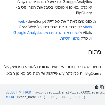
Google Analytics, כדי שכל הנתונים שתקבלו
יאוכלסו באופן אוטומטי בטבלאות הפרויקט ב-
BigQuery.
מוסיפים לאתר את ספריית JavaScript‏
web-
vitals
כדי למדוד את המדדים של Core Web
Vitals ו
לשלוח את הנתונים אל Google Analytics
4
, כולל
נתוני השיוך
.
ניתוח
בסיום ההגדרה, נתוני האירועים אמורים להופיע בממשק של
BigQuery, ותוכלו להריץ שאילתות על הנתונים באופן הבא:
SELECT
*
FROM
`
my_project_id
.
analytics_XXXXX
.
events_
WHERE
event_name
IN
(
'LCP'
,
'INP'
,
'CLS'
)