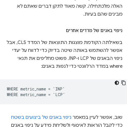
האלה מלכתחילה. קשה מאוד לתקן דברים שאתם לא
מבינים שהם בעיות.
ניפוי באגים של מדדים אחרים
בשאילתה הקודמת מוצגות התוצאות של המדד CLS, אבל
אפשר להשתמש באותה שיטה בדיוק כדי לדווח על יעדי
ניפוי הבאגים של LCP ו-INP. פשוט מחליפים את תנאי
where במדד הרלוונטי כדי לנפות באגים:
WHERE metric_name = 'INP'

שוב, אפשר לעיין במאמר
ניפוי באגים של ביצועים בשטח
כדי לקבל הוראות לאיסוף ולשליחת מידע על ניפוי באגים