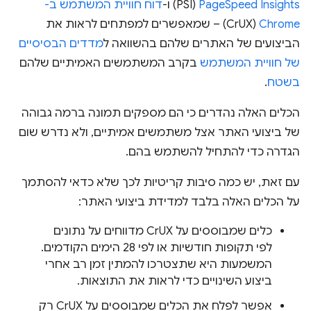
PageSpeed Insights
‏ (PSI) ו-
דוח חוויית המשתמש ב-
Chrome
‏ (CrUX) – שמאפשרים למפתחים לראות את
הביצועים של האתרים שלהם בהשוואה ל
מדדים הבסיסיים
של חוויית המשתמש
בקרב המשתמשים האמיתיים שלהם
בשטח
.
הכלים האלה נהדרים כי הם מספקים תמונה ברמה גבוהה
של ביצועי האתר אצל משתמשים אמיתיים, ולא נדרש שום
הגדרה כדי להתחיל להשתמש בהם.
עם זאת, יש כמה סיבות קריטיות לכך שלא כדאי להסתמך
על הכלים האלה בלבד למדידת ביצועי האתר:
כלים שמבוססים על CrUX מדווחים על נתונים
לפי תקופות חודשיות או לפי 28 הימים הקודמים.
המשמעות היא שתצטרכו להמתין זמן רב אחרי
ביצוע השינויים כדי לראות את התוצאות.
אפשר לפלח את הכלים שמבוססים על CrUX רק