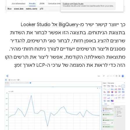
כך ייווצר קישור ישיר מ-BigQuery אל Looker Studio
בתצוגת הניתוחים. בתצוגה הזו אפשר לבחור את השדות
שרוצים להציג באופן חזותי, לבחור סוגי תרשימים, להגדיר
מסננים וליצור תרשימים ייעודיים לצורך ניתוח חזותי מהיר.
מתוצאות השאילתה הקודמת, אפשר ליצור את תרשים הקו
הזה כדי לראות את המגמה של ערכי ה-LCP לאורך זמן: