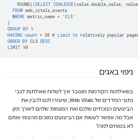
ROUND
((
SELECT
COALESCE
(
value
.
double_value
,
value
FROM
web_vitals_events
WHERE
metric_name
=
'CLS'
)
GROUP
BY
1
HAVING
count
 > 
50
#
Limit
to
relatively
popular
page
ORDER
BY
CLS
DESC
LIMIT
10
ניפוי באגים
בשאילתות הקודמות מוסבר איך לשלוח שאילתות לגבי
נתוני המדדים של Web Vitals, שיעזרו לכם להבין את
הביצועים הנוכחיים שלכם ואת המגמות שלהם לאורך זמן.
אבל מה אפשר לעשות אם הביצועים נמוכים מהצפוי ואתם
לא בטוחים למה?