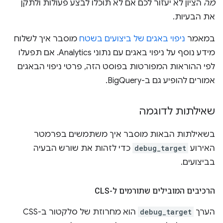
מה
הציון לא יעזור לכם אם לא תוכלו לבצע פעולות ולתקן
את הבעיות.
במאמר
ניפוי באגים של ביצועים בשטח
מוסבר איך לשלוח
מידע נוסף על ניפוי באגים עם נתוני Analytics. אם תפעלו
לפי ההוראות המפורטות בפוסט הזה, פרטי ניפוי הבאגים
אמורים להופיע גם ב-BigQuery.
שאילתות לדוגמה
בשאילתות הבאות מוסבר איך משתמשים בפרמטר
האירוע
debug_target
כדי לזהות את שורש הבעיה
בביצועים.
הרכיבים המובילים שתורמים ל-CLS
הערך
debug_target
הוא מחרוזת של סלקטור ב-CSS