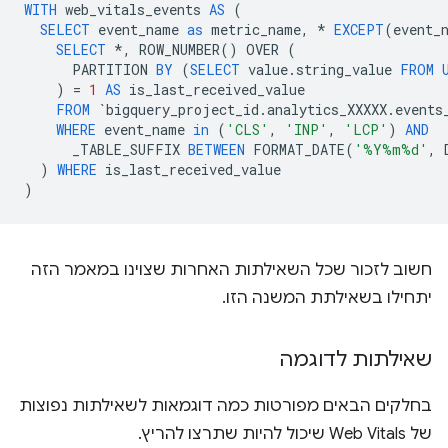
WITH
web_vitals_events
AS
(
SELECT
event_name
as
metric_name
,
*
EXCEPT
(
event_
SELECT
*
,
ROW_NUMBER
()
OVER
(
PARTITION
BY
(
SELECT
value
.
string_value
FROM
)
=
1
AS
is_last_received_value
FROM
`
bigquery_project_id
.
analytics_XXXXX
.
events
WHERE
event_name
in
(
'CLS'
,
'INP'
,
'LCP'
)
AND
_TABLE_SUFFIX
BETWEEN
FORMAT_DATE
(
'%Y%m%d'
,
)
WHERE
is_last_received_value
)
חשוב לזכור שכל השאילתות האחרות שצוינו במאמר הזה
יתחילו בשאילתת המשנה הזו.
שאילתות לדוגמה
בחלקים הבאים מפורטות כמה דוגמאות לשאילתות נפוצות
של Web Vitals שיכול להיות שתרצו להריץ.