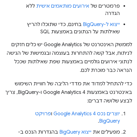
פרמטרים של
אירועים מותאמים אישית
ללא
הגדרה
ייצוא ל-BigQuery
בחינם, כדי שתוכלו להריץ
שאילתות על הנתונים באמצעות SQL
לממשק האינטרנט של Google Analytics יש כלים חזקים
לניתוח, אבל קשה להתחרות בעוצמה ובגמישות של הגישה
לנתוני אירועים גולמיים באמצעות שפת שאילתות שככל
הנראה כבר מוכרת לכם.
כדי להתחיל למדוד את מדדי הליבה של חוויית השימוש
באינטרנט באמצעות Google Analytics 4 ו-BigQuery, צריך
לבצע שלושה דברים:
יוצרים נכס Google Analytics 4
ו
פרויקט
.
BigQuery
מפעילים את
ייצוא BigQuery
בהגדרות הנכס ב-