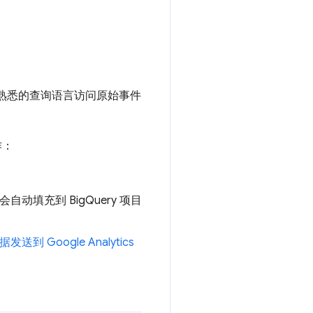
已经熟悉的查询语言访问原始事件
作：
动填充到 BigQuery 项目
发送到 Google Analytics