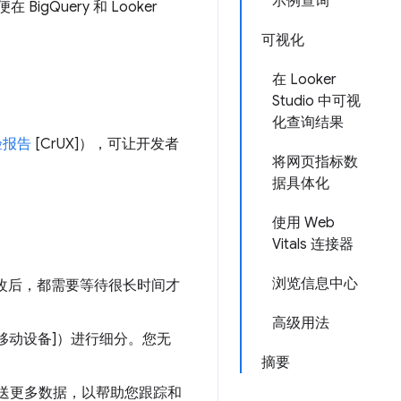
示例查询
BigQuery 和 Looker
可视化
在 Looker
Studio 中可视
化查询结果
验报告
[CrUX]），可让开发者
将网页指标数
据具体化
使用 Web
Vitals 连接器
浏览信息中心
何更改后，都需要等待很长时间才
高级用法
或移动设备]）进行细分。您无
摘要
送更多数据，以帮助您跟踪和