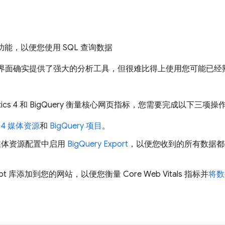
功能，以便您使用 SQL 查询数据
ytics 网站界面确实提供了强大的分析工具，但很难比得上使用您可能
lytics 4 和 BigQuery 衡量核心网页指标，您需要完成以下三项操
cs 4 媒体资源
和
BigQuery 项目
。
ics 媒体资源配置中启用
BigQuery Export
，以便您收到的所有数据都会自
ript 库添加到您的网站，以便您衡量 Core Web Vitals 指标并
将数据