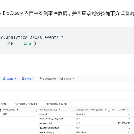
BigQuery 界面中看到事件数据，并且应该能够按如下方式查
id
.
analytics_XXXXX
.
events_
*`
,
'INP'
,
'CLS'
)