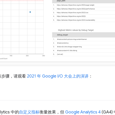
有步骤，请观看
2021 年 Google I/O 大会上的演讲
：
ytics 中的
自定义指标
衡量效果，但
Google Analytics 4
(GA4