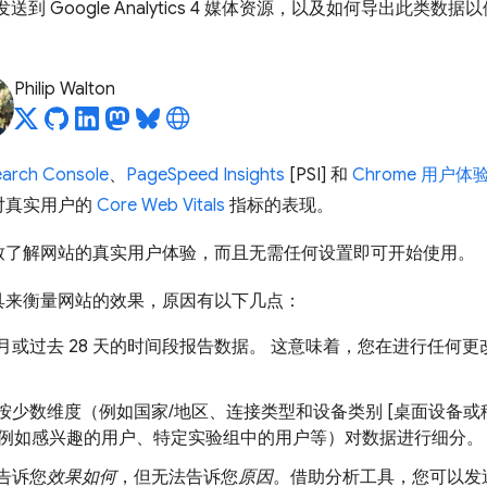
发送到 Google Analytics 4 媒体资源，以及如何导出此类数据以便在 
Philip Walton
earch Console
、
PageSpeed Insights
[PSI] 和
Chrome 用户体
对真实用户的
Core Web Vitals
指标的表现。
致了解网站的真实用户体验，而且无需任何设置即可开始使用。
具来衡量网站的效果，原因有以下几点：
会按月或过去 28 天的时间段报告数据。 这意味着，您在进行任
只能按少数维度（例如国家/地区、连接类型和设备类别 [桌面设备
例如感兴趣的用户、特定实验组中的用户等）对数据进行细分。
以告诉您
效果如何
，但无法告诉您
原因
。借助分析工具，您可以发