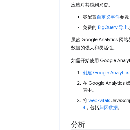
应该对其感到兴奋。
零配置
自定义事件
参数
免费的
BigQuery 导出
虽然 Google Anal
数据的强大和灵活性。
如需开始使用 Google Ana
创建 Google Analyti
在 Google Analyt
表中。
将
web-vitals
JavaSc
4
，包括
归因数据
。
分析