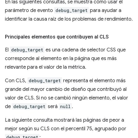
En las siguientes consultas, se muestra cómo usar el
parámetro de evento
debug_target
para ayudar a
identificar la causa raíz de los problemas de rendimiento.
Principales elementos que contribuyen al CLS
El
debug_target
es una cadena de selector CSS que
corresponde al elemento en la página que es más
relevante para el valor de la métrica.
Con CLS,
debug_target
representa el elemento más
grande del mayor cambio de diseño que contribuyó al
valor de CLS. Si no se cambió ningún elemento, el valor
de
debug_target
será
null
.
La siguiente consulta mostrará las páginas de peor a
mejor según su CLS con el percentil 75, agrupado por
debug_target
: