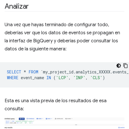
Analizar
Una vez que hayas terminado de configurar todo,
deberías ver que los datos de eventos se propagan en
la interfaz de BigQuery y deberías poder consultar los
datos de la siguiente manera:
SELECT
*
FROM
`
my_project_id
.
analytics_XXXXX
.
events_
WHERE
event_name
IN
(
'LCP'
,
'INP'
,
'CLS'
)
Esta es una vista previa de los resultados de esa
consulta: