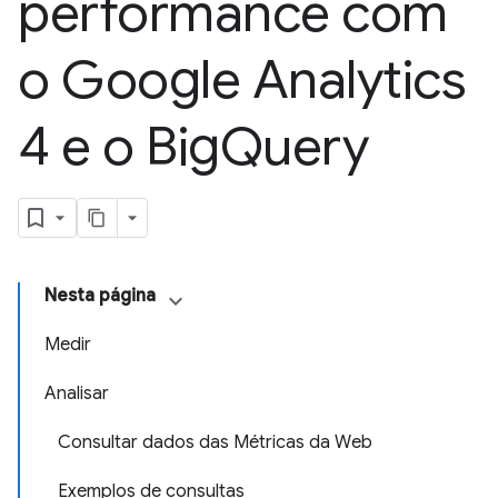
performance com
o Google Analytics
4 e o Big
Query
Nesta página
Medir
Analisar
Consultar dados das Métricas da Web
Exemplos de consultas