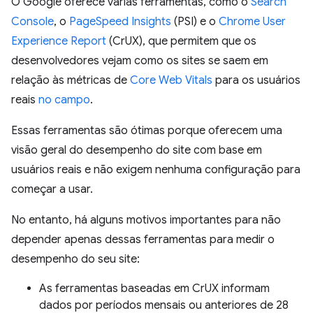
O Google oferece várias ferramentas, como o
Search
Console
, o
PageSpeed Insights
(PSI) e o
Chrome User
Experience Report
(CrUX), que permitem que os
desenvolvedores vejam como os sites se saem em
relação às métricas de
Core Web Vitals
para os usuários
reais
no campo
.
Essas ferramentas são ótimas porque oferecem uma
visão geral do desempenho do site com base em
usuários reais e não exigem nenhuma configuração para
começar a usar.
No entanto, há alguns motivos importantes para não
depender apenas dessas ferramentas para medir o
desempenho do seu site:
As ferramentas baseadas em CrUX informam
dados por períodos mensais ou anteriores de 28