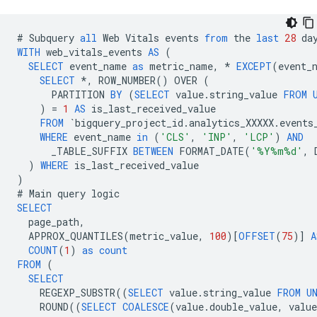
#
Subquery
all
Web
Vitals
events
from
the
last
28
da
WITH
web_vitals_events
AS
(
SELECT
event_name
as
metric_name
,
*
EXCEPT
(
event_
SELECT
*
,
ROW_NUMBER
()
OVER
(
PARTITION
BY
(
SELECT
value
.
string_value
FROM
)
=
1
AS
is_last_received_value
FROM
`
bigquery_project_id
.
analytics_XXXXX
.
events
WHERE
event_name
in
(
'CLS'
,
'INP'
,
'LCP'
)
AND
_TABLE_SUFFIX
BETWEEN
FORMAT_DATE
(
'%Y%m%d'
,
)
WHERE
is_last_received_value
)
#
Main
query
logic
SELECT
page_path
,
APPROX_QUANTILES
(
metric_value
,
100
)[
OFFSET
(
75
)]
A
COUNT
(
1
)
as
count
FROM
(
SELECT
REGEXP_SUBSTR
((
SELECT
value
.
string_value
FROM
U
ROUND
((
SELECT
COALESCE
(
value
.
double_value
,
value