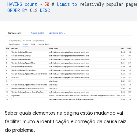
HAVING
count
 > 
50
#
Limit
to
relatively
popular
page
ORDER
BY
CLS
DESC
Saber quais elementos na página estão mudando vai
facilitar muito a identificação e correção da causa raiz
do problema.