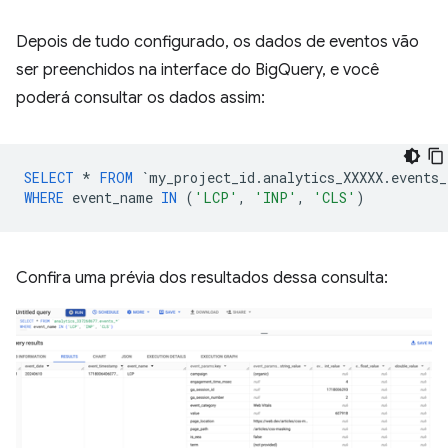
Depois de tudo configurado, os dados de eventos vão
ser preenchidos na interface do BigQuery, e você
poderá consultar os dados assim:
SELECT
*
FROM
`
my_project_id
.
analytics_XXXXX
.
events_
WHERE
event_name
IN
(
'LCP'
,
'INP'
,
'CLS'
)
Confira uma prévia dos resultados dessa consulta: