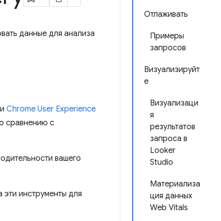
Отлаживать
ровать данные для анализа
Примеры
запросов
Визуализируйт
е
Визуализаци
 и
Chrome User Experience
я
по сравнению с
результатов
запроса в
Looker
водительности вашего
Studio
Материализа
а эти инструменты для
ция данных
Web Vitals