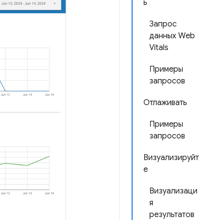
ь
Запрос
данных Web
Vitals
Примеры
запросов
Отлаживать
Примеры
запросов
Визуализируйт
е
Визуализаци
я
результатов