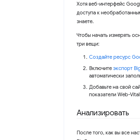
Хотя веб-интерфейс Googl
доступа к необработанным
знаете.
Чтобы начать измерять осн
три вещи:
Создайте ресурс Goog
Включите
экспорт Bi
автоматически запол
Добавьте на свой сай
показатели Web-Vital
Анализировать
После того, как вы все н