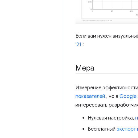
Если вам нужен визуальны
'21
:
Мера
Измерение эффективности
показателей
, но в
Google 
интересовать разработчик
Нулевая настройка,
п
Бесплатный
экспорт 