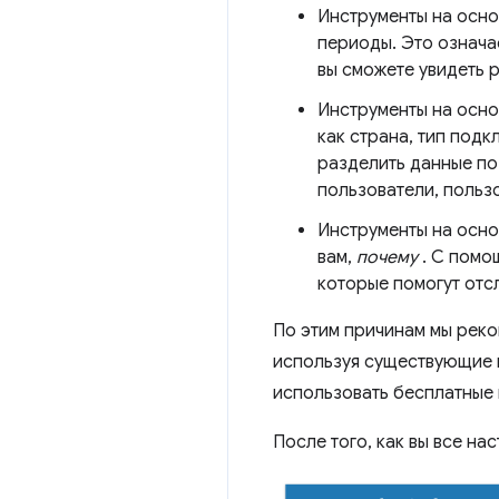
Инструменты на осно
периоды. Это означа
вы сможете увидеть р
Инструменты на осно
как страна, тип подк
разделить данные по
пользователи, пользо
Инструменты на осно
вам,
почему
. С помо
которые помогут отс
По этим причинам мы реко
используя существующие и
использовать бесплатные 
После того, как вы все н