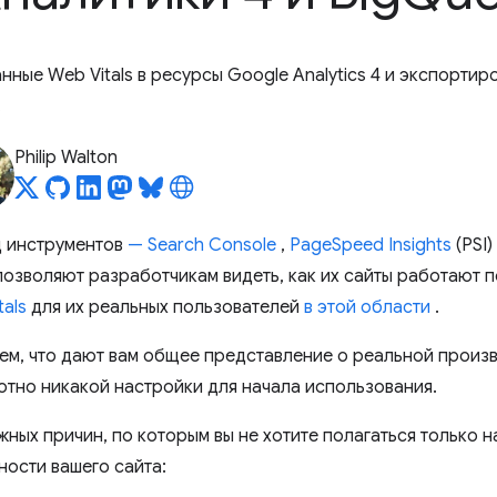
анные Web Vitals в ресурсы Google Analytics 4 и экспорти
.
Philip Walton
д инструментов
— Search Console
,
PageSpeed ​​Insights
(PSI)
позволяют разработчикам видеть, как их сайты работают 
tals
для их реальных пользователей
в этой области
.
ем, что дают вам общее представление о реальной произ
ютно никакой настройки для начала использования.
ных причин, по которым вы не хотите полагаться только н
ости вашего сайта: