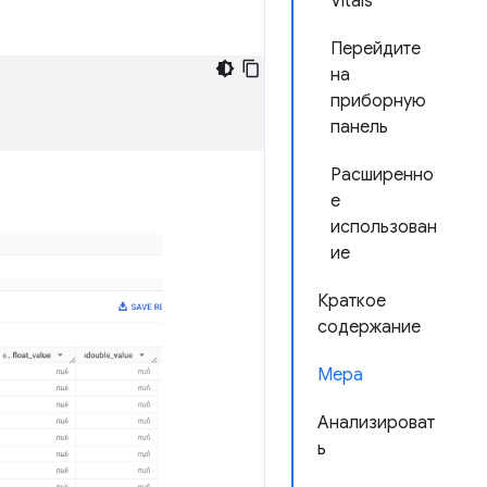
Vitals
Перейдите
на
приборную
панель
Расширенно
е
использован
ие
Краткое
содержание
Мера
Анализироват
ь