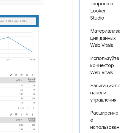
запроса в
Looker
Studio
Материализа
ция данных
Web Vitals
Используйте
коннектор
Web Vitals
Навигация по
панели
управления
Расширенно
е
использован