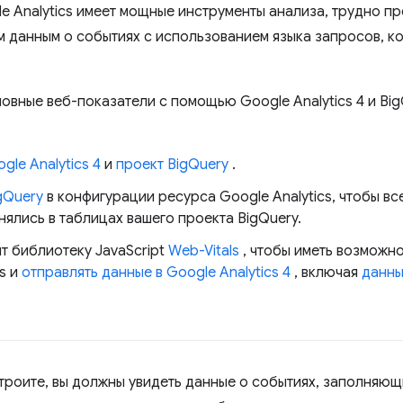
e Analytics имеет мощные инструменты анализа, трудно пр
 данным о событиях с использованием языка запросов, ко
овные веб-показатели с помощью Google Analytics 4 и Big
le Analytics 4
и
проект BigQuery
.
gQuery
в конфигурации ресурса Google Analytics, чтобы в
нялись в таблицах вашего проекта BigQuery.
т библиотеку JavaScript
Web-Vitals
, чтобы иметь возможн
s и
отправлять данные в Google Analytics 4
, включая
данны
астроите, вы должны увидеть данные о событиях, заполняю