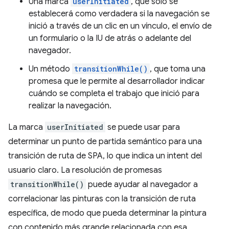
Una marca
userInitiated
, que solo se
establecerá como verdadera si la navegación se
inició a través de un clic en un vínculo, el envío de
un formulario o la IU de atrás o adelante del
navegador.
Un método
transitionWhile()
, que toma una
promesa que le permite al desarrollador indicar
cuándo se completa el trabajo que inició para
realizar la navegación.
La marca
userInitiated
se puede usar para
determinar un punto de partida semántico para una
transición de ruta de SPA, lo que indica un intent del
usuario claro. La resolución de promesas
transitionWhile()
puede ayudar al navegador a
correlacionar las pinturas con la transición de ruta
específica, de modo que pueda determinar la pintura
con contenido más grande relacionada con esa