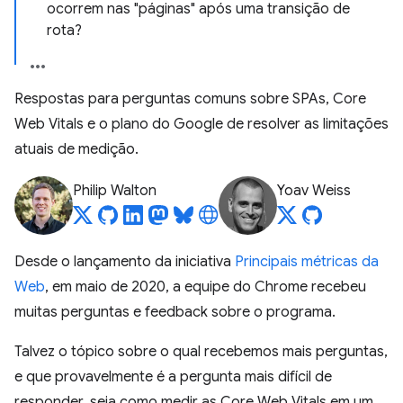
ocorrem nas "páginas" após uma transição de
rota?
Respostas para perguntas comuns sobre SPAs, Core
Web Vitals e o plano do Google de resolver as limitações
atuais de medição.
Philip Walton
Yoav Weiss
Desde o lançamento da iniciativa
Principais métricas da
Web
, em maio de 2020, a equipe do Chrome recebeu
muitas perguntas e feedback sobre o programa.
Talvez o tópico sobre o qual recebemos mais perguntas,
e que provavelmente é a pergunta mais difícil de
responder, seja como medir as Core Web Vitals em um