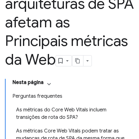
arquiteturas de SPA
afetam as
Principais métricas
da Web
Nesta página
Perguntas frequentes
As métricas do Core Web Vitals incluem
transições de rota do SPA?
As métricas Core Web Vitals podem tratar as
mudanças de rota de SPA da mesma forma que