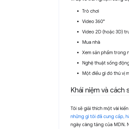
Trò chơi
Video 360°
Video 2D (hoặc 3D) tr
Mua nhà
Xem sản phẩm trong n
Nghệ thuật sống độn
Một điều gì đó thú vị 
Khái niệm và cách 
Tôi sẽ giải thích một vài k
những gì tôi đã cung cấp,
ngày càng tăng của MDN. N