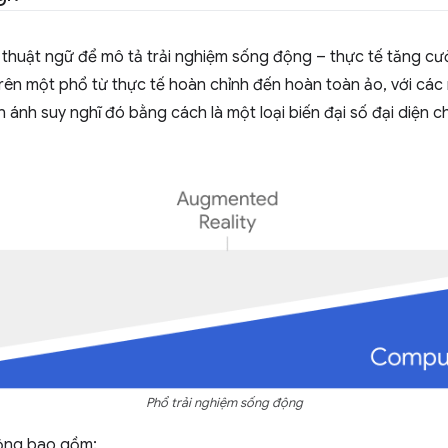
thuật ngữ để mô tả trải nghiệm sống động – thực tế tăng cư
trên một phổ từ thực tế hoàn chỉnh đến hoàn toàn ảo, với cá
ánh suy nghĩ đó bằng cách là một loại biến đại số đại diện c
Phổ trải nghiệm sống động
động bao gồm: