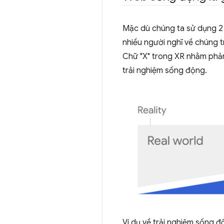
Mặc dù chúng ta sử dụng 2 
nhiều người nghĩ về chúng 
Chữ "X" trong XR nhằm phản 
trải nghiệm sống động.
Ví dụ về trải nghiệm sống 