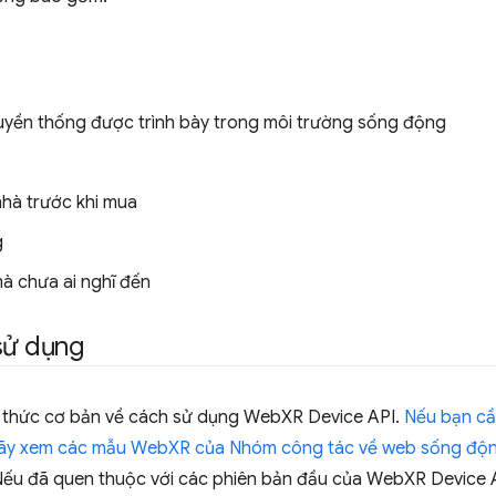
uyền thống được trình bày trong môi trường sống động
hà trước khi mua
g
mà chưa ai nghĩ đến
sử dụng
iến thức cơ bản về cách sử dụng WebXR Device API.
Nếu bạn cần
 hãy xem các mẫu
WebXR của Nhóm công tác về web sống độ
ếu đã quen thuộc với các phiên bản đầu của WebXR Device A