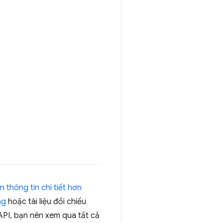
 thông tin chi tiết hơn
ng
hoặc tài liệu đối chiếu
PI, bạn nên xem qua tất cả