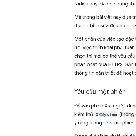
tài liệu này. Đã có những tha
Mã trong bài viết này dựa 
được chỉnh sửa để cho rõ r
Một phần của việc tạo đặc 
đó, việc triển khai phải t
chọn thì mới có thể yêu cầ
phân phát qua HTTPS. Bản t
thông tin cần thiết để hoạt
Yêu cầu một phiên
Để vào phiên XR, người dùng
kiểm thử
XRSystem
(thông
ý rằng trong Chrome phiên 