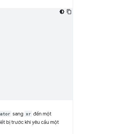
ator
sang
xr
đến một
ết bị trước khi yêu cầu một