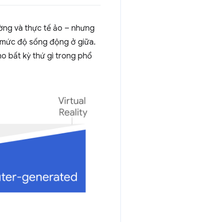
ờng và thực tế ảo – nhưng
c mức độ sống động ở giữa.
ho bất kỳ thứ gì trong phổ