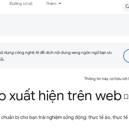
Đường cơ sở
Thêm
sử dụng công nghệ AI để dịch nội dung sang ngôn ngữ bạn ưu
ỗi.
Thông tin này có hữu ích
o xuất hiện trên web
 chuẩn bị cho bạn trải nghiệm sống động: thực tế ảo, thực t