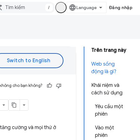
/
Đăng nhập
Trên trang này
Web sống
động là gì?
Khái niệm và
 không cho bạn không?
cách sử dụng
Yêu cầu một
phiên
ế tăng cường và mọi thứ ở
Vào một
phiên