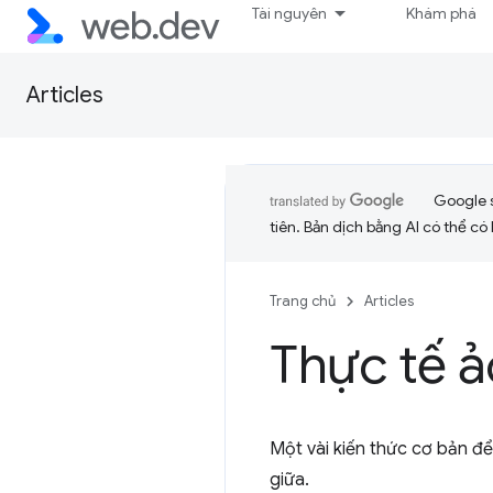
Tài nguyên
Khám phá
Articles
Google 
tiên. Bản dịch bằng AI có thể có l
Trang chủ
Articles
Thực tế ả
Một vài kiến thức cơ bản để
giữa.