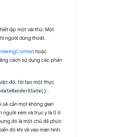
hiết lập một vài thứ. Một
hi người dùng thoát.
nderingContext
hoặc
bằng cách sử dụng các phần
việc đó, tôi tạo một thực
pdateRenderState()
.
Tôi sẽ cần một không gian
người xem và trục y là 0 ở
nhưng đó là một chủ đề phức
biến đó khi vẽ vào màn hình.