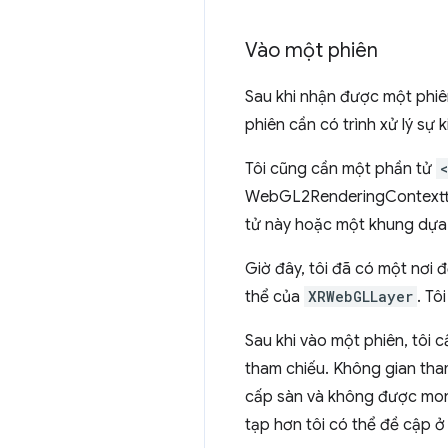
Vào một phiên
Sau khi nhận được một phiên
phiên cần có trình xử lý sự 
Tôi cũng cần một phần tử
WebGL2RenderingContexttươ
tử này hoặc một khung dự
Giờ đây, tôi đã có một nơi 
thể của
XRWebGLLayer
. Tô
Sau khi vào một phiên, tôi c
tham chiếu. Không gian th
cấp sàn và không được mon
tạp hơn tôi có thể đề cập ở 