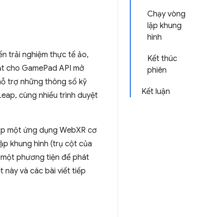
Chạy vòng
lặp khung
hình
 trải nghiệm thực tế ảo,
Kết thúc
nhật cho GamePad API mở
phiên
hỗ trợ những thông số kỹ
Kết luận
Leap, cùng nhiều trình duyệt
t lập một ứng dụng WebXR cơ
ặp khung hình (trụ cột của
, một phương tiện để phát
 này và các bài viết tiếp