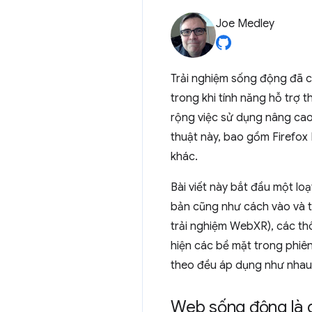
Joe Medley
Trải nghiệm sống động đã c
trong khi tính năng hỗ trợ
rộng việc sử dụng nâng cao
thuật này, bao gồm Firefox 
khác.
Bài viết này bắt đầu một l
bản cũng như cách vào và th
trải nghiệm WebXR), các th
hiện các bề mặt trong phiên 
theo đều áp dụng như nhau
Web sống động là g