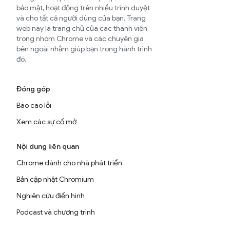
bảo mật, hoạt động trên nhiều trình duyệt
và cho tất cả người dùng của bạn. Trang
web này là trang chủ của các thành viên
trong nhóm Chrome và các chuyên gia
bên ngoài nhằm giúp bạn trong hành trình
đó.
Đóng góp
Báo cáo lỗi
Xem các sự cố mở
Nội dung liên quan
Chrome dành cho nhà phát triển
Bản cập nhật Chromium
Nghiên cứu điển hình
Podcast và chương trình