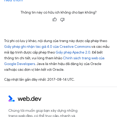
hiểu thêm
Thông tin này có hữu ích không cho bạn không?
Trừ phi có lưu ý khác, nội dung của trang này được cấp phép theo
Giấy phép ghi nhận tác giả 4.0 của Creative Commons
và các mẫu
mã lập trình được cấp phép theo
Giấy phép Apache 2.0
. Để biết
thông tin chi tiết, vui lòng tham khảo
Chính sách trang web của
Google Developers
. Java là nhãn hiệu đã đăng ký của Oracle
và/hoặc các đơn vị liên kết với Oracle.
Cập nhật lần gần đây nhất: 2017-08-14 UTC.
Chúng tôi muốn giúp bạn xây dựng những
trang web đẹp, có thể truy cập, nhanh và