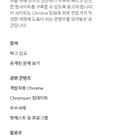
자를 위해 멋지고 접근하기 쉬우며 빠르고 안전
한 웹사이트를 구축할 수 있도록 돕고자 합니다.
이 사이트는 Chrome 팀원과 외부 전문가가 작
성한 여정에 도움이 되는 콘텐츠를 모아놓은 공
간입니다.
참여
버그 신고
공개된 문제 보기
관련 콘텐츠
개발자용 Chrome
Chromium 업데이트
우수사례
팟캐스트 및 프로그램
팔로우