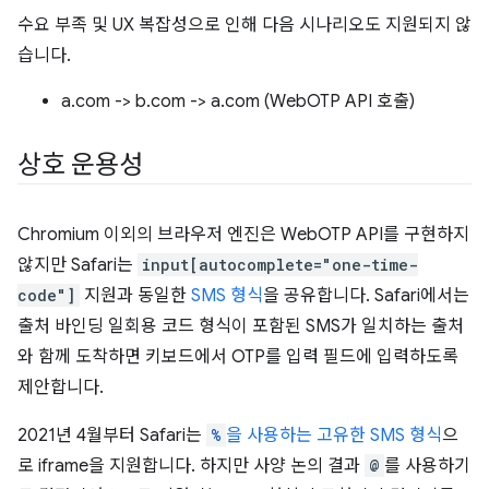
수요 부족 및 UX 복잡성으로 인해 다음 시나리오도 지원되지 않
습니다.
a.com -> b.com -> a.com (WebOTP API 호출)
상호 운용성
Chromium 이외의 브라우저 엔진은 WebOTP API를 구현하지
않지만 Safari는
input[autocomplete="one-time-
code"]
지원과 동일한
SMS 형식
을 공유합니다. Safari에서는
출처 바인딩 일회용 코드 형식이 포함된 SMS가 일치하는 출처
와 함께 도착하면 키보드에서 OTP를 입력 필드에 입력하도록
제안합니다.
2021년 4월부터 Safari는
%
을 사용하는 고유한 SMS 형식
으
로 iframe을 지원합니다. 하지만 사양 논의 결과
@
를 사용하기