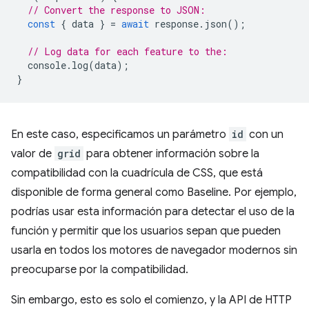
// Convert the response to JSON:
const
{
data
}
=
await
response
.
json
();
// Log data for each feature to the:
console
.
log
(
data
);
}
En este caso, especificamos un parámetro
id
con un
valor de
grid
para obtener información sobre la
compatibilidad con la cuadrícula de CSS, que está
disponible de forma general como Baseline. Por ejemplo,
podrías usar esta información para detectar el uso de la
función y permitir que los usuarios sepan que pueden
usarla en todos los motores de navegador modernos sin
preocuparse por la compatibilidad.
Sin embargo, esto es solo el comienzo, y la API de HTTP