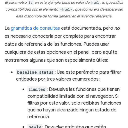
El parámetro
id
en este ejemplo tiene un valor de
html
, lo que indica
compatibilidad con el elemento
<html>
, que (como era de esperarse)
está disponible de forma general en el nivel de referencia.
La
gramática de consultas
está documentada, pero
no
es necesario conocerla por completo para encontrar
datos de referencia de las funciones. Puedes usar
cualquiera de estas opciones en el panel, pero aquí te
mostramos algunas que son especialmente útiles:
baseline_status
: Usa este parámetro para filtrar
entidades por tres valores enumerados:
limited
: Devuelve las funciones que tienen
compatibilidad limitada con el navegador. Si
filtras por este valor, solo recibirás funciones
que no hayan alcanzado ningún estado de
referencia.
newly
: Devuelve atributos que están