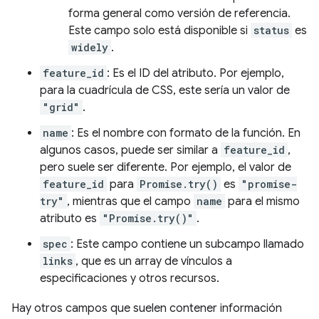
forma general como versión de referencia.
Este campo solo está disponible si
status
es
widely
.
feature_id
: Es el ID del atributo. Por ejemplo,
para la cuadrícula de CSS, este sería un valor de
"grid"
.
name
: Es el nombre con formato de la función. En
algunos casos, puede ser similar a
feature_id
,
pero suele ser diferente. Por ejemplo, el valor de
feature_id
para
Promise.try()
es
"promise-
try"
, mientras que el campo
name
para el mismo
atributo es
"Promise.try()"
.
spec
: Este campo contiene un subcampo llamado
links
, que es un array de vínculos a
especificaciones y otros recursos.
Hay otros campos que suelen contener información