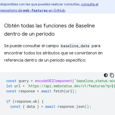
disponibles con las que puedes realizar consultas,
consulta el
repositorio de
en GitHub
.
web-features
Obtén todas las funciones de Baseline
dentro de un período
Se puede consultar el campo
baseline_date
para
encontrar todos los atributos que se convirtieron en
referencia dentro de un período específico:
const
query
=
encodeURIComponent
(
'baseline_status:wi
let
url
=
`https://api.webstatus.dev/v1/features?q=
$
const
response
=
await
fetch
(
url
);
if
(
response
.
ok
)
{
const
{
data
}
=
await
response
.
json
();