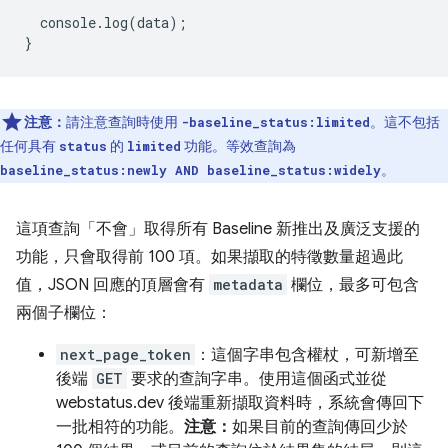
console
.
log
(
data
);
}
注意：
請注意查詢時使用
。這不包括
-baseline_status:limited
任何具有
的
功能。等效查詢為
status
limited
。
baseline_status:newly AND baseline_status:widely
這項查詢「不會」
取得所有 Baseline 新推出及廣泛支援的
功能，只會取得前 100 項。如果擷取的特徵數量超過此
值，JSON 回應的頂層會有
metadata
欄位，最多可包含
兩個子欄位：
next_page_token
：這個字串包含權杖，可新增至
後端
GET
要求的查詢字串。使用這個函式並從
webstatus.dev 後端重新擷取資料時，系統會傳回下
一批相符的功能。
注意：
如果目前的查詢傳回少於