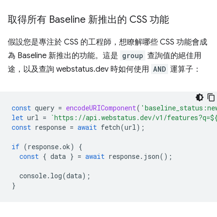
取得所有 Baseline 新推出的 CSS 功能
假設您是專注於 CSS 的工程師，想瞭解哪些 CSS 功能會成
為 Baseline 新推出的功能。這是
group
查詢值的絕佳用
途，以及查詢 webstatus.dev 時如何使用
AND
運算子：
const
query
=
encodeURIComponent
(
'baseline_status:ne
let
url
=
`https://api.webstatus.dev/v1/features?q=
$
const
response
=
await
fetch
(
url
);
if
(
response
.
ok
)
{
const
{
data
}
=
await
response
.
json
();
console
.
log
(
data
);
}