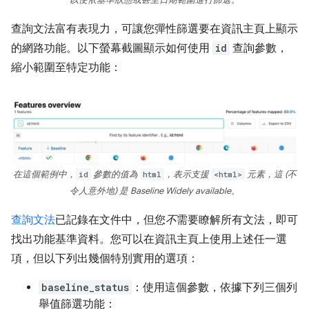
查詢文法富有表現力，可讓您彈性篩選要在資訊主頁上顯示
的網路功能。以下螢幕截圖顯示如何使用
id
查詢參數，
縮小範圍至特定功能：
在這個範例中，
id
參數的值為
html
，表示支援
<html>
元素，這 (不
令人意外地) 是 Baseline Widely available。
查詢文法
已記錄在文件中，但您
不
需要瞭解所有文法，即可
找出功能基準資料。您可以在資訊主頁上使用上述任一選
項，但以下列出幾個特別實用的選項：
baseline_status
：使用這個參數，依據下列三個列
舉值篩選功能：