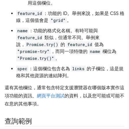
用這個欄位。
feature_id
：功能的 ID。舉例來說，如果是 CSS 格
線，這個值會是
"grid"
。
name
：功能的格式化名稱。有時可能與
feature_id
類似，但通常不同。舉例來
說，
Promise.try()
的
feature_id
值為
"promise-try"
，而同一項特徵的
name
欄位為
"Promise.try()"
。
spec
：這個欄位包含名為
links
的子欄位，這是規
格和其他資源的連結陣列。
還有其他欄位，通常包含特定支援瀏覽器在哪個版本實作這
項功能的資訊、
網頁平台測試
的資料，以及您可能或可能不
在意的其他事項。
查詢範例