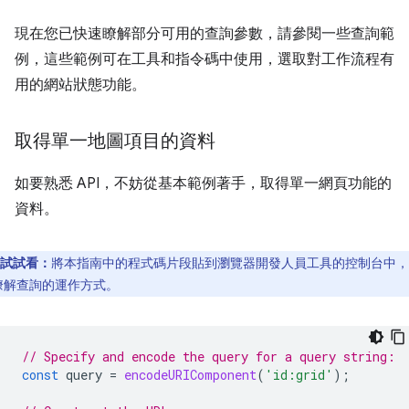
現在您已快速瞭解部分可用的查詢參數，請參閱一些查詢範
例，這些範例可在工具和指令碼中使用，選取對工作流程有
用的網站狀態功能。
取得單一地圖項目的資料
如要熟悉 API，不妨從基本範例著手，取得單一網頁功能的
資料。
試試看：
將本指南中的程式碼片段貼到瀏覽器開發人員工具的控制台中，
瞭解查詢的運作方式。
// Specify and encode the query for a query string:
const
query
=
encodeURIComponent
(
'id:grid'
);