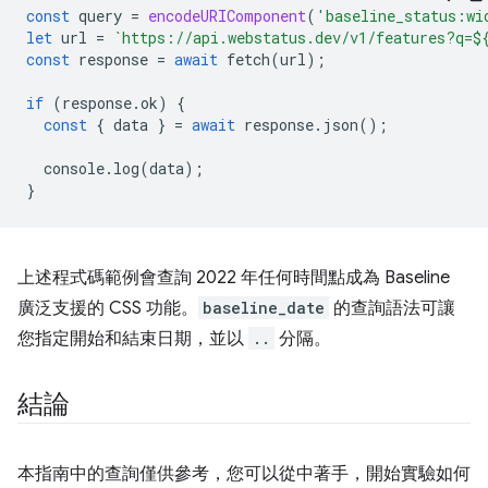
const
query
=
encodeURIComponent
(
'baseline_status:wi
let
url
=
`https://api.webstatus.dev/v1/features?q=
$
const
response
=
await
fetch
(
url
);
if
(
response
.
ok
)
{
const
{
data
}
=
await
response
.
json
();
console
.
log
(
data
);
}
上述程式碼範例會查詢 2022 年任何時間點成為 Baseline
廣泛支援的 CSS 功能。
baseline_date
的查詢語法可讓
您指定開始和結束日期，並以
..
分隔。
結論
本指南中的查詢僅供參考，您可以從中著手，開始實驗如何