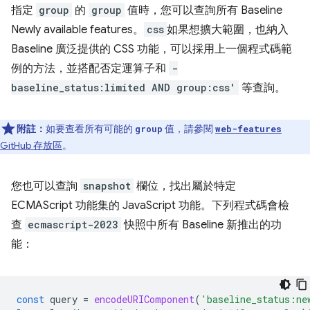
指定
group
的
group
值時，您可以查詢所有 Baseline
Newly available features。
css
如果想擴大範圍，也納入
Baseline 廣泛提供的 CSS 功能，可以採用上一個程式碼範
例的方法，並搭配否定運算子和
-
baseline_status:limited AND group:css'
等查詢。
附註：
如要查看所有可能的
值，請參閱
group
web-features
GitHub 存放區
。
您也可以查詢
snapshot
欄位，找出屬於特定
ECMAScript 功能集的 JavaScript 功能。下列程式碼會檢
查
ecmascript-2023
快照中所有 Baseline 新推出的功
能：
const
query
=
encodeURIComponent
(
'baseline_status:ne