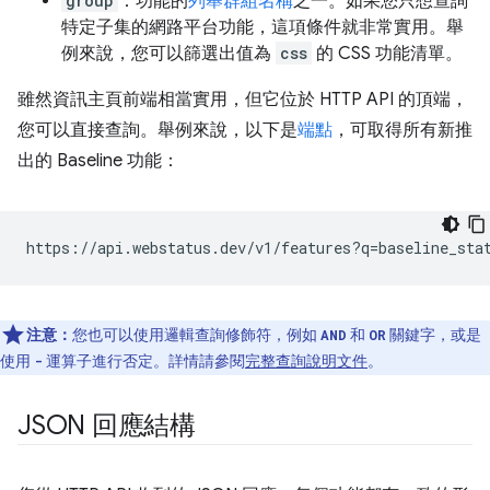
group
：功能的
列舉群組名稱
之一。如果您只想查詢
特定子集的網路平台功能，這項條件就非常實用。舉
例來說，您可以篩選出值為
css
的 CSS 功能清單。
雖然資訊主頁前端相當實用，但它位於 HTTP API 的頂端，
您可以直接查詢。舉例來說，以下是
端點
，可取得所有新推
出的 Baseline 功能：
注意：
您也可以使用邏輯查詢修飾符，例如
和
關鍵字，或是
AND
OR
使用
運算子進行否定。詳情請參閱
完整查詢說明文件
。
-
JSON 回應結構