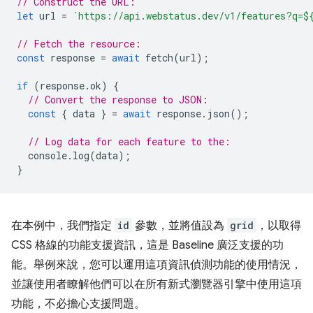
// Construct the URL:
let
url
=
`https://api.webstatus.dev/v1/features?q=
$
// Fetch the resource:
const
response
=
await
fetch
(
url
);
if
(
response
.
ok
)
{
// Convert the response to JSON:
const
{
data
}
=
await
response
.
json
();
// Log data for each feature to the:
console
.
log
(
data
);
}
在本例中，我們指定
id
參數，並將值設為
grid
，以取得
CSS 格線的功能支援資訊，這是 Baseline 廣泛支援的功
能。舉例來說，您可以運用這項資訊偵測功能的使用情況，
並讓使用者瞭解他們可以在所有新式瀏覽器引擎中使用這項
功能，不必擔心支援問題。