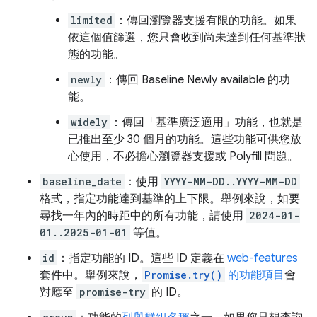
limited
：傳回瀏覽器支援有限的功能。如果
依這個值篩選，您只會收到尚未達到任何基準狀
態的功能。
newly
：傳回 Baseline Newly available 的功
能。
widely
：傳回「基準廣泛適用」功能，也就是
已推出至少 30 個月的功能。這些功能可供您放
心使用，不必擔心瀏覽器支援或 Polyfill 問題。
baseline_date
：使用
YYYY-MM-DD..YYYY-MM-DD
格式，指定功能達到基準的上下限。舉例來說，如要
尋找一年內的時距中的所有功能，請使用
2024-01-
01..2025-01-01
等值。
id
：指定功能的 ID。這些 ID 定義在
web-features
套件中。舉例來說，
Promise.try()
的功能項目
會
對應至
promise-try
的 ID。