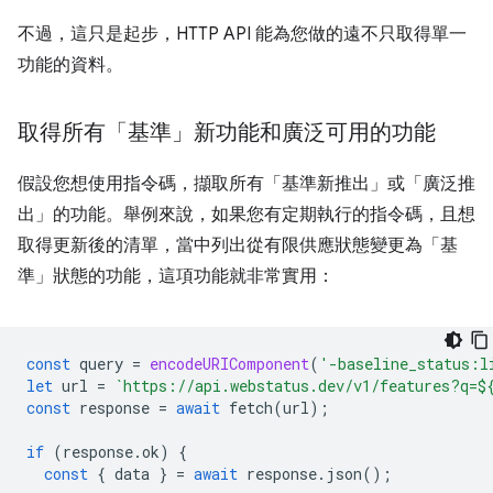
不過，這只是起步，HTTP API 能為您做的遠不只取得單一
功能的資料。
取得所有「基準」新功能和廣泛可用的功能
假設您想使用指令碼，擷取所有「基準新推出」或「廣泛推
出」的功能。舉例來說，如果您有定期執行的指令碼，且想
取得更新後的清單，當中列出從有限供應狀態變更為「基
準」狀態的功能，這項功能就非常實用：
const
query
=
encodeURIComponent
(
'-baseline_status:l
let
url
=
`https://api.webstatus.dev/v1/features?q=
$
const
response
=
await
fetch
(
url
);
if
(
response
.
ok
)
{
const
{
data
}
=
await
response
.
json
();