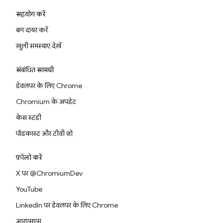
सहयोग करें
बग दायर करें
खुली समस्याएं देखें
संबंधित सामग्री
डेवलपर के लिए Chrome
Chromium के अपडेट
केस स्टडी
पॉडकास्ट और टीवी शो
फ़ॉलो करें
X पर @ChromiumDev
YouTube
LinkedIn पर डेवलपर के लिए Chrome
आरएसएस