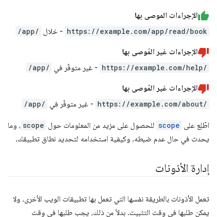
الإجراءات الموصى بها
https://example.com/app/read/book
- خلال
/app/
الإجراءات غير المُوصى بها
https://example.com/help/
- غير متوفّر في
/app/
الإجراءات غير المُوصى بها
https://example.com/about/
- غير متوفّر في
/app/
اطّلِع على
scope
للحصول على مزيد من المعلومات حول
scope
، وما
يحدث في حال عدم ضبطه، وكيفية استخدامه لتحديد نطاق تطبيقك.
إدارة الأذونات
تعمل الأذونات بالطريقة نفسها التي تعمل بها تطبيقات الويب الأخرى، ولا
يمكن طلبها في وقت التثبيت. بدلاً من ذلك، يجب طلبها في وقت