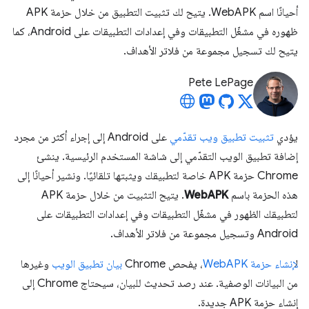
أحيانًا اسم WebAPK. يتيح لك تثبيت التطبيق من خلال حزمة APK
ظهوره في مشغّل التطبيقات وفي إعدادات التطبيقات على Android، كما
يتيح لك تسجيل مجموعة من فلاتر الأهداف.
Pete LePage
يؤدي
تثبيت تطبيق ويب تقدّمي
على Android إلى إجراء أكثر من مجرد
إضافة تطبيق الويب التقدّمي إلى شاشة المستخدم الرئيسية. ينشئ
Chrome حزمة APK خاصة لتطبيقك ويثبتها تلقائيًا. ونشير أحيانًا إلى
هذه الحزمة باسم
WebAPK
. يتيح التثبيت من خلال حزمة APK
لتطبيقك الظهور في مشغّل التطبيقات وفي إعدادات التطبيقات على
Android وتسجيل مجموعة من فلاتر الأهداف.
ل
إنشاء حزمة WebAPK
، يفحص Chrome
بيان تطبيق الويب
وغيرها
من البيانات الوصفية. عند رصد تحديث للبيان، سيحتاج Chrome إلى
إنشاء حزمة APK جديدة.