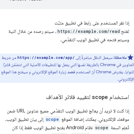
إذا نقر المستخدم على رابط في تطبيق مثبَّت
لفتح
https://example.com/read
، سيتم رصده من خلال النية
وسيتم فتحه في تطبيق الويب التقدّمي.
ملاحظة:
سيعمل التنقّل مباشرةً إلى
من شريط
https://example.com/app/
العناوين في Chrome بالطريقة نفسها التي يعمل بها للتطبيقات الأصلية التي تتضمّن فلترًا
للنوايا. يفترض Chrome أنّ المستخدم
قصد
زيارة الموقع الإلكتروني و سيفتح هذا الموقع
الإلكتروني.
استخدام
scope
لتقييد فلاتر الأهداف
إذا كنت لا تريد أن يعالج تطبيق الويب التقدّمي جميع عناوين URL ضمن
موقعك الإلكتروني، يمكنك إضافة الموقع
scope
إلى بيان تطبيق الويب.
تُعلِم السمة
scope
نظام Android بفتح تطبيق الويب فقط إذا كان