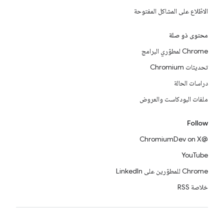
الاطّلاع على المشاكل المفتوحة
محتوى ذو صلة
Chrome لمطوّري البرامج
تحديثات Chromium
دراسات الحالة
ملفات البودكاست والعروض
Follow
@ChromiumDev on X
YouTube
Chrome للمطوّرين على LinkedIn
خلاصة RSS