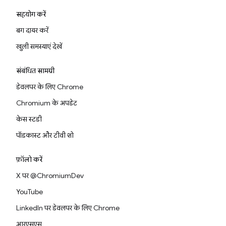
सहयोग करें
बग दायर करें
खुली समस्याएं देखें
संबंधित सामग्री
डेवलपर के लिए Chrome
Chromium के अपडेट
केस स्टडी
पॉडकास्ट और टीवी शो
फ़ॉलो करें
X पर @ChromiumDev
YouTube
LinkedIn पर डेवलपर के लिए Chrome
आरएसएस