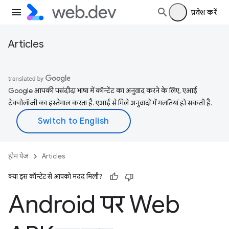
प्रवेश करें
Articles
Google आपकी पसंदीदा भाषा में कॉन्टेंट का अनुवाद करने के लिए, एआई
टेक्नोलॉजी का इस्तेमाल करता है. एआई से मिले अनुवादों में गलतियां हो सकती हैं.
होम पेज
Articles
क्या इस कॉन्टेंट से आपको मदद मिली?
Android पर Web