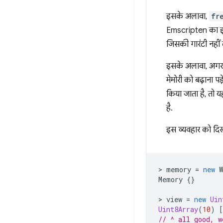
इसके अलावा,
fr
Emscripten का इस
जिसकी गारंटी नहीं
इसके अलावा, अगर प
मेमोरी को बढ़ाना पड
किया जाता है, तो 
है.
इस व्यवहार को दिख
>
memory
=
new
Memory
{}
>
view
=
new
Uin
Uint8Array
(
10
)
[
// ^ all good, w