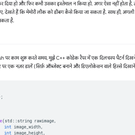
कर दिया हो और फिर कभी उसका इस्तेमाल न किया हो. अगर ऐसा नहीं होता ह
ए, देखते हैं कि मेमोरी लीक को डीबग कैसे किया जा सकता है. साथ ही, अगली
सकता है.
sh पर काम शुरू करते समय, मुझे C++ कोडेक रैपर में एक दिलचस्प पैटर्न दिख
र पर एक नज़र डालें (सिर्फ़ ऑब्जेक्ट बनाने और डिएलोकेशन वाले हिस्से दिखान
e
;
e
(
std
::
string
rawimage
,
int
image_width
,
int
image_height
,