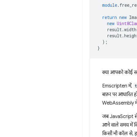
module
.free_re
return
new
Ima
new
Uint8Cla
result
.
width
result
.
heigh
);
}
क्या आपको कोई सम
Emscripten में,
बफ़र पर आधारित हो
WebAssembly मेम
जब JavaScript स
आने वाले समय में 
किसी भी कॉल से, ह