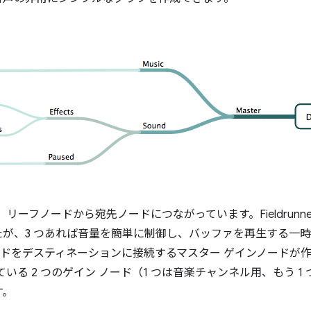
は、リーフノードから宛先ノードにつながっています。Fieldrunne
が、3 つあれば音量を簡単に制御し、バッファを再生する一
ドをデスティネーションに接続するマスター ゲインノードが作
いる 2 つのゲイン ノード（1 つは音楽チャンネル用、もう 1
す。