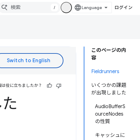
/
ログイン
このページの内
容
Fieldrunners
いくつかの課題
報は役に立ちましたか？
が出現しました
した
AudioBufferS
ourceNodes
の性質
キャッシュに