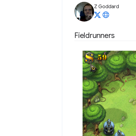
Z Goddard
Fieldrunners