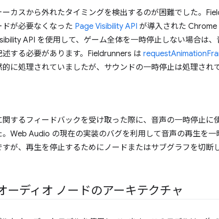
カスから外れたタイミングを検出するのが困難でした。Fieldru
ードが必要なくなった
Page Visibility API
が導入された Chrom
sibility API を使用して、ゲーム全体を一時停止しない場合
る必要があります。Fieldrunners は
requestAnimationFr
黙的に処理されていましたが、サウンドの一時停止は処理され
に関するフィードバックを受け取った際に、音声の一時停止に
。Web Audio の現在の実装のバグを利用して音声の再生を
ですが、再生を停止するためにノードまたはサブグラフを切断
オーディオ ノードのアーキテクチャ