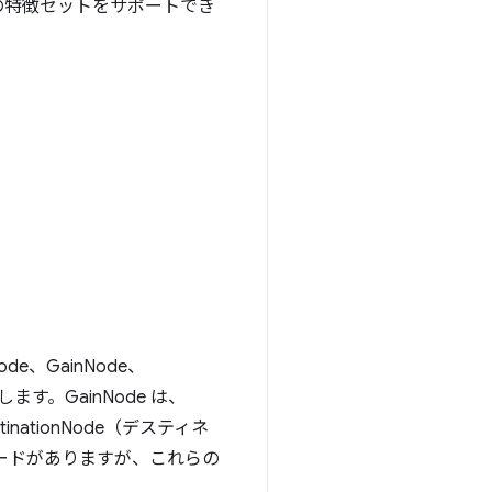
、次の特徴セットをサポートでき
e、GainNode、
再生します。GainNode は、
tinationNode（デスティネ
ノードがありますが、これらの