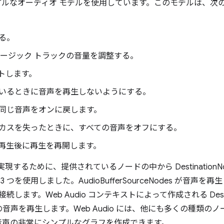
非常にシンプルなオーディオ モデルを使用しています。このモデルは
る。
ュージック トラックの音量を調整する。
トします。
いるときに音声を再生しないようにする。
同じ音声をオンに戻します。
カスを失ったときに、すべての音声をオフにする。
再生後に再生を再開します。
を実現するために、提供されているノードの中から DestinationNod
de の 3 つを使用しました。AudioBufferSourceNodes が音声を
ode を接続します。Web Audio コンテキストによって作成される Des
音声を再生します。Web Audio には、他にも多くの種類の
音声の非常にシンプルなグラフを作成できます。