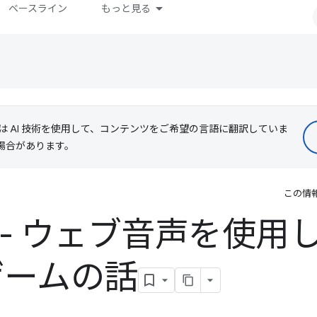
ベースライン
もっと見る
le は AI 技術を使用して、コンテンツをご希望の言語に翻訳していま
る場合があります。
この情
 - ウェブ音声を使用
 ゲームの話