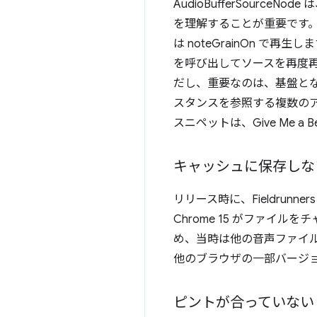
AudioBufferSourc
を理解することが重要です。Aud
は noteGrainOn で再生
を呼び出してソースを再度再生す
だし、重要なのは、基盤となる同じ
スタンスを参照する複数のアクティブ
スニペットは、Give Me a 
キャッシュに保存しな
リリース時に、Fieldrun
Chrome 15 がファ
め、当時は他の音声ファイ
他のブラウザの一部バージ
ピントが合っていない