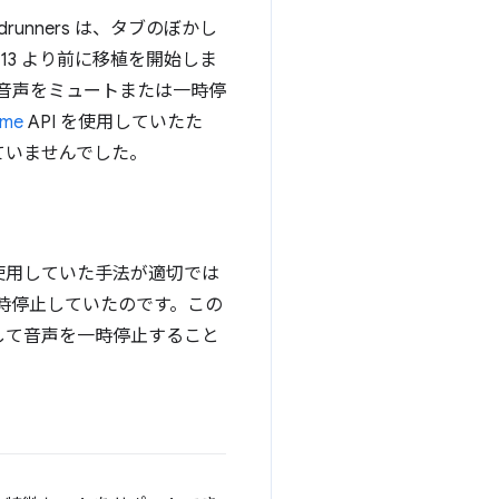
nners は、タブのぼかし
e 13 より前に移植を開始しま
は、音声をミュートまたは一時停
ame
API を使用していたた
ていませんでした。
使用していた手法が適切では
一時停止していたのです。この
して音声を一時停止すること