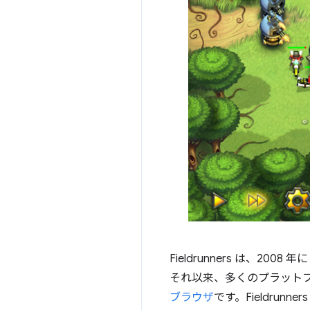
Fieldrunners は、2008 年
それ以来、多くのプラットフ
ブラウザ
です。Fieldru