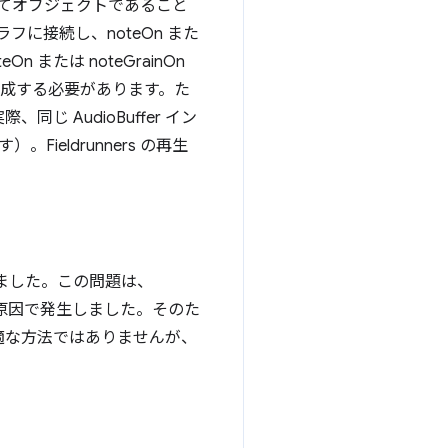
は使い捨てオブジェクトであること
ラフに接続し、noteOn また
 または noteGrainOn
 を作成する必要があります。た
じ AudioBuffer イン
Fieldrunners の再生
生しました。この問題は、
が原因で発生しました。そのた
適な方法ではありませんが、