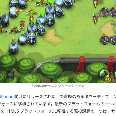
Fieldrunners のスクリーンショット
に
iPhone
向けにリリースされた、受賞歴のあるタワーディフェン
ォームに移植されています。最新のプラットフォームの一つが、20
nners を HTML5 プラットフォームに移植する際の課題の一つ