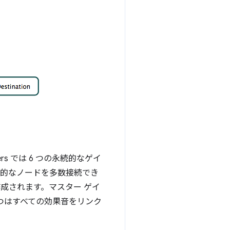
rs では 6 つの永続的なゲイ
時的なノードを多数接続でき
成されます。マスター ゲイ
 つはすべての効果音をリンク