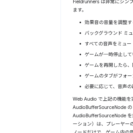
Fieldrunners は
ます。
効果音の音量を調整す
バックグラウンド ミ
すべての音声をミュー
ゲームが一時停止して
ゲームを再開したら、
ゲームのタブがフォー
必要に応じて、音声の
Web Audio で上記の機能
AudioBufferSourceNo
AudioBufferSourceN
ーション）は、プレーヤーの
ノードだけで、ゲーム内の