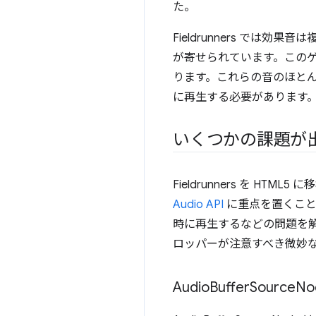
た。
Fieldrunners で
が寄せられています。このゲ
ります。これらの音のほと
に再生する必要があります
いくつかの課題が
Fieldrunners を H
Audio API
に重点を置くことにし
時に再生するなどの問題を解決
ロッパーが注意すべき微妙
Audio
Buffer
Source
No