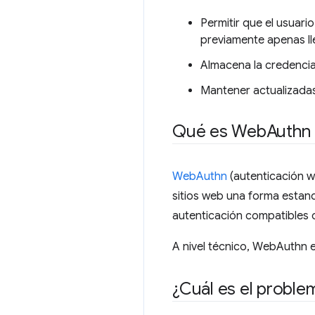
Permitir que el usuar
previamente apenas ll
Almacena la credencia
Mantener actualizadas
Qué es Web
Authn
WebAuthn
(autenticación we
sitios web una forma estand
autenticación compatibles
A nivel técnico, WebAuthn e
¿Cuál es el proble