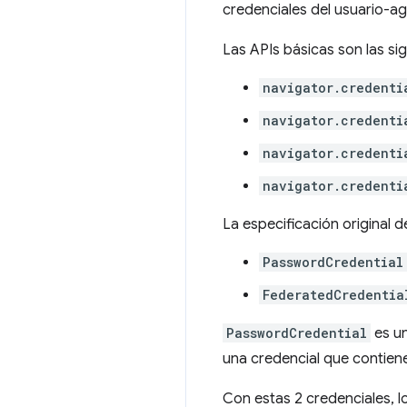
credenciales del usuario-ag
Las APIs básicas son las sig
navigator.credenti
navigator.credenti
navigator.credenti
navigator.credenti
La especificación original d
PasswordCredential
FederatedCredentia
PasswordCredential
es un
una credencial que contiene
Con estas 2 credenciales, l