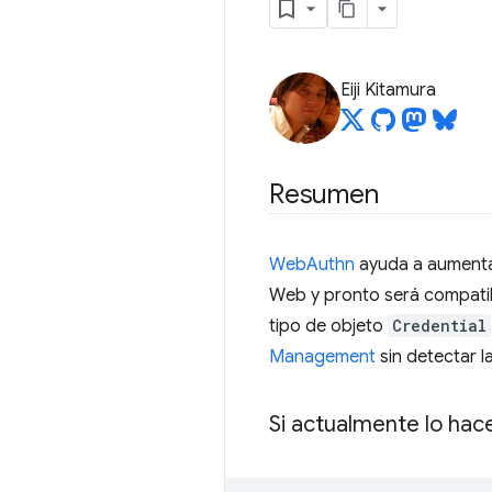
Eiji Kitamura
Resumen
WebAuthn
ayuda a aumentar 
Web y pronto será compatib
tipo de objeto
Credential
Management
sin detectar l
Si actualmente lo ha