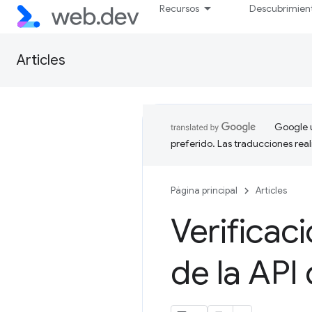
Recursos
Descubrimien
Articles
Google u
preferido. Las traducciones rea
Página principal
Articles
Verificac
de la AP