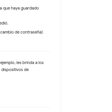
eña que haya guardado
edió.
n cambio de contraseña)
jemplo, les brinda a los
 dispositivos de