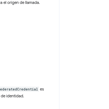
 el origen de llamada.
FederatedCredential
es
 de identidad.