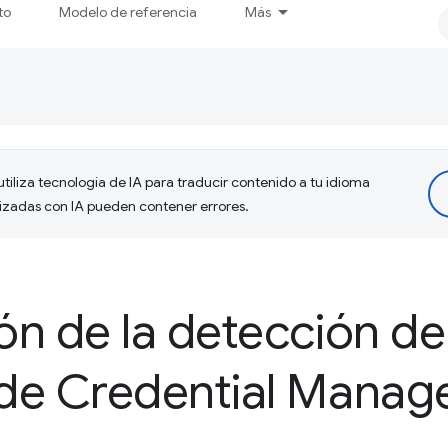
to
Modelo de referencia
Más
tiliza tecnología de IA para traducir contenido a tu idioma
lizadas con IA pueden contener errores.
ión de la detección de
I de Credential Mana