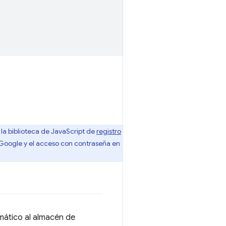
la biblioteca de JavaScript de
registro
oogle y el acceso con contraseña en
mático al almacén de