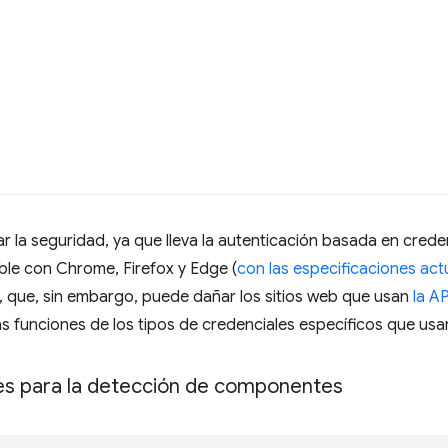
la seguridad, ya que lleva la autenticación basada en creden
le con Chrome, Firefox y Edge (
con las especificaciones act
, que, sin embargo, puede dañar los sitios web que usan
la A
as funciones de los tipos de credenciales específicos que usa
ces para la detección de componentes