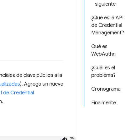
siguiente
¿Qué es la API
de Credential
Management?
Qué es
WebAuthn
¿Cuál es el
ciales de clave pública a la
problema?
ualizadas
). Agrega un nuevo
Cronograma
PI de Credential
n.
Finalmente