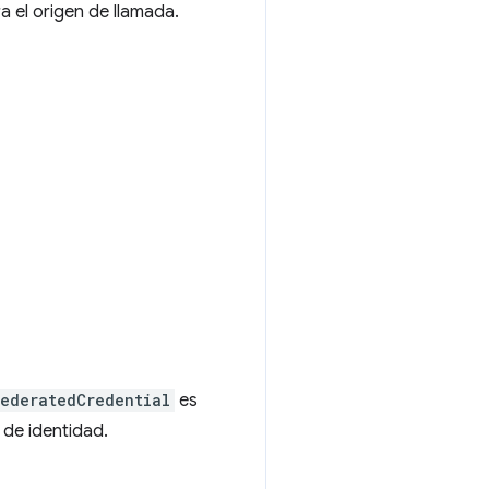
 el origen de llamada.
FederatedCredential
es
 de identidad.