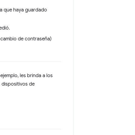
eña que haya guardado
edió.
n cambio de contraseña)
jemplo, les brinda a los
 dispositivos de