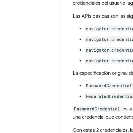
credenciales del usuario-ag
Las APIs básicas son las sig
navigator.credenti
navigator.credenti
navigator.credenti
navigator.credenti
La especificación original d
PasswordCredential
FederatedCredentia
PasswordCredential
es un
una credencial que contiene
Con estas 2 credenciales, l