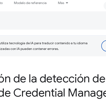
to
Modelo de referencia
Más
tiliza tecnología de IA para traducir contenido a tu idioma
lizadas con IA pueden contener errores.
ión de la detección de
I de Credential Mana