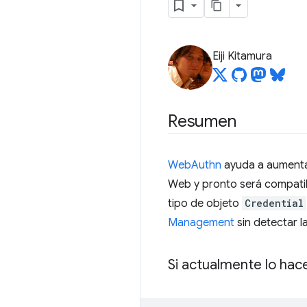
Eiji Kitamura
Resumen
WebAuthn
ayuda a aumentar 
Web y pronto será compatib
tipo de objeto
Credential
Management
sin detectar l
Si actualmente lo ha