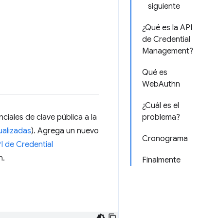
siguiente
¿Qué es la API
de Credential
Management?
Qué es
WebAuthn
¿Cuál es el
ciales de clave pública a la
problema?
ualizadas
). Agrega un nuevo
Cronograma
PI de Credential
n.
Finalmente