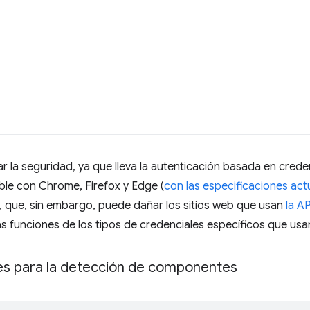
la seguridad, ya que lleva la autenticación basada en creden
le con Chrome, Firefox y Edge (
con las especificaciones act
, que, sin embargo, puede dañar los sitios web que usan
la A
as funciones de los tipos de credenciales específicos que usa
ces para la detección de componentes