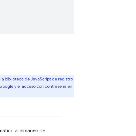
la biblioteca de JavaScript de
registro
oogle y el acceso con contraseña en
mático al almacén de