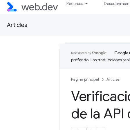
Recursos
Descubrimien
Articles
Google u
preferido. Las traducciones rea
Página principal
Articles
Verificac
de la AP