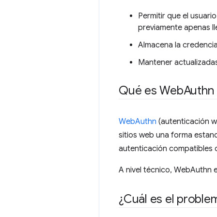
Permitir que el usuar
previamente apenas ll
Almacena la credencia
Mantener actualizadas
Qué es Web
Authn
WebAuthn
(autenticación we
sitios web una forma estand
autenticación compatibles
A nivel técnico, WebAuthn e
¿Cuál es el proble