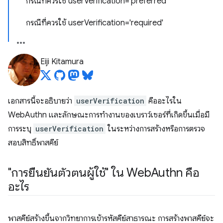
กรณีที่ควรใช้ userVerification='preferred'
กรณีที่ควรใช้ userVerification='required'
Eiji Kitamura
เอกสารนี้จะอธิบายว่า
userVerification
คืออะไรใน
WebAuthn และลักษณะการทำงานของเบราว์เซอร์ที่เกิดขึ้นเมื่อมี
การระบุ
userVerification
ในระหว่างการสร้างหรือการตรวจ
สอบสิทธิ์พาสคีย์
"การยืนยันตัวตนผู้ใช้" ใน Web
Authn คือ
อะไร
พาสคีย์สร้างขึ้นจากวิทยาการเข้ารหัสคีย์สาธารณะ การสร้างพาสคีย์จะ