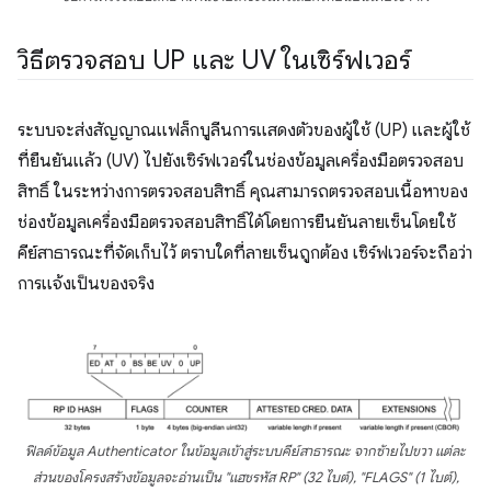
วิธีตรวจสอบ UP และ UV ในเซิร์ฟเวอร์
ระบบจะส่งสัญญาณแฟล็กบูลีนการแสดงตัวของผู้ใช้ (UP) และผู้ใช้
ที่ยืนยันแล้ว (UV) ไปยังเซิร์ฟเวอร์ในช่องข้อมูลเครื่องมือตรวจสอบ
สิทธิ์ ในระหว่างการตรวจสอบสิทธิ์ คุณสามารถตรวจสอบเนื้อหาของ
ช่องข้อมูลเครื่องมือตรวจสอบสิทธิ์ได้โดยการยืนยันลายเซ็นโดยใช้
คีย์สาธารณะที่จัดเก็บไว้ ตราบใดที่ลายเซ็นถูกต้อง เซิร์ฟเวอร์จะถือว่า
การแจ้งเป็นของจริง
ฟิลด์ข้อมูล Authenticator ในข้อมูลเข้าสู่ระบบคีย์สาธารณะ จากซ้ายไปขวา แต่ละ
ส่วนของโครงสร้างข้อมูลจะอ่านเป็น "แฮชรหัส RP" (32 ไบต์), "FLAGS" (1 ไบต์),