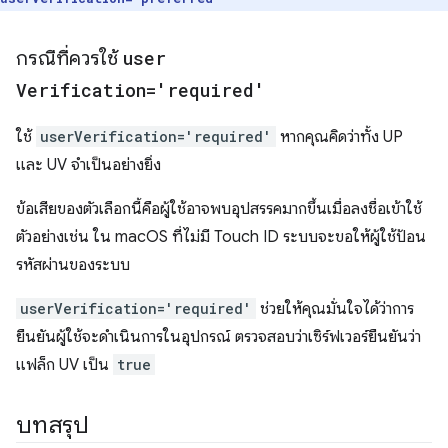
กรณีที่ควรใช้
user
Verification='required'
ใช้
userVerification='required'
หากคุณคิดว่าทั้ง UP
และ UV จำเป็นอย่างยิ่ง
ข้อเสียของตัวเลือกนี้คือผู้ใช้อาจพบอุปสรรคมากขึ้นเมื่อลงชื่อเข้าใช้
ตัวอย่างเช่น ใน macOS ที่ไม่มี Touch ID ระบบจะขอให้ผู้ใช้ป้อน
รหัสผ่านของระบบ
userVerification='required'
ช่วยให้คุณมั่นใจได้ว่าการ
ยืนยันผู้ใช้จะดำเนินการในอุปกรณ์ ตรวจสอบว่าเซิร์ฟเวอร์ยืนยันว่า
แฟล็ก UV เป็น
true
บทสรุป