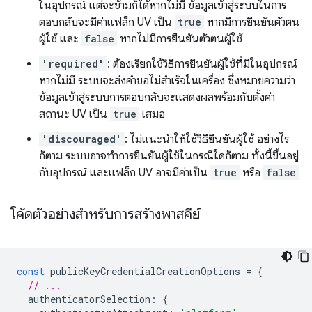
ในอุปกรณ์ แต่จะข้ามก็ได้หากไม่มี ข้อมูลเข้าสู่ระบบในการ
ตอบกลับจะมีค่าแฟล็ก UV เป็น
true
หากมีการยืนยันตัวตน
ผู้ใช้ และ
false
หากไม่มีการยืนยันตัวตนผู้ใช้
'required'
: ต้องเรียกใช้วิธีการยืนยันผู้ใช้ที่มีในอุปกรณ์
หากไม่มี ระบบจะส่งคำขอไม่สำเร็จในเครื่อง ซึ่งหมายความว่า
ข้อมูลเข้าสู่ระบบการตอบกลับจะแสดงผลพร้อมกับตั้งค่า
สถานะ UV เป็น
true
เสมอ
'discouraged'
: ไม่แนะนำให้ใช้วิธียืนยันผู้ใช้ อย่างไร
ก็ตาม ระบบอาจทำการยืนยันผู้ใช้ในกรณีใดก็ตาม ทั้งนี้ขึ้นอยู่
กับอุปกรณ์ และแฟล็ก UV อาจมีค่าเป็น
true
หรือ
false
โค้ดตัวอย่างสำหรับการสร้างพาสคีย์
const
publicKeyCredentialCreationOptions
=
{
// ...
authenticatorSelection
:
{