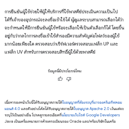
การยืนยันผู้ใช้ช่วยให้ผู้ให้บริการที่ใช้พาสคีย์ประเมินความเป็นไป
ได้ที่เจ้าของอุปกรณ์จะลงชื่อเข้าใช้ได้ ผู้ดูแลระบบสามารถเลือกได้ว่า
จะกำหนดให้มีการยืนยันผู้ใช้หรือจะเลือกให้เป็นตัวเลือกก็ได้ โดยขึ้น
อยู่กับว่ากลไกการลงชื่อเข้าใช้สำรองมีความสำคัญต่อโฟลว์ของผู้ใช้
มากน้อยเพียงใด ตรวจสอบว่าเซิร์ฟเวอร์ตรวจสอบแฟล็ก UP และ
แฟล็ก UV สำหรับการตรวจสอบสิทธิ์ผู้ใช้ด้วยพาสคีย์
ข้อมูลนี้มีประโยชน์ไหม
เนื้อหาของหน้าเว็บนี้ได้รับอนุญาตภายใต้
ใบอนุญาตที่ต้องระบุที่มาของครีเอทีฟคอม
มอนส์ 4.0
และตัวอย่างโค้ดได้รับอนุญาตภายใต้
ใบอนุญาต Apache 2.0
เว้นแต่จะ
ระบุไว้เป็นอย่างอื่น โปรดดูรายละเอียดที่
นโยบายเว็บไซต์ Google Developers
Java เป็นเครื่องหมายการค้าจดทะเบียนของ Oracle และ/หรือบริษัทในเครือ