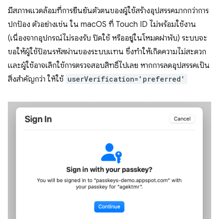
มีสภาพแวดล้อมที่การยืนยันตัวตนของผู้ใช้สร้างอุปสรรคมากกว่าการ
ปกป้อง ตัวอย่างเช่น ใน macOS ที่ Touch ID ไม่พร้อมใช้งาน
(เนื่องจากอุปกรณ์ไม่รองรับ ปิดใช้ หรืออยู่ในโหมดฝาพับ) ระบบจะ
ขอให้ผู้ใช้ป้อนรหัสผ่านของระบบแทน ซึ่งทำให้เกิดความไม่สะดวก
และผู้ใช้อาจเลิกใช้การตรวจสอบสิทธิ์ไปเลย หากการลดอุปสรรคเป็น
สิ่งสำคัญกว่า ให้ใช้
userVerification='preferred'