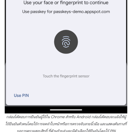
กล่องโต้ตอบการยืนยันผู้ใช้ใน Chrome สำหรับ Android กล่องโต้ตอบจะแจ้งให้ผู้
ใช้ยืนยันตัวตนโดยใช้การจดจำใบหน้าหรือการตรวจจับลายนิ้วมือ และแสดงต้นทางที่
ขอการตรวจสอบสิทธิ์ ที่ด้านซ้ายล่างจะมีตัวเลือกให้ยืนยันโดยใช้ PIN