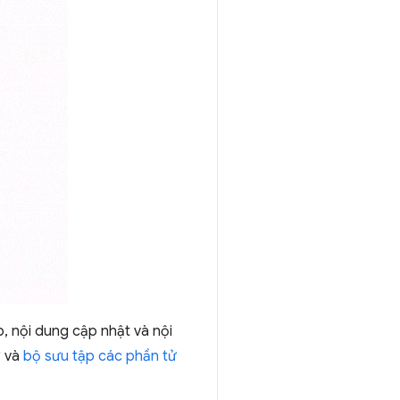
 nội dung cập nhật và nội
ở
và
bộ sưu tập các phần tử