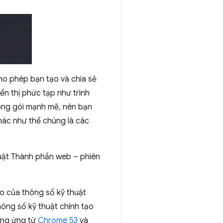
o phép bạn tạo và chia sẻ
ển thị phức tạp như trình
óng gói mạnh mẽ, nên bạn
hác như thể chúng là các
uật Thành phần web – phiên
eo của thông số kỹ thuật
ông số kỹ thuật chính tạo
ơng ứng từ
Chrome 53
và