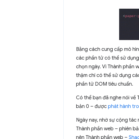
Bằng cách cung cấp mô hìn
các phần tử có thể sử dụng 
chọn ngày. Vì Thành phần 
thậm chí có thể sử dụng cá
phần tử DOM tiêu chuẩn.
Có thể bạn đã nghe nói về
bản 0 – được
phát hành tr
Ngày nay, nhờ sự cộng tác r
Thành phần web – phiên bản
nên Thành phần web –
Sha