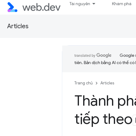
Tài nguyên
Khám phá
Articles
Google 
tiên. Bản dịch bằng AI có thể có l
Trang chủ
Articles
Thành phầ
tiếp theo