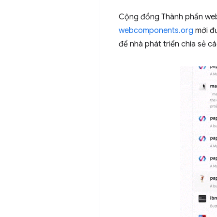
Cộng đồng Thành phần web c
webcomponents.org
mới đư
để nhà phát triển chia sẻ c