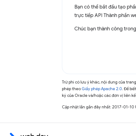
Bạn có thể bắt đầu tạo phầ
trực tiếp API Thành phần w
Chúc bạn thành công trong 
Trừ phi có lưu ý khác, nội dung của tra
phép theo
Giấy phép Apache 2.0
. Để biế
ký của Oracle và/hoặc các đơn vị liên kế
Cập nhật lần gần đây nhất: 2017-01-10 