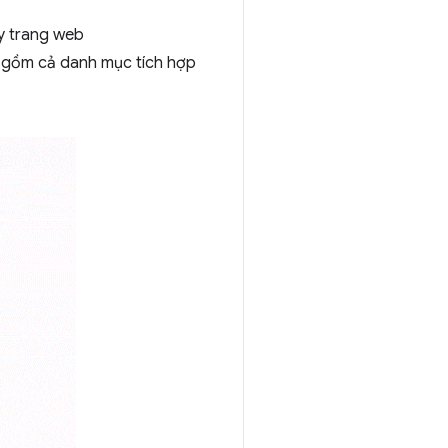
y trang web
 gồm cả danh mục tích hợp