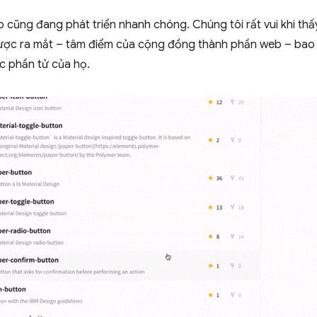
ũng đang phát triển nhanh chóng. Chúng tôi rất vui khi thấ
ợc ra mắt – tâm điểm của cộng đồng thành phần web – bao
ác phần tử của họ.