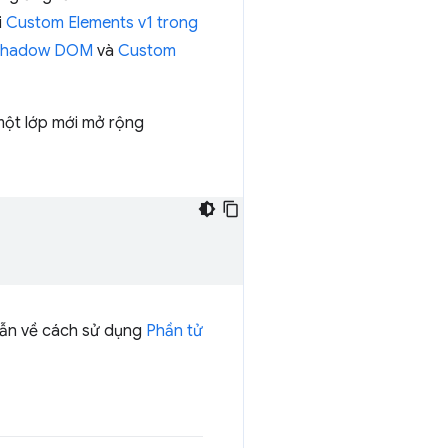
i
Custom Elements v1 trong
Shadow DOM
và
Custom
 một lớp mới mở rộng
dẫn về cách sử dụng
Phần tử