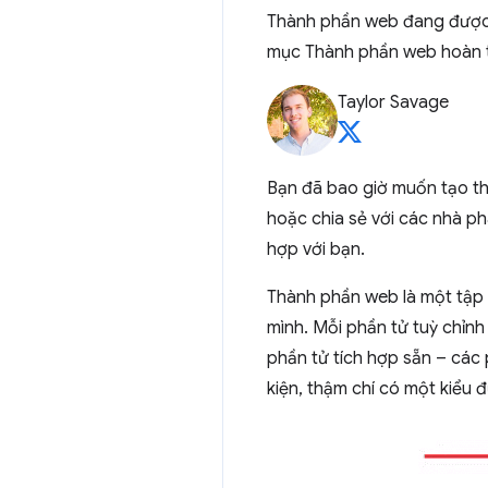
Thành phần web đang được h
mục Thành phần web hoàn t
Taylor Savage
Bạn đã bao giờ muốn tạo th
hoặc chia sẻ với các nhà p
hợp với bạn.
Thành phần web là một tập
mình. Mỗi phần tử tuỳ chỉnh
phần tử tích hợp sẵn – các 
kiện, thậm chí có một kiểu 