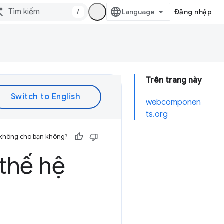
/
Đăng nhập
Trên trang này
webcomponen
ts.org
 không cho bạn không?
thế hệ