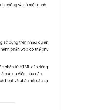
hanh chóng và có một danh
g sử dụng trên nhiều dự án
 Thành phần web có thể phù
ác phần tử HTML của riêng
 cả các ưu điểm của các
ích hoạt và phản hồi các sự