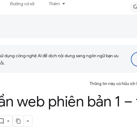
Đường cơ sở
Thêm
sử dụng công nghệ AI để dịch nội dung sang ngôn ngữ bạn ưu
ỗi.
Thông tin này có hữu ích
n web phiên bản 1 – 