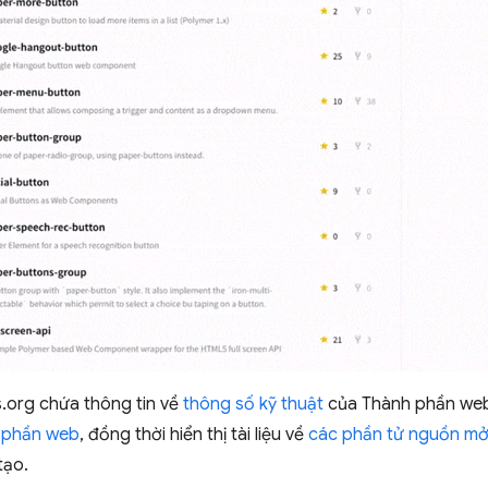
org chứa thông tin về
thông số kỹ thuật
của Thành phần web,
 phần web
, đồng thời hiển thị tài liệu về
các phần tử nguồn m
tạo.