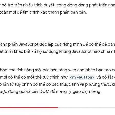
ỗ trợ trên nhiều trình duyệt, cộng đồng đang phát triển n
oàn mới để tìm chính xác thành phần bạn cần.
ành phần JavaScript độc lập của riêng mình để có thể dễ dàn
hát triển khác bất kể họ sử dụng khung JavaScript nào chưa?
 hợp các tính năng mới của nền tảng web cho phép bạn tạo c
 mới có thể có một thẻ tuỳ chỉnh như
<my-button>
và có tất
phần tử tuỳ chỉnh có thể có các thuộc tính và phương thức, k
được đóng gói và cây DOM để mang lại giao diện riêng.