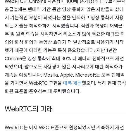
WebRTC의 Chrome 사용량이 100배 증가했습니다. 브라우저
공급업체는 팬데믹 기간 동안 영상 통화가 많은 사람들의 삶에
서 기본적인 부분이 되었다는 점을 인식하고 영상 통화에 사용
되는 기술을 최적화하기 시작했습니다. 직원과 학생이 재택근
무 및 원격 학습을 시작하면서 리소스가 많이 필요한 대규모 회
의와 화상 회의의 동영상 효과가 더 일반적으로 사용되기 시작
했기 때문에 이러한 기능은 특히 중요했습니다. 지난 1년간
Chrome은 영상 통화에 최대 30% 더 배터리 친화적으로 개선
되었으며, 앞으로도 사용량이 많은 시나리오에 대한 최적화가
계속될 예정입니다. Mozilla, Apple, Microsoft는 모두 팬데믹
을 거치면서 WebRTC 구현을
대폭 개선
했으며, 특히 현재 공식
화된 표준을 준수하는 데 주력했습니다.
Web
RTC의 미래
WebRTC는 이제 W3C 표준으로 완성되었지만 계속해서 개선