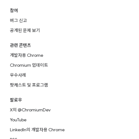
참여
버그 신고
공개된 문제 보기
관련 콘텐츠
개발자용 Chrome
Chromium 업데이트
우수사례
팟캐스트 및 프로그램
팔로우
X의 @ChromiumDev
YouTube
LinkedIn의 개발자용 Chrome