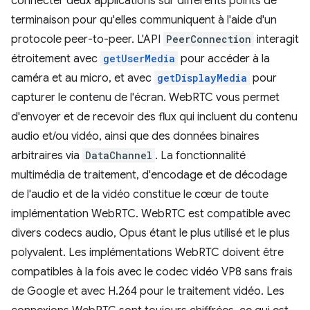
connecter deux applications sur différents points de
terminaison pour qu'elles communiquent à l'aide d'un
protocole peer-to-peer. L'API
PeerConnection
interagit
étroitement avec
getUserMedia
pour accéder à la
caméra et au micro, et avec
getDisplayMedia
pour
capturer le contenu de l'écran. WebRTC vous permet
d'envoyer et de recevoir des flux qui incluent du contenu
audio et/ou vidéo, ainsi que des données binaires
arbitraires via
DataChannel
. La fonctionnalité
multimédia de traitement, d'encodage et de décodage
de l'audio et de la vidéo constitue le cœur de toute
implémentation WebRTC. WebRTC est compatible avec
divers codecs audio, Opus étant le plus utilisé et le plus
polyvalent. Les implémentations WebRTC doivent être
compatibles à la fois avec le codec vidéo VP8 sans frais
de Google et avec H.264 pour le traitement vidéo. Les