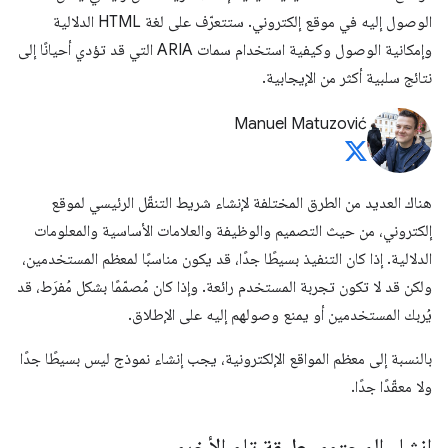
الوصول إليه في موقع إلكتروني. ستتعرّف على لغة HTML الدلالية
وإمكانية الوصول وكيفية استخدام سمات ARIA التي قد تؤدي أحيانًا إلى
نتائج سلبية أكثر من الإيجابية.
Manuel Matuzović
هناك العديد من الطرق المختلفة لإنشاء شريط التنقّل الرئيسي لموقع
إلكتروني، من حيث التصميم والوظيفة والعلامات الأساسية والمعلومات
الدلالية. إذا كان التنفيذ بسيطًا جدًا، قد يكون مناسبًا لمعظم المستخدمين،
ولكن قد لا تكون تجربة المستخدم رائعة. وإذا كان مُصمّمًا بشكل مُفرَط، قد
يُربك المستخدمين أو يمنع وصولهم إليه على الإطلاق.
بالنسبة إلى معظم المواقع الإلكترونية، يجب إنشاء نموذج ليس بسيطًا جدًا
ولا معقّدًا جدًا.
إنشاء المحتوى طبقة تلو الأخرى