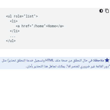
<ul role="list">

  <li>

     <a href="/home">Home</a>

  </li>

  ...

ملاحظة:
في حال التحقّق من صحة ملف HTML وتسجيل خدمة التحقّق تحذيرًا مثل
"دور القائمة غير ضروري للعنصر ul"، يمكنك تجاهل هذا التحذير بأمان.