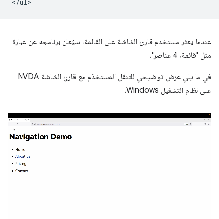
عندما يعثر مستخدم قارئ الشاشة على القائمة، سيُعلن برنامجه عن عبارة
مثل "قائمة، 4 عناصر".
في ما يلي عرض توضيحي للتنقل المستخدَم مع قارئ الشاشة NVDA
على نظام التشغيل Windows.