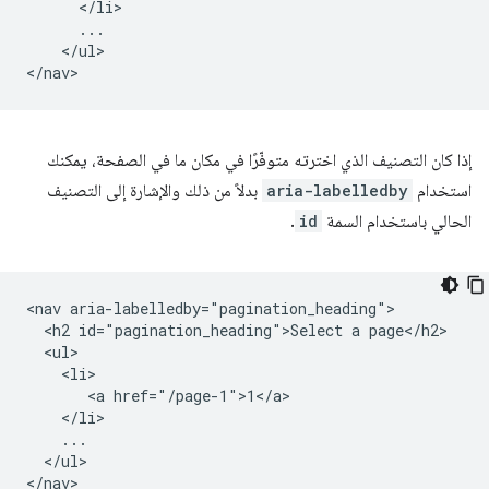
      </li>

      ...

    </ul>

إذا كان التصنيف الذي اخترته متوفّرًا في مكان ما في الصفحة، يمكنك
استخدام
aria-labelledby
بدلاً من ذلك والإشارة إلى التصنيف
الحالي باستخدام السمة
id
.
<nav aria-labelledby="pagination_heading">

  <h2 id="pagination_heading">Select a page</h2>

  <ul>

    <li>

       <a href="/page-1">1</a>

    </li>

    ...

  </ul>
