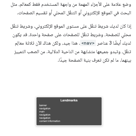
وضع علامة على الأجزاء المهمة من واجهة المستخدم فقط كمعالم، مثل
البحث في الموقع الإلكتروني أو التنقّل المحلي أو تقسيم الصفحات.
إذا كان لديك شريط تنقّل على مستوى الموقع الإلكتروني، وشريط تنقّل
محلي للصفحة، وشريط تنقّل للصفحات على صفحة واحدة، قد يكون
لديك أيضًا 3 عناصر
<nav>
. هذا جيد، ولكن هناك الآن ثلاثة معالِم
تنقّل، وتبدو جميعها متشابهة من الناحية الدلالية. من الصعب التمييز
بينهما، ما لم تكن تعرف بنية الصفحة جيدًا.