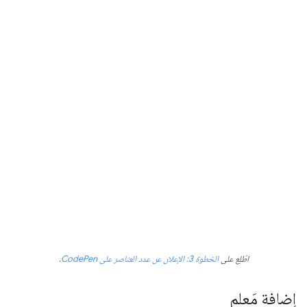
اطّلِع على
الخطوة 3: الإعلان عن عدد العناصر على CodePen
.
إضافة مَعلم