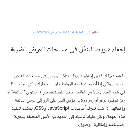
اطّلِع على
الخطوة 4: إضافة معلم على CodePen
.
إخفاء شريط التنقّل في مساحات العرض الضيقة
أنا شخصيًا لا أفضّل إخفاء شريط التنقّل الرئيسي في مساحات العرض
الضيقة، ولكن إذا أصبحت قائمة الروابط طويلة جدًا، لا يمكن تجنُّب ذلك.
في هذه الحالة، بدلاً من القائمة، يظهر للمستخدمين زر بعنوان "القائمة" أو
رمز شطيرة برغر أو رمز مركب. يؤدي النقر على الزر إلى عرض القائمة
وإخفائها. إذا كنت تعرف أساسيات JavaScript وCSS، يمكنك تنفيذ
هذه المهمة، ولكن عليك الانتباه إلى العديد من الأمور المتعلقة بتجربة
المستخدم وإمكانية الوصول.