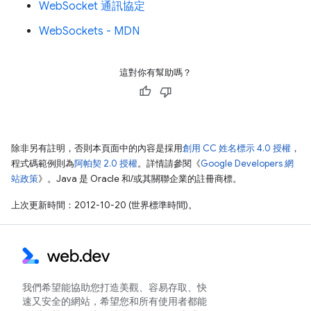
WebSocket 通訊協定
WebSockets - MDN
這對你有幫助嗎？
除非另有註明，否則本頁面中的內容是採用
創用 CC 姓名標示 4.0 授權
，
程式碼範例則為
阿帕契 2.0 授權
。詳情請參閱《
Google Developers 網
站政策
》。Java 是 Oracle 和/或其關聯企業的註冊商標。
上次更新時間：2012-10-20 (世界標準時間)。
我們希望能協助您打造美觀、容易存取、快
速又安全的網站，希望您和所有使用者都能