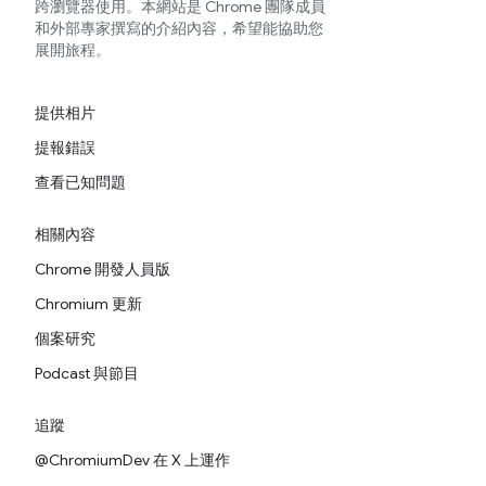
跨瀏覽器使用。本網站是 Chrome 團隊成員
和外部專家撰寫的介紹內容，希望能協助您
展開旅程。
提供相片
提報錯誤
查看已知問題
相關內容
Chrome 開發人員版
Chromium 更新
個案研究
Podcast 與節目
追蹤
@ChromiumDev 在 X 上運作