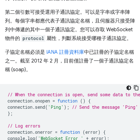
第二個引數可接受選用子通訊協定。可以是字串或字串陣
列。每個字串都應代表子通訊協定名稱，且伺服器只接受陣
列中傳遞的其中一個子通訊協定。您可以存取 WebSocket
物件的
protocol
屬性，判斷系統接受哪種子通訊協定。
子協定名稱必須是
IANA 註冊資料庫
中已註冊的子協定名稱
之一。截至 2012 年 2 月，目前僅註冊了一個子通訊協定名
稱 (soap)。
// When the connection is open, send some data to th
connection
.
onopen
=
function
()
{
connection
.
send
(
'Ping'
);
// Send the message 'Ping'
};
// Log errors
connection
.
onerror
=
function
(
error
)
{
console
.
log
(
'WebSocket Error '
+
error
);