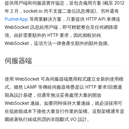
提供用戶端和伺服器實作協定，並包含備用方案 (截至 2012
年 2 月，socket.io 尚不支援二進位訊息傳送)。另外還有
PusherApp
等商業解決方案，只要提供 HTTP API 來傳送
WebSocket 訊息給用戶端，即可輕鬆整合至任何網路環
境。由於需要額外的 HTTP 要求，因此相較於純
WebSocket，這項方法一律會產生額外的額外負擔。
伺服器端
使用 WebSocket 可為伺服器端應用程式建立全新的使用模
式。雖然 LAMP 等傳統伺服器堆疊是以 HTTP 要求/回應週
期為設計基礎，但通常無法妥善處理大量的開放
WebSocket 連線。如要同時保持大量連線，就必須採用可
在低效能成本下接收大量並行作業的架構。這類架構通常是
圍繞著執行緒或所謂的非阻斷式 I/O 設計。