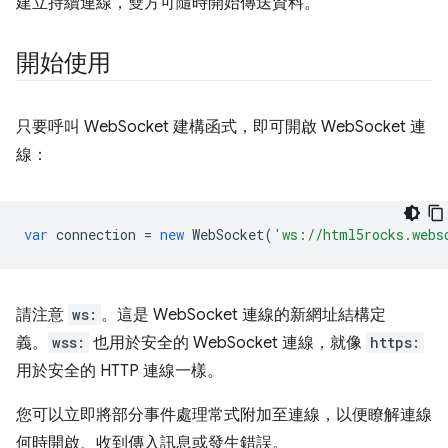
建立持續連線，雙方可隨時開始傳送資料。
開始使用
只要呼叫 WebSocket 建構函式，即可開啟 WebSocket 連
線：
var
connection
=
new
WebSocket
(
'ws://html5rocks.webs
請注意
ws:
。這是 WebSocket 連線的新網址結構定
義。
wss:
也用於安全的 WebSocket 連線，就像
https:
用於安全的 HTTP 連線一樣。
您可以立即將部分事件處理常式附加至連線，以便瞭解連線
何時開啟、收到傳入訊息或發生錯誤。