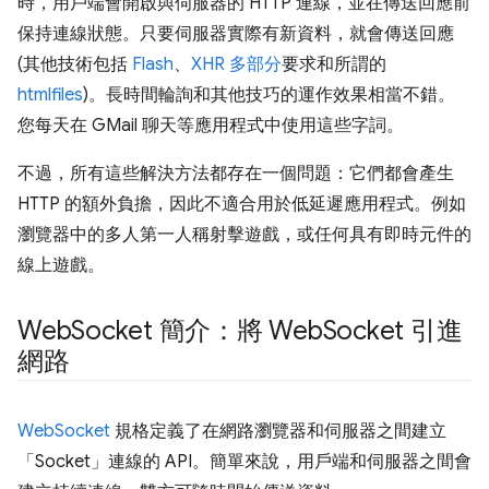
時，用戶端會開啟與伺服器的 HTTP 連線，並在傳送回應前
保持連線狀態。只要伺服器實際有新資料，就會傳送回應
(其他技術包括
Flash
、
XHR 多部分
要求和所謂的
htmlfiles
)。長時間輪詢和其他技巧的運作效果相當不錯。
您每天在 GMail 聊天等應用程式中使用這些字詞。
不過，所有這些解決方法都存在一個問題：它們都會產生
HTTP 的額外負擔，因此不適合用於低延遲應用程式。例如
瀏覽器中的多人第一人稱射擊遊戲，或任何具有即時元件的
線上遊戲。
Web
Socket 簡介：將 Web
Socket 引進
網路
WebSocket
規格定義了在網路瀏覽器和伺服器之間建立
「Socket」連線的 API。簡單來說，用戶端和伺服器之間會