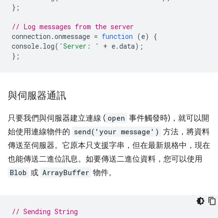
};
// Log messages from the server
connection
.
onmessage
=
function
(
e
)
{
console
.
log
(
'Server: '
+
e
.
data
);
};
與伺服器通訊
只要我們與伺服器建立連線 (
open
事件觸發時)，就可以開
始使用連線物件的
send('your message')
方法，將資料
傳送至伺服器。它原本只支援字串，但在最新規格中，現在
也能傳送二進位訊息。如要傳送二進位資料，您可以使用
Blob
或
ArrayBuffer
物件。
// Sending String