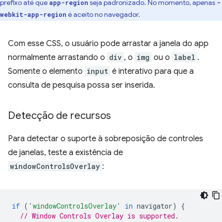
prefixo até que
seja padronizado. No momento, apenas
app-region
-
é aceito no navegador.
webkit-app-region
Com esse CSS, o usuário pode arrastar a janela do app
normalmente arrastando o
div
, o
img
ou o
label
.
Somente o elemento
input
é interativo para que a
consulta de pesquisa possa ser inserida.
Detecção de recursos
Para detectar o suporte à sobreposição de controles
de janelas, teste a existência de
windowControlsOverlay
:
if
(
'windowControlsOverlay'
in
navigator
)
{
// Window Controls Overlay is supported.