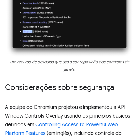
Um recurso de pesquisa que usa a sobreposição dos controles da
janela.
Considerações sobre segurança
A equipe do Chromium projetou e implementou a API
Window Controls Overlay usando os princípios básicos
definidos em
Controlling Access to Powerful Web
Platform Features
(em inglês), incluindo controle do