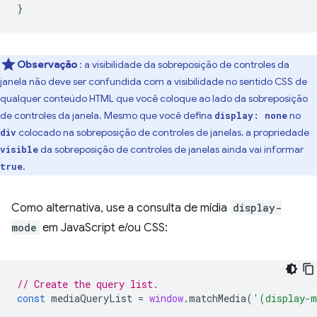
}
Observação
: a visibilidade da sobreposição de controles da
janela não deve ser confundida com a visibilidade no sentido CSS de
qualquer conteúdo HTML que você coloque ao lado da sobreposição
de controles da janela. Mesmo que você defina
no
display: none
colocado na sobreposição de controles de janelas, a propriedade
div
da sobreposição de controles de janelas ainda vai informar
visible
.
true
Como alternativa, use a consulta de mídia
display-
mode
em JavaScript e/ou CSS:
// Create the query list.
const
mediaQueryList
=
window
.
matchMedia
(
'(display-m