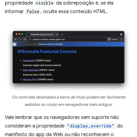
propriedade
visible
da sobreposição e, se ela
informar
false
, oculte esse conteúdo HTML.
Os controles destinados à barra de título podem ser facilmente
exibidos no corpo em navegadores mais antigos.
Vale lembrar que os navegadores sem suporte não
consideram a propriedade
"display_override"
do
manifesto do app da Web ou não reconhecem o