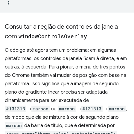
}
Consultar a região de controles da janela
com
window
Controls
Overlay
O código até agora tem um problema: em algumas
plataformas, os controles da janela ficam à direita, e em
outras, à esquerda. Para piorar, o menu de três pontos
do Chrome também vai mudar de posição com base na
plataforma. Isso significa que a imagem de segundo
plano do gradiente linear precisa ser adaptada
dinamicamente para ser executada de
#131313
→
maroon
ou
maroon
→
#131313
→
maroon
,
de modo que ela se misture à cor de segundo plano
maroon
da barra de título, que é determinada por
<meta name="theme-color" content="maroon">
.