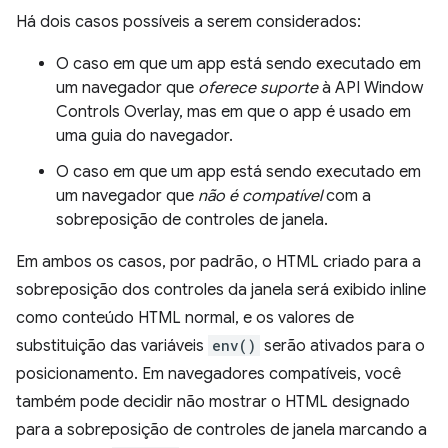
Há dois casos possíveis a serem considerados:
O caso em que um app está sendo executado em
um navegador que
oferece suporte
à API Window
Controls Overlay, mas em que o app é usado em
uma guia do navegador.
O caso em que um app está sendo executado em
um navegador que
não é compatível
com a
sobreposição de controles de janela.
Em ambos os casos, por padrão, o HTML criado para a
sobreposição dos controles da janela será exibido inline
como conteúdo HTML normal, e os valores de
substituição das variáveis
env()
serão ativados para o
posicionamento. Em navegadores compatíveis, você
também pode decidir não mostrar o HTML designado
para a sobreposição de controles de janela marcando a