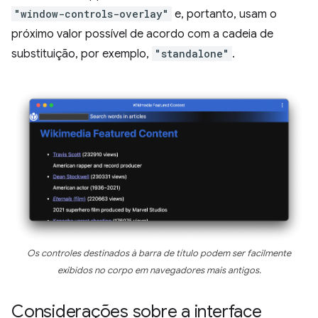
"window-controls-overlay"
e, portanto, usam o
próximo valor possível de acordo com a cadeia de
substituição, por exemplo,
"standalone"
.
Os controles destinados à barra de título podem ser facilmente
exibidos no corpo em navegadores mais antigos.
Considerações sobre a interface