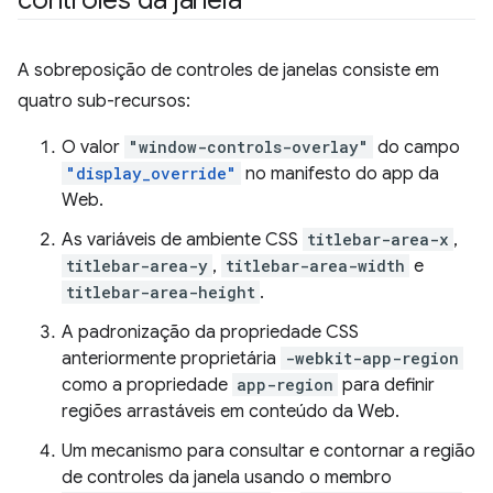
A sobreposição de controles de janelas consiste em
quatro sub-recursos:
O valor
"window-controls-overlay"
do campo
"display_override"
no manifesto do app da
Web.
As variáveis de ambiente CSS
titlebar-area-x
,
titlebar-area-y
,
titlebar-area-width
e
titlebar-area-height
.
A padronização da propriedade CSS
anteriormente proprietária
-webkit-app-region
como a propriedade
app-region
para definir
regiões arrastáveis em conteúdo da Web.
Um mecanismo para consultar e contornar a região
de controles da janela usando o membro