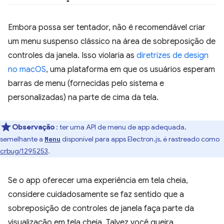
Embora possa ser tentador, não é recomendável criar
um menu suspenso clássico na área de sobreposição de
controles da janela. Isso violaria as
diretrizes de design
no macOS
, uma plataforma em que os usuários esperam
barras de menu (fornecidas pelo sistema e
personalizadas) na parte de cima da tela.
Observação
: ter uma API de menu de app adequada,
semelhante a
disponível para apps Electron.js, é rastreado como
Menu
crbug/1295253
.
Se o app oferecer uma experiência em tela cheia,
considere cuidadosamente se faz sentido que a
sobreposição de controles de janela faça parte da
visualização em tela cheia. Talvez você queira