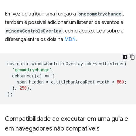
Em vez de atribuir uma função a
ongeometrychange
,
também é possível adicionar um listener de eventos a
windowControlsOverlay
, como abaixo. Leia sobre a
diferença entre os dois na
MDN
.
navigator
.
windowControlsOverlay
.
addEventListener
(
'geometrychange'
,
debounce
((
e
)
=
>
{
span
.
hidden
=
e
.
titlebarAreaRect
.
width
 < 
800
;
},
250
),
);
Compatibilidade ao executar em uma guia e
em navegadores não compatíveis