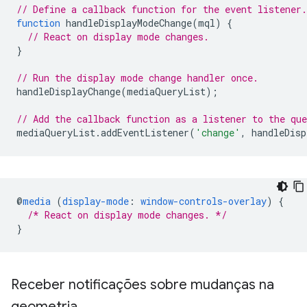
// Define a callback function for the event listener.
function
handleDisplayModeChange
(
mql
)
{
// React on display mode changes.
}
// Run the display mode change handler once.
handleDisplayChange
(
mediaQueryList
);
// Add the callback function as a listener to the que
mediaQueryList
.
addEventListener
(
'change'
,
handleDisp
@
media
(
display-mode
:
window-controls-overlay
)
{
/* React on display mode changes. */
}
Receber notificações sobre mudanças na
geometria