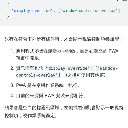
{
"display_override"
:
[
"window-controls-overlay"
]
}
只有在符合下列所有條件時，才會顯示視窗控制項疊加層：
應用程式
不會
在瀏覽器中開啟，而是在獨立的 PWA
視窗中開啟。
資訊清單包含
"display_override": ["window-
controls-overlay"]
。(之後可使用其他值)。
PWA 是在桌機作業系統上執行。
目前的來源與 PWA 安裝來源相符。
結果會是空白的標題列區域，左側或右側則會顯示一般視窗
控制項，視作業系統而定。