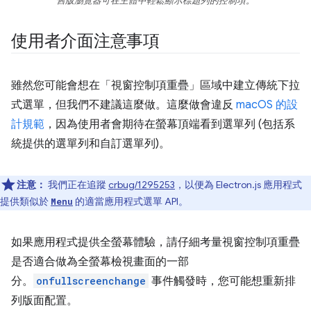
舊版瀏覽器可在主體中輕鬆顯示標題列的控制項。
使用者介面注意事項
雖然您可能會想在「視窗控制項重疊」區域中建立傳統下拉
式選單，但我們不建議這麼做。這麼做會違反
macOS 的設
計規範
，因為使用者會期待在螢幕頂端看到選單列 (包括系
統提供的選單列和自訂選單列)。
注意：
我們正在追蹤
crbug/1295253
，以便為 Electron.js 應用程式
提供類似於
的適當應用程式選單 API。
Menu
如果應用程式提供全螢幕體驗，請仔細考量視窗控制項重疊
是否適合做為全螢幕檢視畫面的一部
分。
onfullscreenchange
事件觸發時，您可能想重新排
列版面配置。