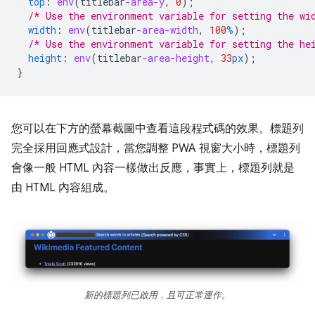
top
:
env
(
titlebar
-area-y
,
0
);
/* Use the environment variable for setting the wi
width
:
env
(
titlebar
-area-width
,
100
%
);
/* Use the environment variable for setting the he
height
:
env
(
titlebar
-area-height
,
33
px
);
}
您可以在下方的螢幕截圖中查看這段程式碼的效果。標題列
完全採用回應式設計，當您調整 PWA 視窗大小時，標題列
會像一般 HTML 內容一樣做出反應，事實上，標題列就是
由 HTML 內容組成。
新的標題列已啟用，且可正常運作。