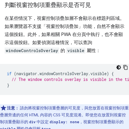
判斷視窗控制項重疊顯示是否可見
在某些情況下，視窗控制項疊加層不會顯示在標題列區域。
如果瀏覽器不支援「視窗控制項疊加」功能，自然不會顯示
這個按鈕。此外，如果相關 PWA 在分頁中執行，也不會顯
示這個按鈕。如要偵測這種情況，可以查詢
windowControlsOverlay
的
visible
屬性：
if
(
navigator
.
windowControlsOverlay
.
visible
)
{
// The window controls overlay is visible in the t
}
注意：
請勿將視窗控制項重疊層的可見度，與您放置在視窗控制項重
疊層旁邊的任何 HTML 內容的 CSS 可見度混淆。即使您在放置到視窗控
制項重疊顯示的
中設定
，視窗控制項重疊顯示的
div
display: none
屬性仍會回報
。
visible
true