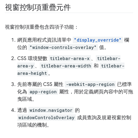
視窗控制項重疊元件
視窗控制項重疊包含四項子功能：
網頁應用程式資訊清單中
"display_override"
欄
位的
"window-controls-overlay"
值。
CSS 環境變數
titlebar-area-x
、
titlebar-
area-y
、
titlebar-area-width
和
titlebar-
area-height
。
先前專屬的 CSS 屬性
-webkit-app-region
已標準
化為
app-region
屬性，用於定義網頁內容中的可拖
曳區域。
透過
window.navigator
的
windowControlsOverlay
成員查詢及規避視窗控制
項區域的機制。