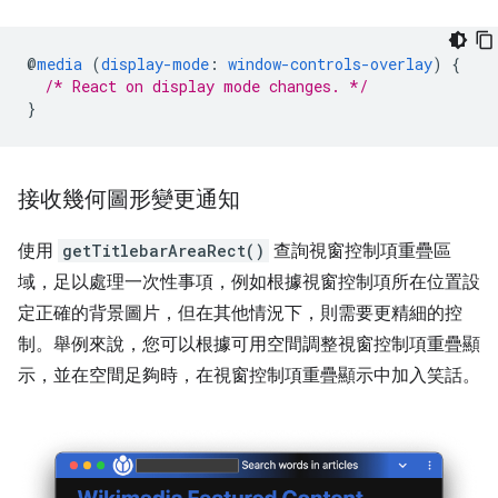
@
media
(
display-mode
:
window-controls-overlay
)
{
/* React on display mode changes. */
}
接收幾何圖形變更通知
使用
getTitlebarAreaRect()
查詢視窗控制項重疊區
域，足以處理一次性事項，例如根據視窗控制項所在位置設
定正確的背景圖片，但在其他情況下，則需要更精細的控
制。舉例來說，您可以根據可用空間調整視窗控制項重疊顯
示，並在空間足夠時，在視窗控制項重疊顯示中加入笑話。