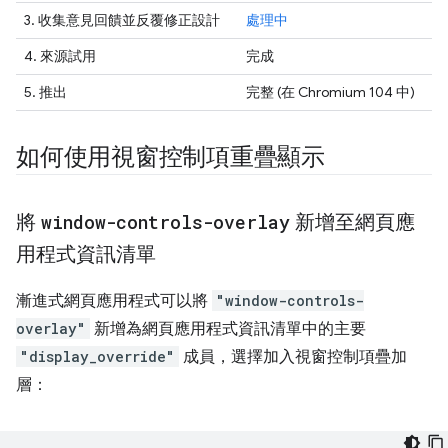
3. 收集意見回饋並反覆修正設計
處理中
4. 來源試用
完成
5.
推出
完整
(在 Chromium 104 中)
如何使用視窗控制項重疊顯示
將
window-controls-overlay
新增至網頁應
用程式資訊清單
漸進式網頁應用程式可以將
"window-controls-
overlay"
新增為網頁應用程式資訊清單中的主要
"display_override"
成員，選擇加入視窗控制項疊加
層：