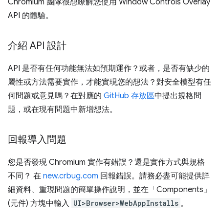
Chromium 團隊很想瞭解您使用 Window Controls Overlay
API 的體驗。
介紹 API 設計
API 是否有任何功能無法如預期運作？或者，是否有缺少的
屬性或方法需要實作，才能實現您的想法？對安全模型有任
何問題或意見嗎？在對應的
GitHub 存放區
中提出規格問
題，或在現有問題中新增想法。
回報導入問題
您是否發現 Chromium 實作有錯誤？還是實作方式與規格
不同？ 在
new.crbug.com
回報錯誤。請務必盡可能提供詳
細資料、重現問題的簡單操作說明，並在「Components」
(元件)
方塊中輸入
UI>Browser>WebAppInstalls
。