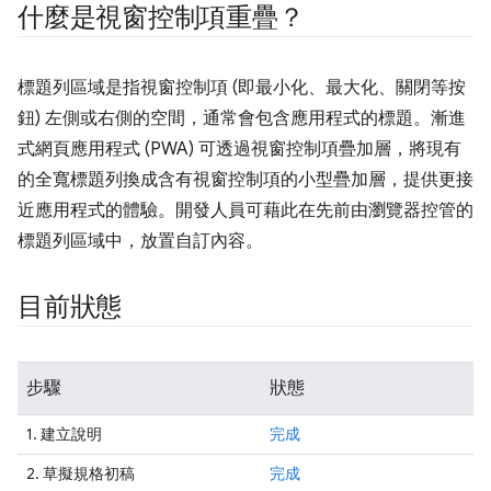
什麼是視窗控制項重疊？
標題列區域是指視窗控制項 (即最小化、最大化、關閉等按
鈕) 左側或右側的空間，通常會包含應用程式的標題。漸進
式網頁應用程式 (PWA) 可透過視窗控制項疊加層，將現有
的全寬標題列換成含有視窗控制項的小型疊加層，提供更接
近應用程式的體驗。開發人員可藉此在先前由瀏覽器控管的
標題列區域中，放置自訂內容。
目前狀態
步驟
狀態
1. 建立說明
完成
2. 草擬規格初稿
完成