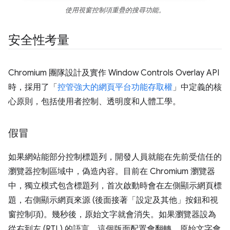
使用視窗控制項重疊的搜尋功能。
安全性考量
Chromium 團隊設計及實作 Window Controls Overlay API
時，採用了「
控管強大的網頁平台功能存取權
」中定義的核
心原則，包括使用者控制、透明度和人體工學。
假冒
如果網站能部分控制標題列，開發人員就能在先前受信任的
瀏覽器控制區域中，偽造內容。目前在 Chromium 瀏覽器
中，獨立模式包含標題列，首次啟動時會在左側顯示網頁標
題，右側顯示網頁來源 (後面接著「設定及其他」按鈕和視
窗控制項)。幾秒後，原始文字就會消失。如果瀏覽器設為
從右到左 (RTL) 的語言，這個版面配置會翻轉，原始文字會