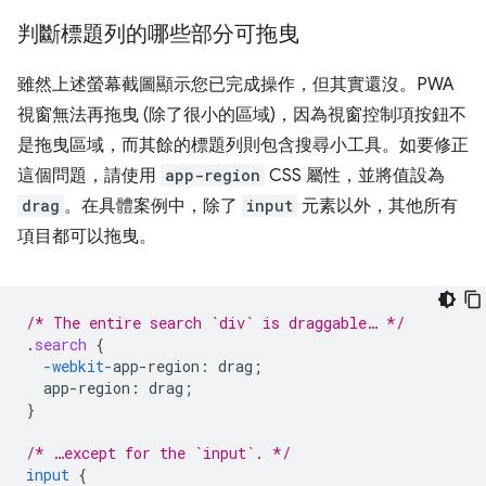
判斷標題列的哪些部分可拖曳
雖然上述螢幕截圖顯示您已完成操作，但其實還沒。PWA
視窗無法再拖曳 (除了很小的區域)，因為視窗控制項按鈕不
是拖曳區域，而其餘的標題列則包含搜尋小工具。如要修正
這個問題，請使用
app-region
CSS 屬性，並將值設為
drag
。在具體案例中，除了
input
元素以外，其他所有
項目都可以拖曳。
/* The entire search `div` is draggable… */
.
search
{
-webkit-
app-region
:
drag
;
app-region
:
drag
;
}
/* …except for the `input`. */
input
{