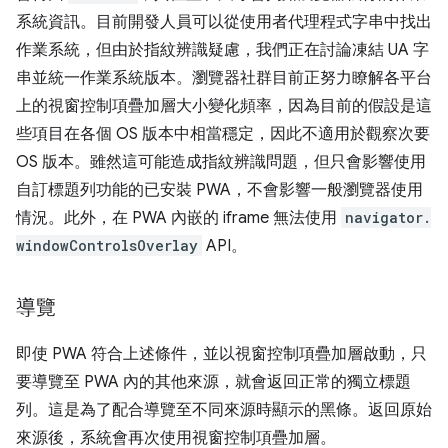
系統資訊。目前開發人員可以從使用者代理程式字串中找出
作業系統，但由於指紋辨識疑慮，我們正在討論凍結 UA 字
串並統一作業系統版本。瀏覽器社群目前正努力瞭解各平台
上的視窗控制項疊加層大小變化頻率，因為目前的假設是這
些項目在各個 OS 版本中相當穩定，因此不適用於觀察次要
OS 版本。雖然這可能造成指紋辨識問題，但只會影響使用
自訂標題列功能的已安裝 PWA，不會影響一般瀏覽器使用
情況。此外，在 PWA 內嵌的 iframe 無法使用
navigator.
windowControlsOverlay
API。
導覽
即使 PWA 符合上述條件，並以視窗控制項疊加層啟動，只
要導覽至 PWA 內的其他來源，就會返回正常的獨立標題
列。這是為了配合導覽至不同來源時顯示的黑條。返回原始
來源後，系統會再次使用視窗控制項疊加層。