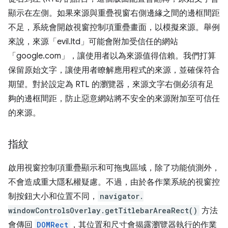
顯示在左側。如果來源與重疊視窗右側邊緣之間的邊框間距
不足，系統會開啟視窗控制項重疊畫面，以模擬來源。舉例
來說，來源「evil.ltd」可能會附加受信任的網站
「google.com」，讓使用者以為來源值得信賴。我們打算
保留原始文字，讓使用者瞭解應用程式的來源，並確保符合
期望。對於設定為 RTL 的瀏覽器，來源文字右側必須有足
夠的邊框間距，防止惡意網站將不安全的來源附加至可信任
的來源。
指紋
啟用視窗控制項重疊顯示和可拖曳區域，除了功能偵測外，
不會造成重大隱私權疑慮。不過，由於各作業系統的視窗控
制按鈕大小和位置不同，
navigator.
windowControlsOverlay.
getTitlebarAreaRect()
方法
會傳回
DOMRect
，其位置和尺寸會揭露瀏覽器執行的作業