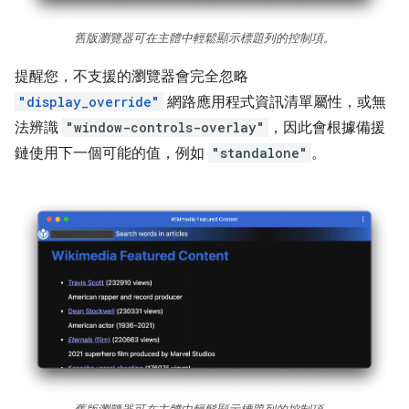
舊版瀏覽器可在主體中輕鬆顯示標題列的控制項。
提醒您，不支援的瀏覽器會完全忽略
"display_override"
網路應用程式資訊清單屬性，或無
法辨識
"window-controls-overlay"
，因此會根據備援
鏈使用下一個可能的值，例如
"standalone"
。