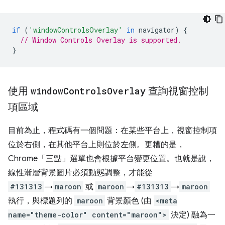
if
(
'windowControlsOverlay'
in
navigator
)
{
// Window Controls Overlay is supported.
}
使用
window
Controls
Overlay
查詢視窗控制
項區域
目前為止，程式碼有一個問題：在某些平台上，視窗控制項
位於右側，在其他平台上則位於左側。更糟的是，
Chrome「三點」選單也會根據平台變更位置。也就是說，
線性漸層背景圖片必須動態調整，才能從
#131313
→
maroon
或
maroon
→
#131313
→
maroon
執行，與標題列的
maroon
背景顏色 (由
<meta
name="theme-color" content="maroon">
決定) 融為一