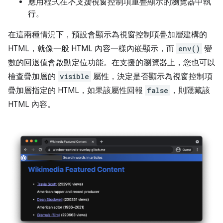
應用程式在
不支援
視窗控制項重疊顯示的瀏覽器中執
行。
在這兩種情況下，預設會顯示為視窗控制項疊加層建構的
HTML，就像一般 HTML 內容一樣內嵌顯示，而
env()
變
數的回退值會啟動定位功能。在支援的瀏覽器上，您也可以
檢查疊加層的
visible
屬性，決定是否顯示為視窗控制項
疊加層指定的 HTML，如果該屬性回報
false
，則隱藏該
HTML 內容。