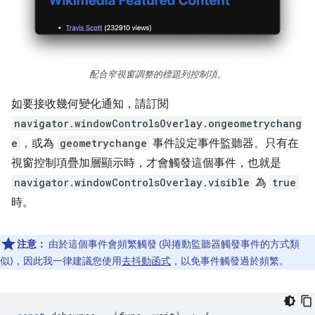
配合窄視窗調整的標題列控制項。
如要接收幾何變化通知，請訂閱
navigator.windowControlsOverlay.ongeometrychang
e
，或為
geometrychange
事件設定事件監聽器。只有在
視窗控制項疊加層顯示時，才會觸發這個事件，也就是
navigator.windowControlsOverlay.visible
為
true
時。
注意：
由於這個事件會頻繁觸發 (與捲動監聽器觸發事件的方式類
似)，因此我一律建議您使用
去抖動函式
，以免事件觸發過於頻繁。