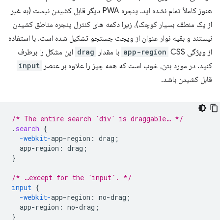
هنوز کاملاً تمام نشده اید. پنجره PWA دیگر قابل کشیدن نیست (به غیر
از یک منطقه بسیار کوچک)، زیرا دکمه های کنترل پنجره مناطق کشیدن
نیستند و بقیه نوار عنوان از ویجت جستجو تشکیل شده است. با استفاده
از ویژگی
CSS با مقدار
app-region
drag
این مشکل را برطرف
کنید. در مورد بتن، خوب است که همه چیز را علاوه بر عنصر
input
قابل کشیدن باشد.
/* The entire search `div` is draggable… */
.
search
{
-webkit-
app-region
:
drag
;
app-region
:
drag
;
}
/* …except for the `input`. */
input
{
-webkit-
app-region
:
no-drag
;
app-region
:
no-drag
;
}