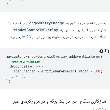
}
به جای تخصیص یک تابع به
ongeometrychange
، می‌توانید یک
شنونده رویداد را نیز مانند زیر به
windowControlsOverlay
اضافه کنید. می توانید در مورد تفاوت بین این دو در
MDN
بخوانید.
navigator
.
windowControlsOverlay
.
addEventListener
(
'geometrychange'
,
debounce
((
e
)
=
>
{
span
.
hidden
=
e
.
titlebarAreaRect
.
width
 < 
800
;
},
250
),
);
سازگاری هنگام اجرا در یک برگه و در مرورگرهای غیر
پشتیبانی