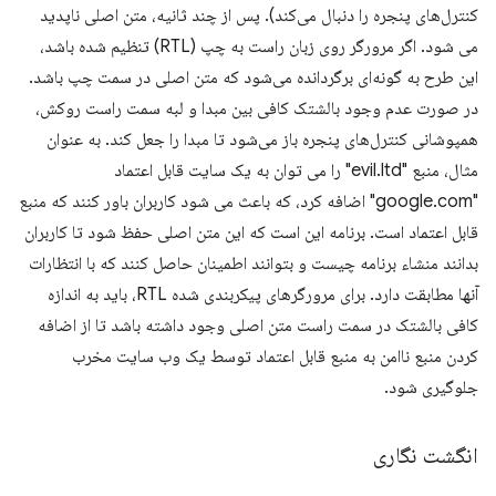
کنترل‌های پنجره را دنبال می‌کند). پس از چند ثانیه، متن اصلی ناپدید
می شود. اگر مرورگر روی زبان راست به چپ (RTL) تنظیم شده باشد،
این طرح به گونه‌ای برگردانده می‌شود که متن اصلی در سمت چپ باشد.
در صورت عدم وجود بالشتک کافی بین مبدا و لبه سمت راست روکش،
همپوشانی کنترل‌های پنجره باز می‌شود تا مبدا را جعل کند. به عنوان
مثال، منبع "evil.ltd" را می توان به یک سایت قابل اعتماد
"google.com" اضافه کرد، که باعث می شود کاربران باور کنند که منبع
قابل اعتماد است. برنامه این است که این متن اصلی حفظ شود تا کاربران
بدانند منشاء برنامه چیست و بتوانند اطمینان حاصل کنند که با انتظارات
آنها مطابقت دارد. برای مرورگرهای پیکربندی شده RTL، باید به اندازه
کافی بالشتک در سمت راست متن اصلی وجود داشته باشد تا از اضافه
کردن منبع ناامن به منبع قابل اعتماد توسط یک وب سایت مخرب
جلوگیری شود.
انگشت نگاری