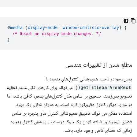
@
media
(
display-mode
:
window-controls-overlay
)
{
/* React on display mode changes. */
}
مطلع شدن از تغییرات هندسی
پرس‌وجو در ناحیه همپوشانی کنترل‌های پنجره با
getTitlebarAreaRect()
می‌تواند برای کارهای تکی مانند تنظیم
تصویر پس‌زمینه صحیح بر اساس مکان کنترل‌های پنجره کافی باشد، اما
در موارد دیگر، کنترل دقیق‌تری لازم است. به عنوان مثال، یک مورد
استفاده ممکن می تواند تطبیق همپوشانی کنترل های پنجره بر اساس
فضای موجود و اضافه کردن یک جوک درست در پوشش کنترل پنجره
زمانی که فضای کافی وجود دارد، باشد.