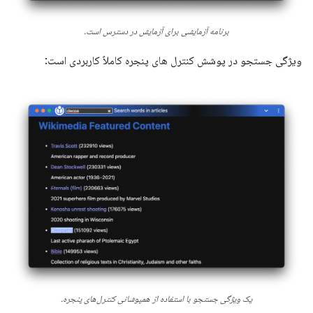
برنامه آزمایشی برای آزمایش در دسترس است.
ویژگی جستجو در پوشش کنترل های پنجره کاملاً کاربردی است:
یک ویژگی جستجو با استفاده از همپوشانی کنترل‌های پنجره.