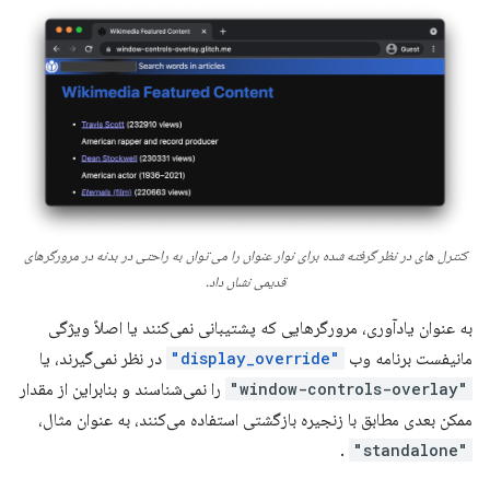
کنترل های در نظر گرفته شده برای نوار عنوان را می توان به راحتی در بدنه در مرورگرهای
قدیمی نشان داد.
به عنوان یادآوری، مرورگرهایی که پشتیبانی نمی‌کنند یا اصلاً ویژگی
مانیفست برنامه وب
"display_override"
در نظر نمی‌گیرند، یا
"window-controls-overlay"
را نمی‌شناسند و بنابراین از مقدار
ممکن بعدی مطابق با زنجیره بازگشتی استفاده می‌کنند، به عنوان مثال،
.
"standalone"