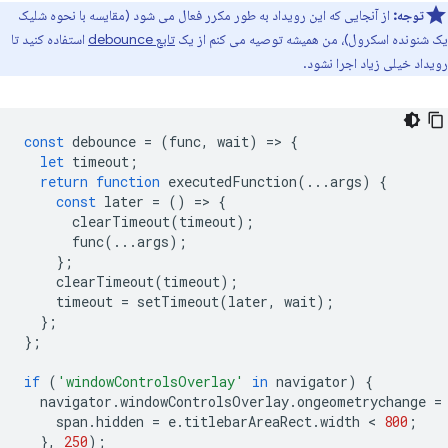
توجه:
از آنجایی که این رویداد به طور مکرر فعال می شود (مقایسه با نحوه شلیک
یک شنونده اسکرول)، من همیشه توصیه می کنم از یک
تابع debounce
استفاده کنید تا
رویداد خیلی زیاد اجرا نشود.
const
debounce
=
(
func
,
wait
)
=
>
{
let
timeout
;
return
function
executedFunction
(...
args
)
{
const
later
=
()
=
>
{
clearTimeout
(
timeout
);
func
(...
args
);
};
clearTimeout
(
timeout
);
timeout
=
setTimeout
(
later
,
wait
);
};
};
if
(
'windowControlsOverlay'
in
navigator
)
{
navigator
.
windowControlsOverlay
.
ongeometrychange
=
span
.
hidden
=
e
.
titlebarAreaRect
.
width
 < 
800
;
},
250
);