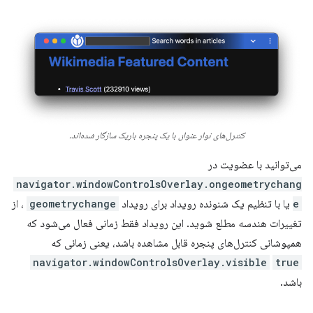
کنترل‌های نوار عنوان با یک پنجره باریک سازگار شده‌اند.
می‌توانید با عضویت در
navigator.windowControlsOverlay.ongeometrychang
e
یا با تنظیم یک شنونده رویداد برای رویداد
geometrychange
، از
تغییرات هندسه مطلع شوید. این رویداد فقط زمانی فعال می‌شود که
همپوشانی کنترل‌های پنجره قابل مشاهده باشد، یعنی زمانی که
navigator.windowControlsOverlay.visible
true
باشد.