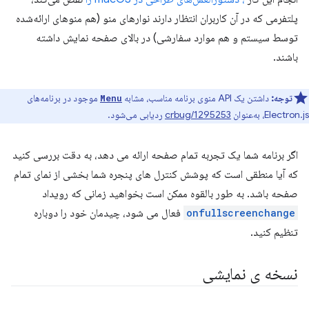
پلتفرمی که در آن کاربران انتظار دارند نوارهای منو (هم منوهای ارائه‌شده
توسط سیستم و هم موارد سفارشی) در بالای صفحه نمایش داشته
باشند.
توجه:
داشتن یک API منوی برنامه مناسب، مشابه
موجود در برنامه‌های
Menu
Electron.js، به‌عنوان
crbug/1295253
ردیابی می‌شود.
اگر برنامه شما یک تجربه تمام صفحه ارائه می دهد، به دقت بررسی کنید
که آیا منطقی است که پوشش کنترل های پنجره شما بخشی از نمای تمام
صفحه باشد. به طور بالقوه ممکن است بخواهید زمانی که رویداد
onfullscreenchange
فعال می شود، چیدمان خود را دوباره
تنظیم کنید.
نسخه ی نمایشی