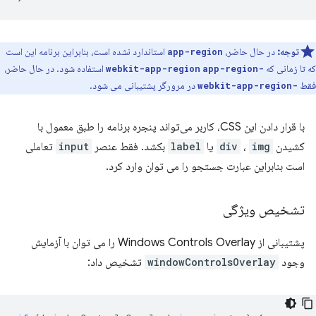
توجه:
در حال حاضر،
استاندارد نشده است، بنابراین برنامه این است
app-region
که تا زمانی که
استفاده شود. در حال حاضر،
app-region
-webkit-app-region
فقط
در مرورگر پشتیبانی می شود.
-webkit-app-region
با قرار دادن این CSS، کاربر می‌تواند پنجره برنامه را طبق معمول با
کشیدن
img
،
div
یا
label
بکشد. فقط عنصر
input
تعاملی
است بنابراین عبارت جستجو را می توان وارد کرد.
تشخیص ویژگی
پشتیبانی از Windows Controls Overlay را می توان با آزمایش
وجود
windowControlsOverlay
تشخیص داد: