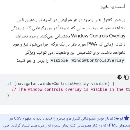
است یا خیر
پوشش کنترل های پنجره در هر شرایطی در ناحیه نوار عنوان قابل
مشاهده نخواهد بود. در حالی که طبیعتاً در مرورگرهایی که از ویژگی
Window Controls Overlay پشتیبانی نمی‌کنند وجود نخواهد
داشت، زمانی که PWA مورد نظر در یک برگه اجرا می‌شود نیز وجود
نخواهد داشت. برای تشخیص این وضعیت، می توانید ویژگی
windowControlsOverlay
visible
را پرس و جو کنید:
if
(
navigator
.
windowControlsOverlay
.
visible
)
{
// The window controls overlay is visible in the t
}
توجه:
نمایان بودن همپوشانی کنترل‌های پنجره را نباید با دید به مفهوم CSS هر
محتوای HTML که در کنار همپوشانی کنترل‌های پنجره قرار می‌دهید، اشتباه گرفت. حتی