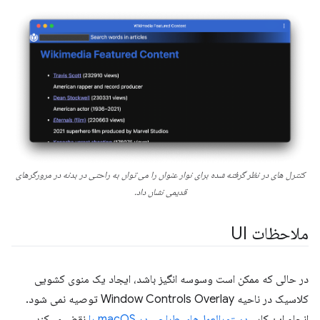
کنترل های در نظر گرفته شده برای نوار عنوان را می توان به راحتی در بدنه در مرورگرهای
قدیمی نشان داد.
ملاحظات UI
در حالی که ممکن است وسوسه انگیز باشد، ایجاد یک منوی کشویی
کلاسیک در ناحیه Window Controls Overlay توصیه نمی شود.
انجام این کار
، دستورالعمل‌های طراحی در macOS را
نقض می‌کند،