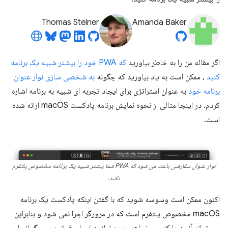
Thomas Steiner
Amanda Baker
اگر مقاله من را به خاطر بیاورید
که PWA خود را بیشتر شبیه یک برنامه
کنید
، ممکن است به یاد بیاورید که چگونه
به شخصی سازی نوار عنوان
برنامه خود
به عنوان استراتژی برای ایجاد تجربه ای شبیه به برنامه اشاره
کردم. در اینجا مثالی از نحوه نمایش برنامه پادکست macOS ارائه شده
است.
نوار عنوان سفارشی باعث می شود که PWA شما بیشتر شبیه یک برنامه مخصوص پلتفرم
باشد.
اکنون ممکن است وسوسه شوید که با گفتن اینکه پادکست یک برنامه
macOS مخصوص پلتفرم است که در مرورگر اجرا نمی شود و بنابراین
می تواند آنچه را که می خواهد بدون نیاز به اجرای قوانین مرورگر انجام