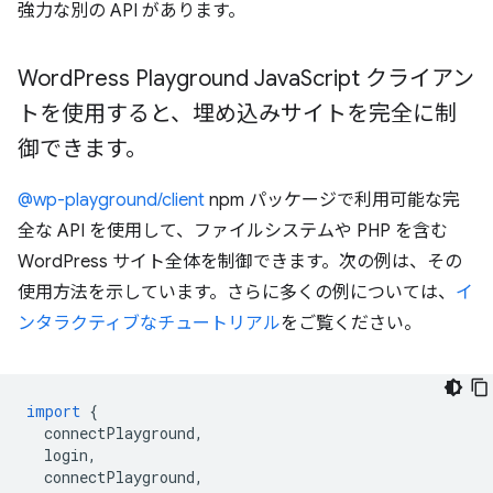
強力な別の API があります。
Word
Press Playground Java
Script クライアン
トを使用すると、埋め込みサイトを完全に制
御できます。
@wp-playground/client
npm パッケージで利用可能な完
全な API を使用して、ファイルシステムや PHP を含む
WordPress サイト全体を制御できます。次の例は、その
使用方法を示しています。さらに多くの例については、
イ
ンタラクティブなチュートリアル
をご覧ください。
import
{
connectPlayground
,
login
,
connectPlayground
,