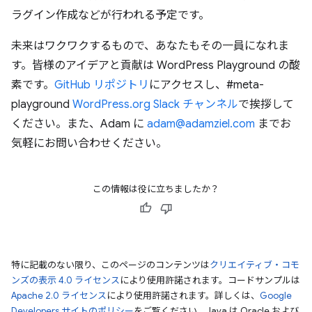
ラグイン作成などが行われる予定です。
未来はワクワクするもので、あなたもその一員になれま
す。皆様のアイデアと貢献は WordPress Playground の酸
素です。
GitHub リポジトリ
にアクセスし、#meta-
playground
WordPress.org Slack チャンネル
で挨拶して
ください。また、Adam に
adam@adamziel.com
までお
気軽にお問い合わせください。
この情報は役に立ちましたか？
特に記載のない限り、このページのコンテンツは
クリエイティブ・コモ
ンズの表示 4.0 ライセンス
により使用許諾されます。コードサンプルは
Apache 2.0 ライセンス
により使用許諾されます。詳しくは、
Google
Developers サイトのポリシー
をご覧ください。Java は Oracle および