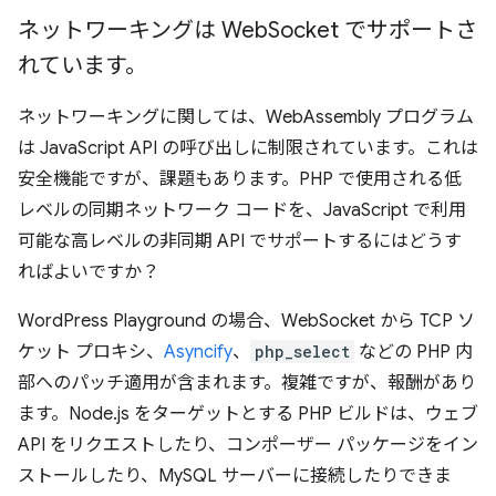
ネットワーキングは Web
Socket でサポートさ
れています。
ネットワーキングに関しては、WebAssembly プログラム
は JavaScript API の呼び出しに制限されています。これは
安全機能ですが、課題もあります。PHP で使用される低
レベルの同期ネットワーク コードを、JavaScript で利用
可能な高レベルの非同期 API でサポートするにはどうす
ればよいですか？
WordPress Playground の場合、WebSocket から TCP ソ
ケット プロキシ、
Asyncify
、
php_select
などの PHP 内
部へのパッチ適用が含まれます。複雑ですが、報酬があり
ます。Node.js をターゲットとする PHP ビルドは、ウェブ
API をリクエストしたり、コンポーザー パッケージをイン
ストールしたり、MySQL サーバーに接続したりできま