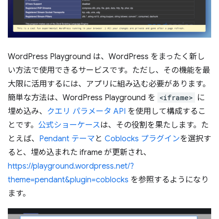
WordPress Playground は、WordPress をまったく新し
い方法で使用できるサービスです。ただし、その機能を最
大限に活用するには、アプリに組み込む必要があります。
簡単な方法は、WordPress Playground を
<iframe>
に
埋め込み、
クエリ パラメータ API
を使用して構成するこ
とです。
公式ショーケース
は、その役割を果たします。た
とえば、
Pendant テーマ
と
Coblocks プラグイン
を選択す
ると、埋め込まれた iframe が更新され、
https://playground.wordpress.net/?
theme=pendant&plugin=coblocks
を参照するようになり
ます。