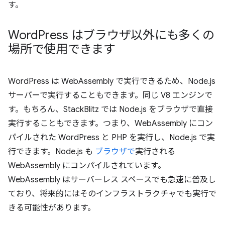
す。
Word
Press はブラウザ以外にも多くの
場所で使用できます
WordPress は WebAssembly で実行できるため、Node.js
サーバーで実行することもできます。同じ V8 エンジンで
す。もちろん、StackBlitz では Node.js をブラウザで直接
実行することもできます。つまり、WebAssembly にコン
パイルされた WordPress と PHP を実行し、Node.js で実
行できます。Node.js も
ブラウザで
実行される
WebAssembly にコンパイルされています。
WebAssembly はサーバーレス スペースでも急速に普及し
ており、将来的にはそのインフラストラクチャでも実行で
きる可能性があります。