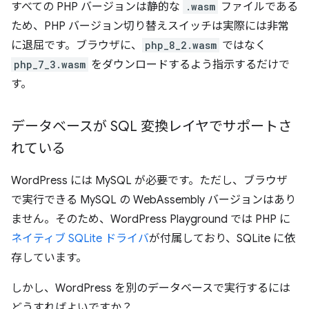
すべての PHP バージョンは静的な
.wasm
ファイルである
ため、PHP バージョン切り替えスイッチは実際には非常
に退屈です。ブラウザに、
php_8_2.wasm
ではなく
php_7_3.wasm
をダウンロードするよう指示するだけで
す。
データベースが SQL 変換レイヤでサポートさ
れている
WordPress には MySQL が必要です。ただし、ブラウザ
で実行できる MySQL の WebAssembly バージョンはあり
ません。そのため、WordPress Playground では PHP に
ネイティブ SQLite ドライバ
が付属しており、SQLite に依
存しています。
しかし、WordPress を別のデータベースで実行するには
どうすればよいですか？