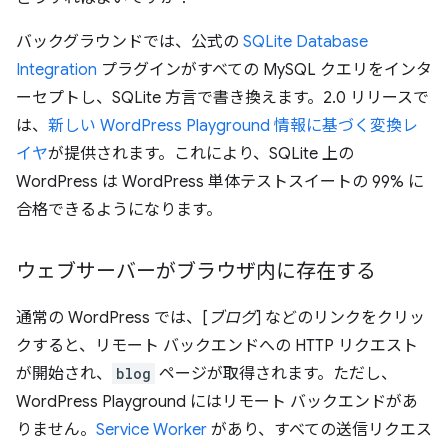
バックグラウンドでは、公式の
SQLite Database
Integration
プラグインがすべての MySQL クエリをインタ
ーセプトし、SQLite 方言で書き換えます。2.0 リリースで
は、
新しい WordPress Playground 情報に基づく変換レ
イヤ
が提供されます。これにより、SQLite 上の
WordPress は WordPress 単体テストスイートの 99% に
合格できるようになります。
ウェブサーバーがブラウザ内に存在する
通常の WordPress では、[
ブログ
] などのリンクをクリッ
クすると、リモート バックエンドへの HTTP リクエスト
が開始され、
blog
ページが取得されます。ただし、
WordPress Playground にはリモート バックエンドがあ
りません。
Service Worker
があり、すべての送信リクエス