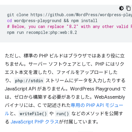
git
clone
cd
wordpress-playground
 && 
npm
# Below, you can replace "8.2" with any other valid 
npm
run
ただし、標準の PHP ビルドはブラウザではあまり役に立
ちません。サーバー ソフトウェアとして、PHP にはリク
エスト本文を渡したり、ファイルをアップロードした
り、
php://stdin
ストリームにデータを入力したりする
JavaScript API がありません。WordPress Playground で
は、ゼロから構築する必要がありました。WebAssembly
バイナリには、C で記述された
専用の PHP API モジュー
ル
と、
writeFile()
や
run()
などのメソッドを公開す
る
JavaScript PHP クラス
が付属しています。