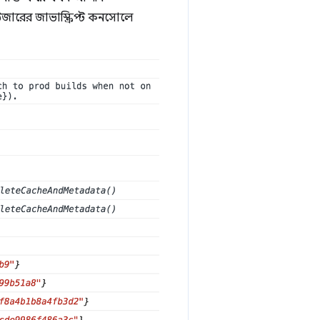
জারের জাভাস্ক্রিপ্ট কনসোলে