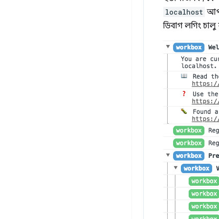
localhost
আপন
ডিবাগ লগিং চালু