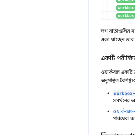
লগ বার্তাগুলির
একা যাচ্ছেন তার 
একটি পরীক্ষ
ওয়ার্কবক্স একটি ক
অনুপস্থিত বৈশিষ্ট
workbox
সমর্থনের 
ওয়ার্কবক্স
পরিষেবা কর