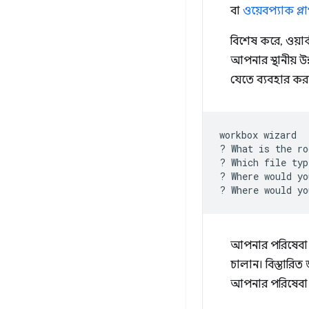
বা
ওয়েবপ্যাক প্ল
বিশেষ করে, ওয়া
আপনার স্থানীয় উ
যেতে ব্যবহার কর
workbox
wizard

?
What
is
the
ro
?
Which
file
typ
?
Where
would
yo
?
Where
would
yo
আপনার পরিষেবা কর
চালান। বিস্তারিত
আপনার পরিষেবা ক