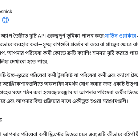
osnick
 অ্যাপ তৈরিতে দুটি API গুরুত্বপূর্ণ ভূমিকা পালন করে:
সার্ভিস ওয়ার্কার
াবে ব্যবহার করা—সূক্ষ্ম বাগগুলি প্রবর্তন না করে বা প্রান্তের ক্ষেত্রে 
ূপ, আপনার পরিষেবা কর্মী কোডে ত্রুটি ক্যাশিং সমস্যা সৃষ্টি করতে পা
া লিঙ্ক দেখানো হতে পারে.
 উচ্চ-স্তরের পরিষেবা কর্মী টুলকিট যা পরিষেবা কর্মী এবং ক্যাশে স
েব অ্যাপ্লিকেশানগুলিতে অফলাইন সমর্থন যোগ করার জন্য একটি উত্পাদন
ংগ্রহের মধ্যে গঠন করা হয়েছে: সরঞ্জাম যা আপনার পরিষেবা কর্মীর 
 এবং আপনার বিল্ড প্রক্রিয়ার সাথে একীভূত হওয়া সরঞ্জামগুলি।
ড
পনার পরিষেবা কর্মী স্ক্রিপ্টের ভিতরে চলে এবং এটি কীভাবে বহির্গা