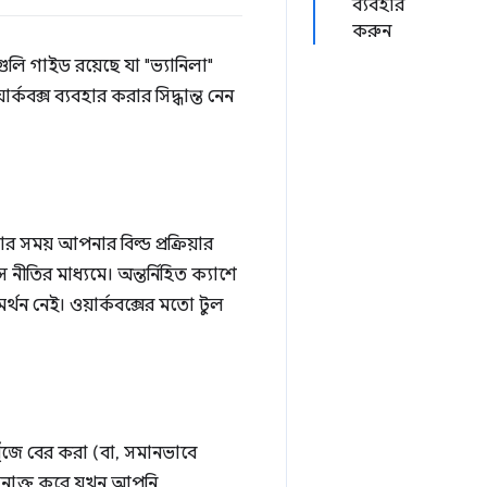
ব্যবহার
করুন
লি গাইড রয়েছে যা "ভ্যানিলা"
্কবক্স ব্যবহার করার সিদ্ধান্ত নেন
 সময় আপনার বিল্ড প্রক্রিয়ার
ীতির মাধ্যমে। অন্তর্নিহিত ক্যাশে
মর্থন নেই। ওয়ার্কবক্সের মতো টুল
খুঁজে বের করা (বা, সমানভাবে
াবে সনাক্ত করে যখন আপনি