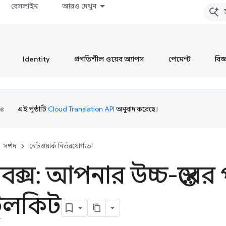
বেসলাইন
আরও দেখুন
Identity
প্রগতিশীল ওয়েব অ্যাপস
পেমেন্ট
বিজ্ঞ
এই পৃষ্ঠাটি
Cloud Translation API
অনুবাদ করেছে।
সম্পদ
নেটওয়ার্ক নির্ভরযোগ্যতা
কবক্স: আপনার উচ্চ-স্তরে
 টুলকিট