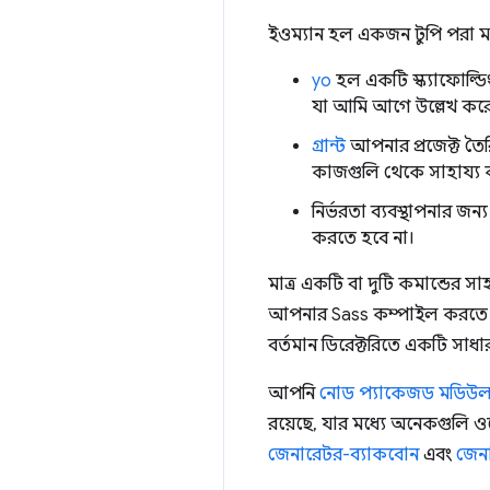
ইওম্যান হল একজন টুপি পরা ম
yo
হল একটি স্ক্যাফোল্ডিং
যা আমি আগে উল্লেখ করেছ
গ্রান্ট
আপনার প্রজেক্ট তৈর
কাজগুলি থেকে সাহায্য ক
নির্ভরতা ব্যবস্থাপনার জন্
করতে হবে না।
মাত্র একটি বা দুটি কমান্ডের
আপনার Sass কম্পাইল করতে প
বর্তমান ডিরেক্টরিতে একটি সা
আপনি
নোড প্যাকেজড মডিউ
রয়েছে, যার মধ্যে অনেকগুলি ওপে
জেনারেটর-ব্যাকবোন
এবং
জেনা