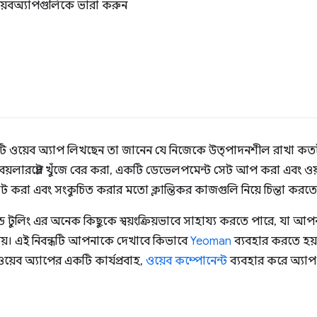
়েবঅ্যাপগুলিকে ভারা করুন
ি ওয়েব অ্যাপ লিখছেন তা জানেন যে নিজেকে উত্পাদনশীল রাখা কতটা 
়লারপ্লেট খুঁজে বের করা, একটি ডেভেলপমেন্ট সেট আপ করা এবং ওয়ার
করা এবং সংকুচিত করার মতো ক্লান্তিকর কাজগুলি নিয়ে চিন্তা করতে 
ড টুলিং এর অনেক কিছুকে স্বয়ংক্রিয়ভাবে সাহায্য করতে পারে, যা 
। এই নিবন্ধটি আপনাকে দেখাবে কিভাবে
Yeoman
ব্যবহার করতে হয
ওয়েব অ্যাপের একটি কার্যপ্রবাহ,
ওয়েব কম্পোনেন্ট
ব্যবহার করে অ্যা