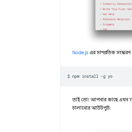
Node.js
এর সাম্প্রতিক সংস্কর
$
npm
install
-g
তাই তো! আপনার কাছে এখন Yo
চালানোর আউটপুট: