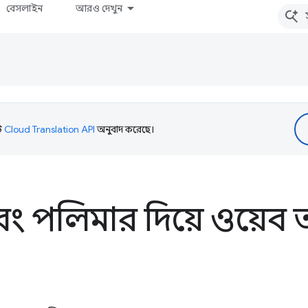
বেসলাইন
আরও দেখুন
টি
Cloud Translation API
অনুবাদ করেছে।
বং পলিমার দিয়ে ওয়েব 