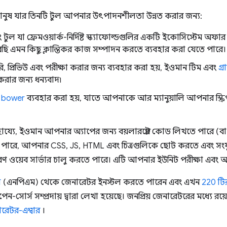
ানুষ যার তিনটি টুল আপনার উৎপাদনশীলতা উন্নত করার জন্য:
 টুল যা ফ্রেমওয়ার্ক-নির্দিষ্ট স্ক্যাফোল্ডগুলির একটি ইকোসিস্টেম অ
ি এমন কিছু ক্লান্তিকর কাজ সম্পাদন করতে ব্যবহার করা যেতে পারে।
ি, প্রিভিউ এবং পরীক্ষা করার জন্য ব্যবহার করা হয়, ইওমান টিম এবং
গ্র
রার জন্য ধন্যবাদ৷
য
bower
ব্যবহার করা হয়, যাতে আপনাকে আর ম্যানুয়ালি আপনার স্ক্
 সাহায্যে, ইওমান আপনার অ্যাপের জন্য বয়লারপ্লেট কোড লিখতে পারে
ারে, আপনার CSS, JS, HTML এবং চিত্রগুলিকে ছোট করতে এবং সংয
ধারণ ওয়েব সার্ভার চালু করতে পারে। এটি আপনার ইউনিট পরীক্ষা এব
ল
(এনপিএম) থেকে জেনারেটর ইনস্টল করতে পারেন এবং এখন
220 টি
ন-সোর্স সম্প্রদায় দ্বারা লেখা হয়েছে। জনপ্রিয় জেনারেটরের মধ্যে রয
রেটর-এম্বার
।