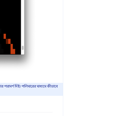
ার পরামর্শ দিই৷ পলিমারের মাধ্যমে কীভাবে