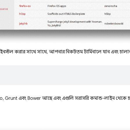
ণ ইনস্টল করার সাথে সাথে, আপনার নিকটতম টার্মিনালে যান এবং চালা
, Grunt এবং Bower আছে এবং এগুলি সরাসরি কমান্ড-লাইন থেকে 