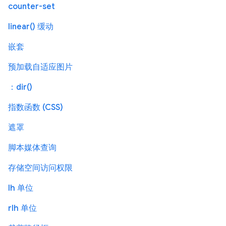
counter-set
linear() 缓动
嵌套
预加载自适应图片
：dir()
指数函数 (CSS)
遮罩
脚本媒体查询
存储空间访问权限
lh 单位
rlh 单位