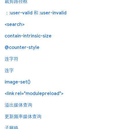
裁剪路径框
：:user-valid 和 :user-invalid
<search>
contain-intrinsic-size
@counter-style
连字符
连字
image-set()
<link rel="modulepreload">
溢出媒体查询
更新频率媒体查询
子网格