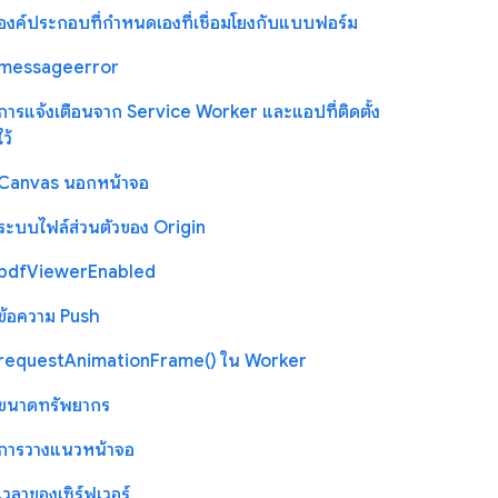
องค์ประกอบที่กำหนดเองที่เชื่อมโยงกับแบบฟอร์ม
messageerror
การแจ้งเตือนจาก Service Worker และแอปที่ติดตั้ง
ไว้
Canvas นอกหน้าจอ
ระบบไฟล์ส่วนตัวของ Origin
pdfViewerEnabled
ข้อความ Push
requestAnimationFrame() ใน Worker
ขนาดทรัพยากร
การวางแนวหน้าจอ
เวลาของเซิร์ฟเวอร์