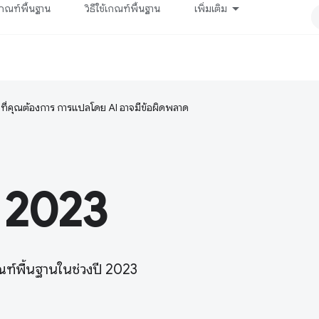
กณฑ์พื้นฐาน
วิธีใช้เกณฑ์พื้นฐาน
เพิ่มเติม
ษาที่คุณต้องการ การแปลโดย AI อาจมีข้อผิดพลาด
ี 2023
กณฑ์พื้นฐานในช่วงปี 2023