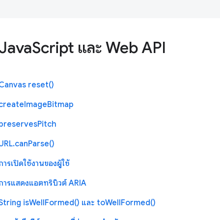
JavaScript และ Web API
Canvas reset()
createImageBitmap
preservesPitch
URL.canParse()
การเปิดใช้งานของผู้ใช้
การแสดงแอตทริบิวต์ ARIA
String isWellFormed() และ toWellFormed()