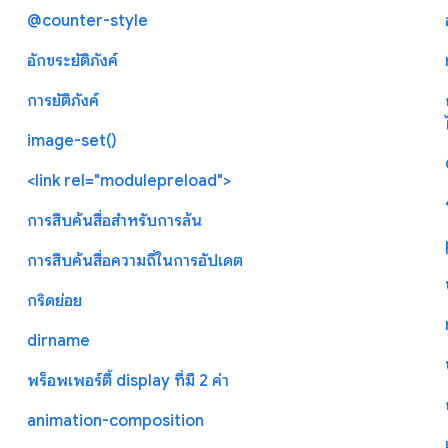
@counter-style
อักขระยัติภังค์
การยัติภังค์
image-set()
<link rel="modulepreload">
การสืบค้นสื่อสำหรับการล้น
การสืบค้นสื่อความถี่ในการอัปเดต
กริดย่อย
dirname
พร็อพเพอร์ตี้ display ที่มี 2 ค่า
animation-composition