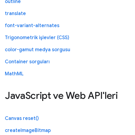
outline
translate
font-variant-alternates
Trigonometrik işlevler (CSS)
color-gamut medya sorgusu
Container sorguları
MathML
JavaScript ve Web API'leri
Canvas reset()
createImageBitmap