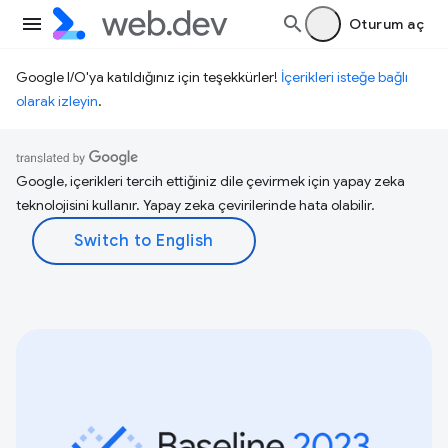
Oturum aç
Google I/O'ya katıldığınız için teşekkürler!
İçerikleri isteğe bağlı
olarak izleyin
.
Google, içerikleri tercih ettiğiniz dile çevirmek için yapay zeka
teknolojisini kullanır. Yapay zeka çevirilerinde hata olabilir.