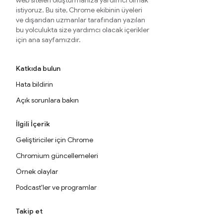
web siteleri oluşturmanıza yardımcı olmak
istiyoruz. Bu site, Chrome ekibinin üyeleri
ve dışarıdan uzmanlar tarafından yazılan
bu yolculukta size yardımcı olacak içerikler
için ana sayfamızdır.
Katkıda bulun
Hata bildirin
Açık sorunlara bakın
İlgili İçerik
Geliştiriciler için Chrome
Chromium güncellemeleri
Örnek olaylar
Podcast'ler ve programlar
Takip et