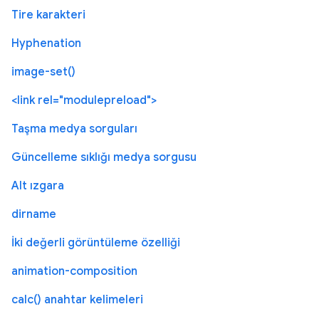
Tire karakteri
Hyphenation
image-set()
<link rel="modulepreload">
Taşma medya sorguları
Güncelleme sıklığı medya sorgusu
Alt ızgara
dirname
İki değerli görüntüleme özelliği
animation-composition
calc() anahtar kelimeleri