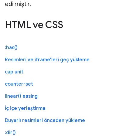
edilmiştir.
HTML ve CSS
:has()
Resimleri ve iframe'leri geç yükleme
cap unit
counter-set
linear() easing
İç içe yerleştirme
Duyarlı resimleri önceden yükleme
:dir()