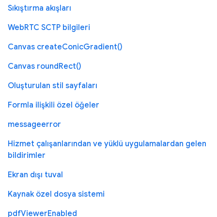
Sıkıştırma akışları
WebRTC SCTP bilgileri
Canvas createConicGradient()
Canvas roundRect()
Oluşturulan stil sayfaları
Formla ilişkili özel öğeler
messageerror
Hizmet çalışanlarından ve yüklü uygulamalardan gelen
bildirimler
Ekran dışı tuval
Kaynak özel dosya sistemi
pdfViewerEnabled