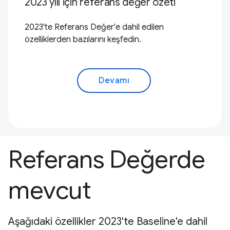
2023 yılı için referans değer özeti
2023'te Referans Değer'e dahil edilen
özelliklerden bazılarını keşfedin.
Devamı
Referans Değerde
mevcut
Aşağıdaki özellikler 2023'te Baseline'e dahil