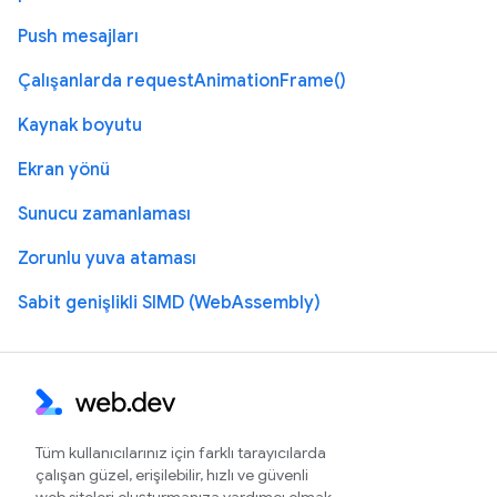
Push mesajları
Çalışanlarda requestAnimationFrame()
Kaynak boyutu
Ekran yönü
Sunucu zamanlaması
Zorunlu yuva ataması
Sabit genişlikli SIMD (WebAssembly)
Tüm kullanıcılarınız için farklı tarayıcılarda
çalışan güzel, erişilebilir, hızlı ve güvenli