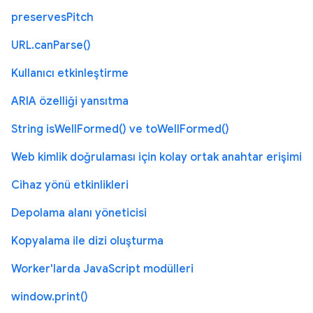
preservesPitch
URL.canParse()
Kullanıcı etkinleştirme
ARIA özelliği yansıtma
String isWellFormed() ve toWellFormed()
Web kimlik doğrulaması için kolay ortak anahtar erişimi
Cihaz yönü etkinlikleri
Depolama alanı yöneticisi
Kopyalama ile dizi oluşturma
Worker'larda JavaScript modülleri
window.print()