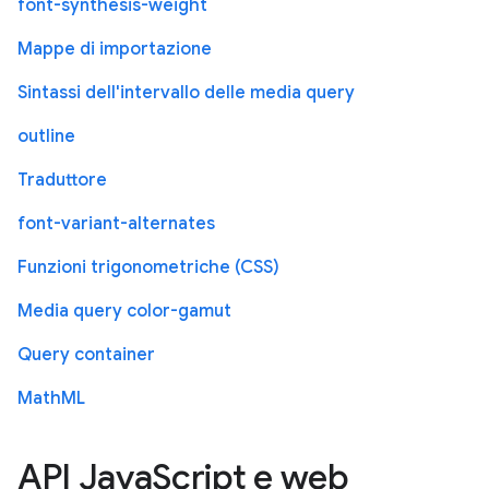
font-synthesis-weight
Mappe di importazione
Sintassi dell'intervallo delle media query
outline
Traduttore
font-variant-alternates
Funzioni trigonometriche (CSS)
Media query color-gamut
Query container
MathML
API JavaScript e web