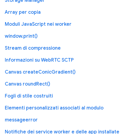
Storage Manager
Array per copia
Moduli JavaScript nei worker
window.print()
Stream di compressione
Informazioni su WebRTC SCTP
Canvas createConicGradient()
Canvas roundRect()
Fogli di stile costruiti
Elementi personalizzati associati al modulo
messageerror
Notifiche dei service worker e delle app installate