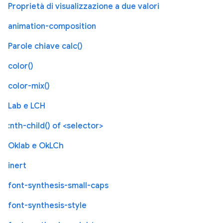
Proprietà di visualizzazione a due valori
animation-composition
Parole chiave calc()
color()
color-mix()
Lab e LCH
:nth-child() of <selector>
Oklab e OkLCh
inert
font-synthesis-small-caps
font-synthesis-style