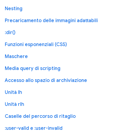
Nesting
Precaricamento delle immagini adattabili
:dir()
Funzioni esponenziali (CSS)
Maschere
Media query di scripting
Accesso allo spazio di archiviazione
Unità lh
Unità rlh
Caselle del percorso di ritaglio
:user-valid e :user-invalid