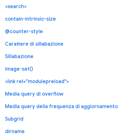
<search>
contain-intrinsic-size
@counter-style
Carattere di sillabazione
Sillabazione
image-set()
<link rel="modulepreload">
Media query di overflow
Media query della frequenza di aggiornamento
Subgrid
dirname