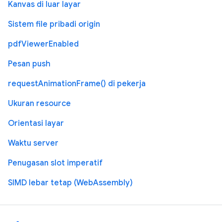
Kanvas di luar layar
Sistem file pribadi origin
pdfViewerEnabled
Pesan push
requestAnimationFrame() di pekerja
Ukuran resource
Orientasi layar
Waktu server
Penugasan slot imperatif
SIMD lebar tetap (WebAssembly)