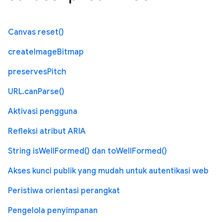
Canvas reset()
createImageBitmap
preservesPitch
URL.canParse()
Aktivasi pengguna
Refleksi atribut ARIA
String isWellFormed() dan toWellFormed()
Akses kunci publik yang mudah untuk autentikasi web
Peristiwa orientasi perangkat
Pengelola penyimpanan