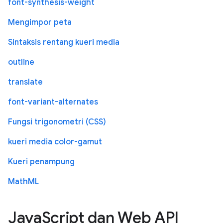
font-synthesis-weight
Mengimpor peta
Sintaksis rentang kueri media
outline
translate
font-variant-alternates
Fungsi trigonometri (CSS)
kueri media color-gamut
Kueri penampung
MathML
JavaScript dan Web API