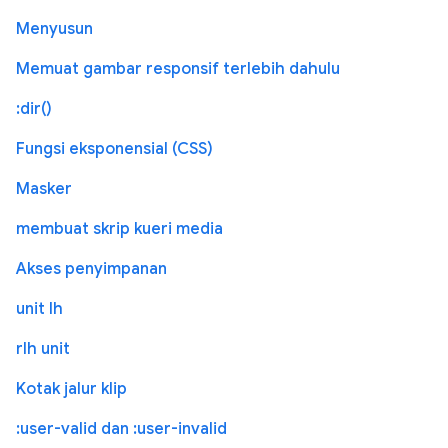
Menyusun
Memuat gambar responsif terlebih dahulu
:dir()
Fungsi eksponensial (CSS)
Masker
membuat skrip kueri media
Akses penyimpanan
unit lh
rlh unit
Kotak jalur klip
:user-valid dan :user-invalid