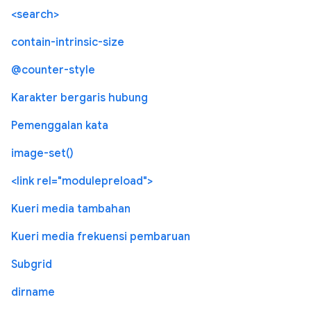
<search>
contain-intrinsic-size
@counter-style
Karakter bergaris hubung
Pemenggalan kata
image-set()
<link rel="modulepreload">
Kueri media tambahan
Kueri media frekuensi pembaruan
Subgrid
dirname