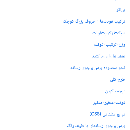
بی‌اثر
ترکیب فونت‌ها - حروف بزرگ کوچک
سبک-ترکیب-فونت
وزن-ترکیب-فونت
نقشه‌ها را وارد کنید
نحو محدوده پرس و جوی رسانه
طرح کلی
ترجمه کردن
فونت-متغیر-متغیر
توابع مثلثاتی (CSS)
پرس و جوی رسانه‌ای با طیف رنگ