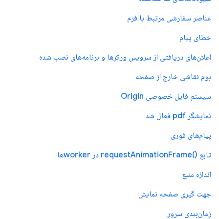
عناصر سفارشی مرتبط با فرم
خطای پیام
اعلان‌های دریافتی از سرویس ورکرها و برنامه‌های نصب شده
بوم نقاشی خارج از صفحه
سیستم فایل خصوصی Origin
نمایشگر pdf فعال شد
پیام‌های فوری
تابع ()requestAnimationFrame در workerها
اندازه منبع
جهت گیری صفحه نمایش
زمان‌بندی سرور