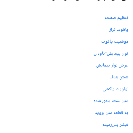
تنظیم صفحه
یاقوت تراز
موقعیت یاقوت
نوار پیمایش-ناودان
عرض نوار پیمایش
::متن هدف
اولویت واکشی
متن بسته بندی شده
به قطعه متن بروید
فیلتر پس‌زمینه