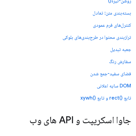
روشن-تیره()
بسته‌بندی متن: تعادل
کنترل‌های فرم عمودی
ترازبندی محتوا در طرح‌بندی‌های بلوکی
جعبه تبدیل
سفارش رنگ
فضای سفید-جمع شدن
DOM سایه اعلانی
تابع ()rect و تابع ()xywh
جاوا اسکریپت و API های وب