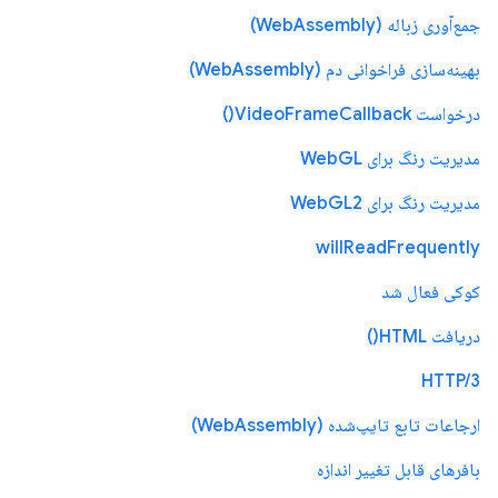
جمع‌آوری زباله (WebAssembly)
بهینه‌سازی فراخوانی دم (WebAssembly)
درخواست VideoFrameCallback()
مدیریت رنگ برای WebGL
مدیریت رنگ برای WebGL2
willReadFrequently
کوکی فعال شد
دریافت HTML()
HTTP/3
ارجاعات تابع تایپ‌شده (WebAssembly)
بافرهای قابل تغییر اندازه